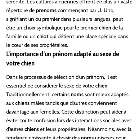
sérénité. Les cultures anciennes offrent de plus un vaste
répertoire de
prenoms
commençant par U. Uno,
signifiant un ou premier dans plusieurs langues, peut
être un choix symbolique pour le premier
chien
de la
famille ou un
chiot
qui détient une place spéciale dans
le cœur de ses propriétaires.
L’importance d’un prénom adapté au sexe de
votre chien
Dans le processus de sélection d’un prénom, il est
essentiel de considérer le sexe de votre
chien
.
Traditionnellement, certains
noms
sont mieux adaptés
aux
chiens
mâles tandis que d’autres conviennent
davantage aux femelles. Cette distinction peut aider à
éviter toute confusion lors des interactions sociales avec
d’autres
chiens
et leurs propriétaires. Néanmoins, avec la
tendance croissante à choisir des
noms
unisexes pour