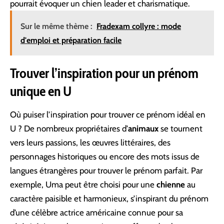
pourrait évoquer un chien leader et charismatique.
Sur le même thème :
Fradexam collyre : mode
d'emploi et préparation facile
Trouver l’inspiration pour un prénom
unique en U
Où puiser l’inspiration pour trouver ce prénom idéal en
U ? De nombreux propriétaires d’
animaux
se tournent
vers leurs passions, les œuvres littéraires, des
personnages historiques ou encore des mots issus de
langues étrangères pour trouver le prénom parfait. Par
exemple, Uma peut être choisi pour une
chienne
au
caractère paisible et harmonieux, s’inspirant du prénom
d’une célèbre actrice américaine connue pour sa