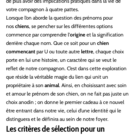
de plus avoir des implications pratiques dans la vie de
votre compagnon à quatre pattes.
Lorsque l’on aborde la question des prénoms pour
nos
chiens
, se pencher sur les différentes options
commence par comprendre l’
origine
et la signification
derrière chaque nom. Que ce soit pour un
chien
commencant
par U ou toute autre
lettre
, chaque choix
porte en lui une histoire, un caractère qui se veut le
reflet de notre compagnon. C’est dans cette exploration
que réside la véritable magie du lien qui unit un
propriétaire à son
animal
. Ainsi, en choisissant avec soin
et amour le prénom de son chien, on ne fait pas juste un
choix anodin ; on donne le premier cadeau à ce nouvel
être entrant dans notre vie, celui d’une identité qui le
distinguera et le définira au sein de notre foyer.
Les critères de sélection pour un