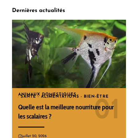
Dernières actualités
ANIMAUX DOMESTIQUES
SANTÉ - ALIMENTATIONS - BIEN-ÊTRE
Quelle est la meilleure nourriture pour
les scalaires ?
juillet 20, 2026