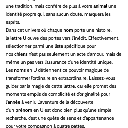
une tradition, mais confère de plus à votre
animal
une
identité propre qui, sans aucun doute, marquera les
esprits.
Dans cet univers où chaque
nom
porte une histoire,
la
lettre U
ouvre des portes vers l’inédit. Effectivement,
sélectionner parmi une
liste
spécifique pour
nos
chiens
n’est pas seulement un acte d’amour, mais de
même un pas vers l’assurance d’une identité unique.
Les
noms
en U détiennent ce pouvoir magique de
transformer l’ordinaire en extraordinaire. Laissez-vous
guider par la magie de cette
lettre
, car elle promet des
moments emplis de complicité et d’originalité pour
l’
année
à venir. L’aventure de la découverte
d’un
prénom
en U est donc bien plus qu’une simple
recherche, c’est une quête de sens et d’appartenance
pour votre compagnon à quatre pattes.