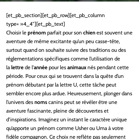
[et_pb_section][et_pb_row][et_pb_column
type= »4_4″][et_pb_text]
Choisir le
prénom
parfait pour son
chien
est souvent une
aventure de même excitante qu’un peu casse-tête,
surtout quand on souhaite suivre des traditions ou des
réglementations spécifiques comme l’utilisation de
la
lettre
de l’
année
pour les
animaux
nés pendant cette
période. Pour ceux qui se trouvent dans la quête d’un
prénom débutant par la lettre U, cette tâche peut
sembler encore plus ardue. Heureusement, plonger dans
l’univers des
noms
canins peut se révéler être une
aventure fascinante, pleine de découvertes et
d’inspirations. Imaginez un instant le caractère unique
qu’apporte un prénom comme Usher ou Uma à votre
fidèle compagnon. Ce choix ne reflète pas seulement