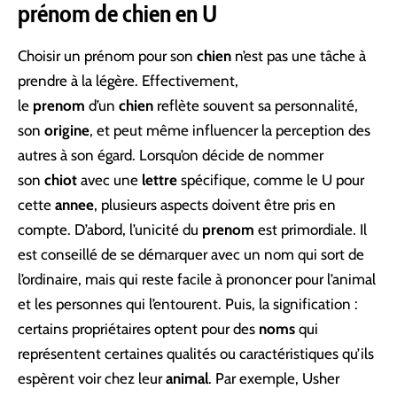
prénom de chien en U
Choisir un prénom pour son
chien
n’est pas une tâche à
prendre à la légère. Effectivement,
le
prenom
d’un
chien
reflète souvent sa personnalité,
son
origine
, et peut même influencer la perception des
autres à son égard. Lorsqu’on décide de nommer
son
chiot
avec une
lettre
spécifique, comme le U pour
cette
annee
, plusieurs aspects doivent être pris en
compte. D’abord, l’unicité du
prenom
est primordiale. Il
est conseillé de se démarquer avec un nom qui sort de
l’ordinaire, mais qui reste facile à prononcer pour l’animal
et les personnes qui l’entourent. Puis, la signification :
certains propriétaires optent pour des
noms
qui
représentent certaines qualités ou caractéristiques qu’ils
espèrent voir chez leur
animal
. Par exemple, Usher