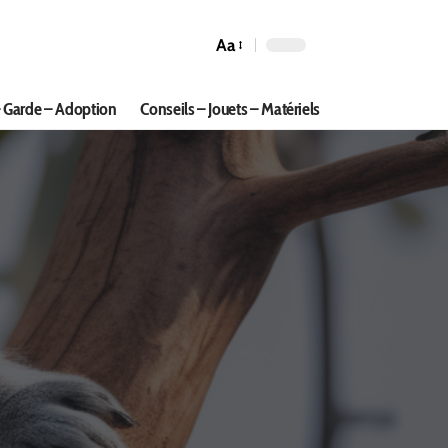
Aa
 Garde – Adoption
Conseils – Jouets – Matériels