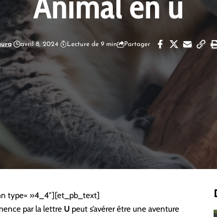
Animal en u
aura
avril 8, 2024
Lecture de 9 min
Partager
n type= »4_4″][et_pb_text]
nce par la lettre
U
peut s’avérer être une aventure