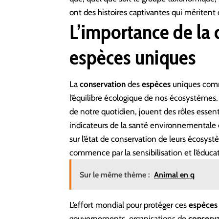
ont des histoires captivantes qui méritent 
L’importance de la
espèces uniques
La
conservation
des
espèces
uniques comm
l’équilibre écologique de nos écosystèmes
de notre quotidien, jouent des rôles essenti
indicateurs de la santé environnementale 
sur l’état de conservation de leurs écosyst
commence par la sensibilisation et l’éduca
Sur le même thème :
Animal en q
L’effort mondial pour protéger ces
espèces
gouvernements, organisations de
conserva