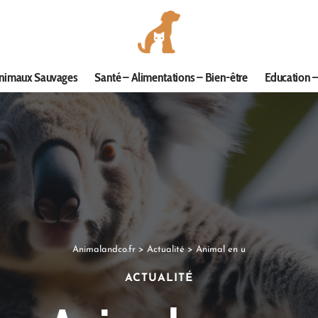
nimaux Sauvages
Santé – Alimentations – Bien-être
Education –
Animalandco.fr
>
Actualité
>
Animal en u
ACTUALITÉ