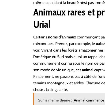
même ceux dont la beauté n’est pas immé
Animaux rares et pr
Urial
Certains
noms d’animaux
commençant pa
méconnues. Prenez, par exemple, le
uakar
voir. Vivant dans les forêts amazoniennes, 
l’Amérique du Sud mais aussi un rappel de
communément connu sous le nom de
par
son mode de vie unique, cet
animal
captive
Finalement, ne passons pas à côté de l’
uria
terrains montagneux et arides. Chacune de 
chose : la singularité.
Sur le même thème :
Animal commence 