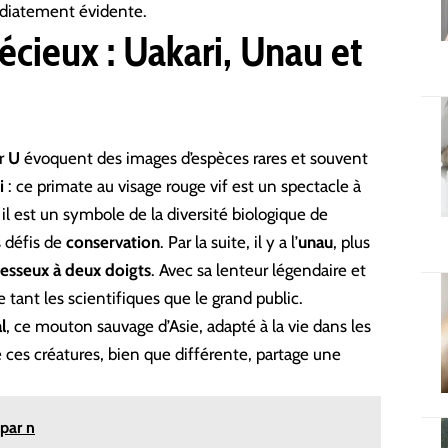
diatement évidente.
écieux : Uakari, Unau et
r
U
évoquent des images d’espèces rares et souvent
i
: ce primate au visage rouge vif est un spectacle à
il est un symbole de la diversité biologique de
s défis de
conservation
. Par la suite, il y a l’
unau
, plus
esseux à deux doigts
. Avec sa lenteur légendaire et
 tant les scientifiques que le grand public.
l
, ce mouton sauvage d’Asie, adapté à la vie dans les
ces créatures, bien que différente, partage une
par n