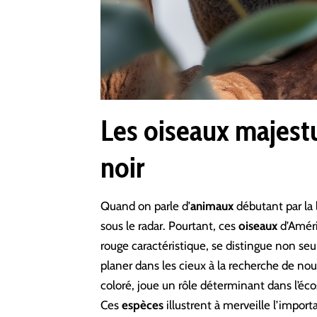
Les oiseaux majest
noir
Quand on parle d’
animaux
débutant par la 
sous le radar. Pourtant, ces
oiseaux
d’Améri
rouge caractéristique, se distingue non seu
planer dans les cieux à la recherche de nour
coloré, joue un rôle déterminant dans l’éc
Ces
espèces
illustrent à merveille l’impo