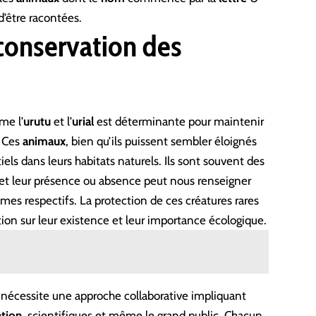
d’être racontées.
 conservation des
e l’
urutu
et l’
urial
est déterminante pour maintenir
. Ces
animaux
, bien qu’ils puissent sembler éloignés
els dans leurs habitats naturels. Ils sont souvent des
et leur présence ou absence peut nous renseigner
èmes respectifs. La protection de ces créatures rares
tion sur leur existence et leur importance écologique.
nécessite une approche collaborative impliquant
tion
, scientifiques et même le grand public. Chacun