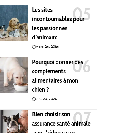
Les sites
incontournables pour
les passionnés
d’animaux
mars 26, 2026
Pourquoi donner des
compléments
alimentaires à mon
chien ?
mai 20, 2026
Bien choisir son
assurance santé animale
avec l’aide de son