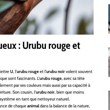
ueux : Urubu rouge et
lettre
U
, l’
urubu rouge
et l’
urubu noir
volent souvent
que sont fascinants. L’
urubu rouge
, avec sa tête
lement par ses couleurs mais aussi par sa capacité à
riture. Son cousin, l’
urubu noir
, bien que moins
osystème en tant que nettoyeur naturel.
rtance de chaque
animal
dans la balance de la nature,