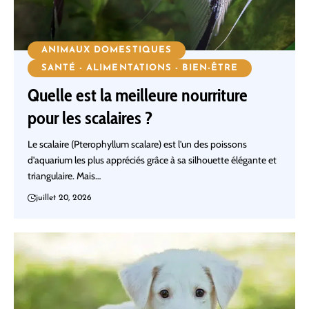
ANIMAUX DOMESTIQUES
SANTÉ - ALIMENTATIONS - BIEN-ÊTRE
Quelle est la meilleure nourriture
pour les scalaires ?
Le scalaire (Pterophyllum scalare) est l'un des poissons
d'aquarium les plus appréciés grâce à sa silhouette élégante et
triangulaire. Mais…
juillet 20, 2026