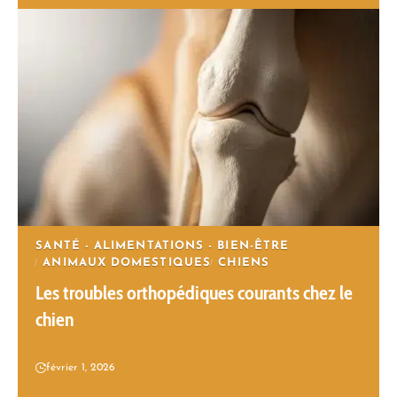
SANTÉ - ALIMENTATIONS - BIEN-ÊTRE
ANIMAUX DOMESTIQUES
CHIENS
Les troubles orthopédiques courants chez le
chien
février 1, 2026