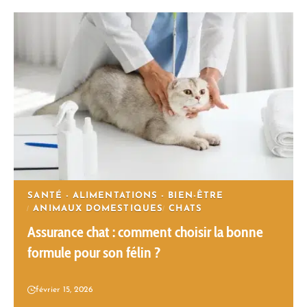
SANTÉ - ALIMENTATIONS - BIEN-ÊTRE
ANIMAUX DOMESTIQUES
CHATS
Assurance chat : comment choisir la bonne
formule pour son félin ?
février 15, 2026