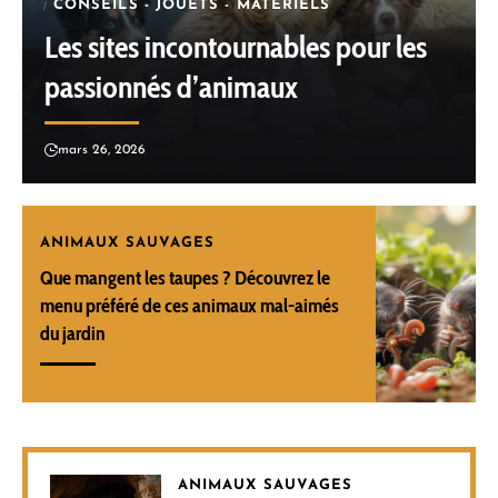
CONSEILS - JOUETS - MATÉRIELS
Les sites incontournables pour les
passionnés d’animaux
mars 26, 2026
ANIMAUX SAUVAGES
Que mangent les taupes ? Découvrez le
menu préféré de ces animaux mal-aimés
du jardin
ANIMAUX SAUVAGES