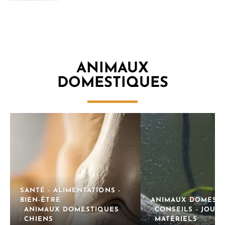
ANIMAUX
DOMESTIQUES
SANTÉ - ALIMENTATIONS -
BIEN-ÊTRE
ANIMAUX DOMEST
ANIMAUX DOMESTIQUES
CONSEILS - JOUET
CHIENS
MATÉRIELS