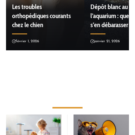
Les troubles
Dépôt blanc au f
orthopédiques courants
l’aquarium : que fa
chez le chien
s’en débarasser ?
février 1, 2026
janvier 21, 2026
EDUCATION - GARDE -
ADOPTION