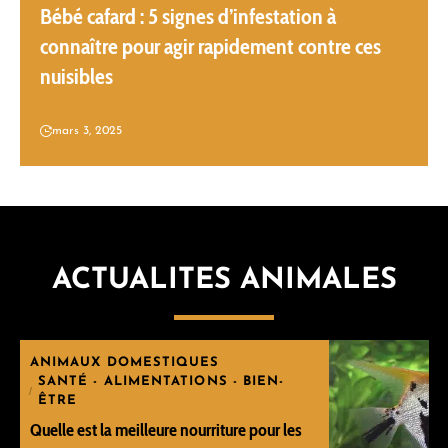
Bébé cafard : 5 signes d’infestation à
connaître pour agir rapidement contre ces
nuisibles
mars 3, 2025
ACTUALITES ANIMALES
ANIMAUX DOMESTIQUES
SANTÉ - ALIMENTATIONS - BIEN-
ÊTRE
Quelle est la meilleure nourriture pour les