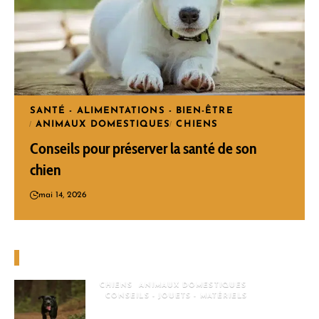
SANTÉ - ALIMENTATIONS - BIEN-ÊTRE
ANIMAUX DOMESTIQUES
CHIENS
Conseils pour préserver la santé de son
chien
mai 14, 2026
Choix de la rédaction
CHIENS
ANIMAUX DOMESTIQUES
CONSEILS - JOUETS - MATÉRIELS
Le guide complet pour bien préparer sa