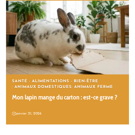
SANTÉ - ALIMENTATIONS - BIEN-ÊTRE
ANIMAUX DOMESTIQUES
ANIMAUX FERME
Mon lapin mange du carton : est-ce grave ?
janvier 21, 2026