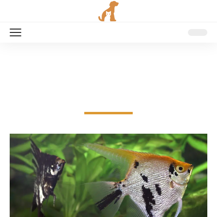
DERNIÈRES ACTUALITÉS
Tout savoir sur les animaux domestiques et sauvages dans leur
habitat naturel.