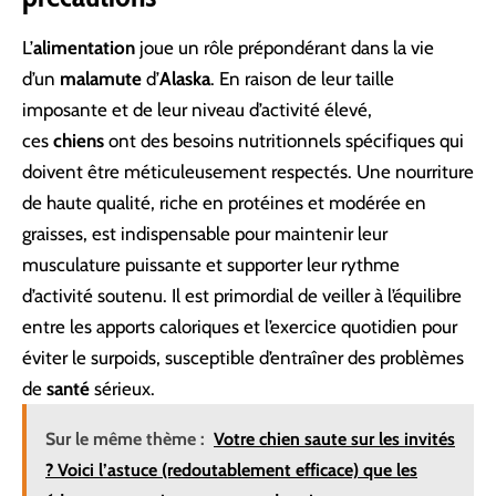
L’
alimentation
joue un rôle prépondérant dans la vie
d’un
malamute
d’
Alaska
. En raison de leur taille
imposante et de leur niveau d’activité élevé,
ces
chiens
ont des besoins nutritionnels spécifiques qui
doivent être méticuleusement respectés. Une nourriture
de haute qualité, riche en protéines et modérée en
graisses, est indispensable pour maintenir leur
musculature puissante et supporter leur rythme
d’activité soutenu. Il est primordial de veiller à l’équilibre
entre les apports caloriques et l’exercice quotidien pour
éviter le surpoids, susceptible d’entraîner des problèmes
de
santé
sérieux.
Sur le même thème :
Votre chien saute sur les invités
? Voici l’astuce (redoutablement efficace) que les