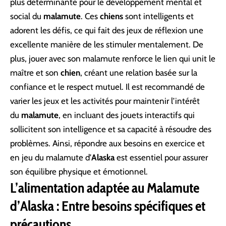
plus déterminante pour le développement mental et
social du
malamute
. Ces
chiens
sont intelligents et
adorent les défis, ce qui fait des jeux de réflexion une
excellente manière de les stimuler mentalement. De
plus, jouer avec son malamute renforce le lien qui unit le
maître et son
chien
, créant une relation basée sur la
confiance et le respect mutuel. Il est recommandé de
varier les jeux et les activités pour maintenir l’intérêt
du
malamute
, en incluant des jouets interactifs qui
sollicitent son intelligence et sa capacité à résoudre des
problèmes. Ainsi, répondre aux besoins en exercice et
en jeu du malamute d’
Alaska
est essentiel pour assurer
son équilibre physique et émotionnel.
L’alimentation adaptée au Malamute
d’Alaska : Entre besoins spécifiques et
précautions