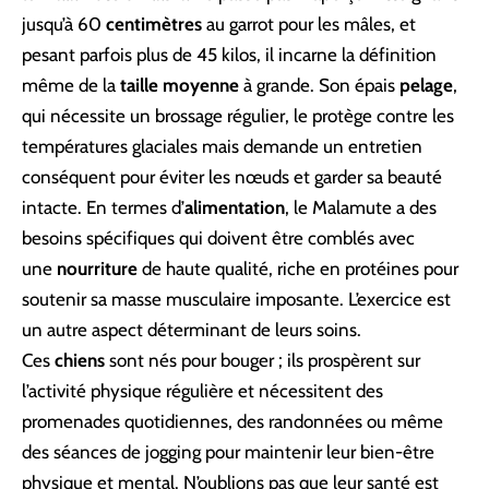
jusqu’à 60
centimètres
au garrot pour les mâles, et
pesant parfois plus de 45 kilos, il incarne la définition
même de la
taille moyenne
à grande. Son épais
pelage
,
qui nécessite un brossage régulier, le protège contre les
températures glaciales mais demande un entretien
conséquent pour éviter les nœuds et garder sa beauté
intacte. En termes d’
alimentation
, le Malamute a des
besoins spécifiques qui doivent être comblés avec
une
nourriture
de haute qualité, riche en protéines pour
soutenir sa masse musculaire imposante. L’exercice est
un autre aspect déterminant de leurs soins.
Ces
chiens
sont nés pour bouger ; ils prospèrent sur
l’activité physique régulière et nécessitent des
promenades quotidiennes, des randonnées ou même
des séances de jogging pour maintenir leur bien-être
physique et mental. N’oublions pas que leur santé est