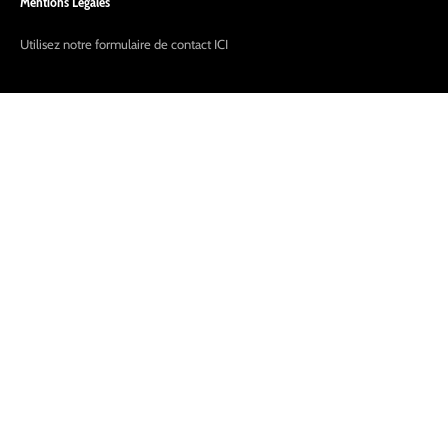
Mentions Légales
Utilisez notre formulaire de contact
ICI