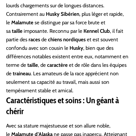
lourds chargements sur de longues distances.
Contrairement au
Husky Sibérien
, plus léger et rapide,
le
Malamute
se distingue par sa force brute et
sa
taille
imposante. Reconnu par le
Kennel Club
, il fait
partie des
races
de
chiens nordiques
et est souvent
confondu avec son cousin le
Husky
, bien que des
différences notables existent entre eux, notamment en
terme de
taille
, de
caractère
et de rôle dans les équipes
de
traineau
. Les amateurs de la race apprécient non
seulement sa capacité au travail, mais aussi son
tempérament stable et amical.
Caractéristiques et soins : Un géant à
chérir
Avec sa stature majestueuse et son allure noble,
le
Malamute d’Alaska
ne passe pas inaperçu. Atteignant