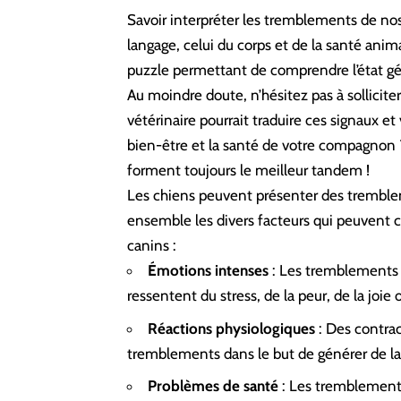
Savoir interpréter les tremblements de n
langage, celui du corps et de la santé ani
puzzle permettant de comprendre l’état gé
Au moindre doute, n’hésitez pas à sollicite
vétérinaire
pourrait traduire ces signaux et 
bien-être et la santé de votre compagnon ? 
forment toujours le meilleur tandem !
Les chiens peuvent présenter des tremble
ensemble les divers facteurs qui peuven
canins :
Émotions intenses
: Les tremblements c
ressentent du stress, de la peur, de la joie
Réactions physiologiques
: Des contra
tremblements dans le but de générer de la 
Problèmes de santé
: Les tremblements