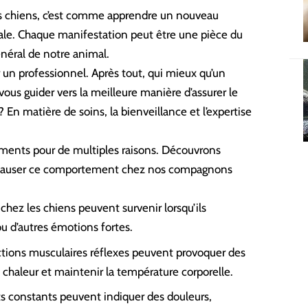
os chiens, c’est comme apprendre un nouveau
male. Chaque manifestation peut être une pièce du
néral de notre animal.
r un professionnel. Après tout, qui mieux qu’
un
vous guider vers la meilleure manière d’assurer le
En matière de soins, la bienveillance et l’expertise
ments pour de multiples raisons. Découvrons
t causer ce comportement chez nos compagnons
hez les chiens peuvent survenir lorsqu’ils
 ou d’autres émotions fortes.
ctions musculaires réflexes peuvent provoquer des
chaleur et maintenir la température corporelle.
 constants peuvent indiquer des douleurs,