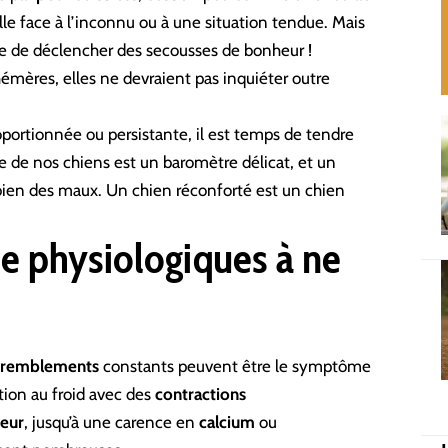
lle face à l’inconnu ou à une situation tendue. Mais
e de déclencher des secousses de bonheur !
émères, elles ne devraient pas inquiéter outre
portionnée ou persistante, il est temps de tendre
 de nos chiens est un baromètre délicat, et un
bien des maux. Un chien réconforté est un chien
me physiologiques à ne
tremblements
constants peuvent être le symptôme
tion au froid avec des
contractions
leur
, jusqu’à une carence en
calcium
ou