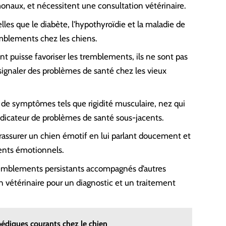
onaux, et nécessitent une consultation vétérinaire.
lles que le diabète, l’hypothyroïdie et la maladie de
mblements chez les chiens.
ent puisse favoriser les tremblements, ils ne sont pas
gnaler des problèmes de santé chez les vieux
 de symptômes tels que rigidité musculaire, nez qui
ndicateur de problèmes de santé sous-jacents.
 rassurer un chien émotif en lui parlant doucement et
ents émotionnels.
remblements persistants accompagnés d’autres
n vétérinaire pour un diagnostic et un traitement
pédiques courants chez le chien