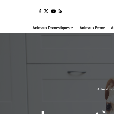
Animaux Domestiques
Animaux Ferme
A
Animalandc