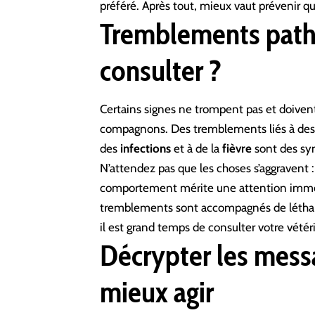
préféré. Après tout, mieux vaut prévenir que
Tremblements path
consulter ?
Certains signes ne trompent pas et doivent 
compagnons. Des tremblements liés à de
des
infections
et à de la
fièvre
sont des sy
N’attendez pas que les choses s’aggravent
comportement mérite une attention immédi
tremblements sont accompagnés de létharg
il est grand temps de consulter votre vétéri
Décrypter les mess
mieux agir