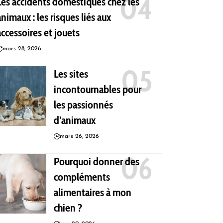
Les accidents domestiques chez les
animaux : les risques liés aux
accessoires et jouets
mars 28, 2026
Les sites
incontournables pour
les passionnés
d’animaux
mars 26, 2026
Pourquoi donner des
compléments
alimentaires à mon
chien ?