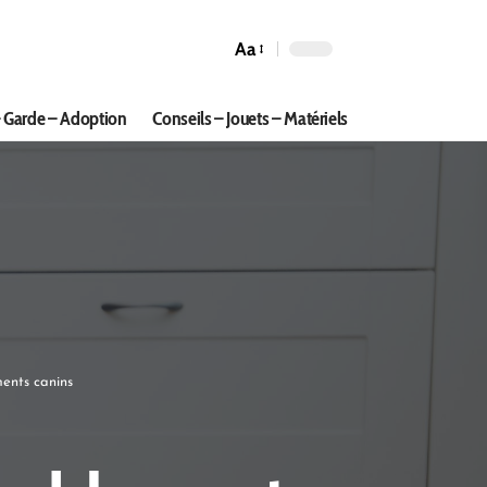
Aa
 Garde – Adoption
Conseils – Jouets – Matériels
ents canins