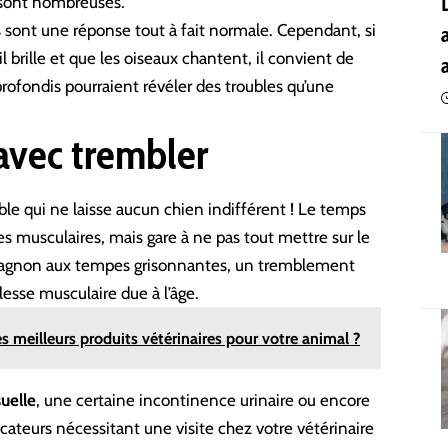
s sont nombreuses.
 sont une réponse tout à fait normale. Cependant, si
 brille et que les oiseaux chantent, il convient de
ofondis pourraient révéler des troubles qu’une
 avec trembler
ble qui ne laisse aucun chien indifférent ! Le temps
s musculaires, mais gare à ne pas tout mettre sur le
gnon aux tempes grisonnantes, un tremblement
esse musculaire due à l’âge.
 meilleurs produits vétérinaires pour votre animal ?
suelle
, une certaine incontinence urinaire ou encore
ateurs nécessitant une visite chez votre vétérinaire