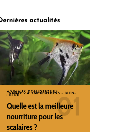
Dernières actualités
ANIMAUX DOMESTIQUES
SANTÉ - ALIMENTATIONS - BIEN-
ÊTRE
Quelle est la meilleure
nourriture pour les
scalaires ?