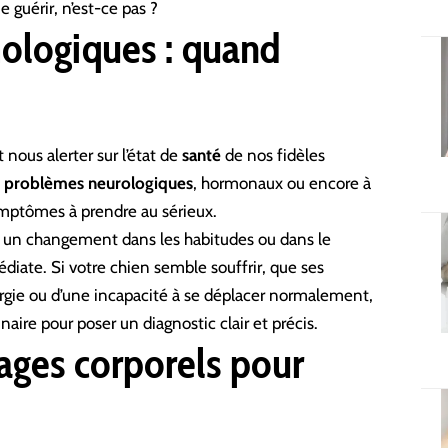
 guérir, n’est-ce pas ?
ologiques : quand
nous alerter sur l’état de
santé
de nos fidèles
s
problèmes neurologiques
, hormonaux ou encore à
mptômes à prendre au sérieux.
 : un changement dans les habitudes ou dans le
ate. Si votre chien semble souffrir, que ses
ie ou d’une incapacité à se déplacer normalement,
naire pour poser un diagnostic clair et précis.
ages corporels pour