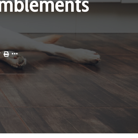
remblements