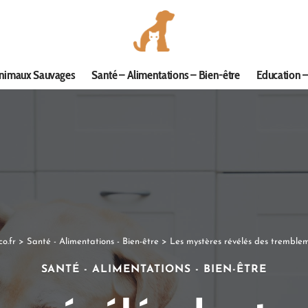
nimaux Sauvages
Santé – Alimentations – Bien-être
Education –
o.fr
>
Santé - Alimentations - Bien-être
>
Les mystères révélés des tremblem
SANTÉ - ALIMENTATIONS - BIEN-ÊTRE