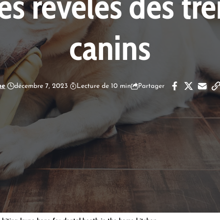
es révélés des t
canins
ne
décembre 7, 2023
Lecture de 10 min
Partager