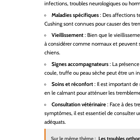
infections, troubles neurologiques ou horm
Maladies spécifiques
: Des affections te
Cushing sont connues pour causer des tre
Vieillissement
: Bien que le vieillissem
à considérer comme normaux et peuvent si
chiens.
Signes accompagnateurs
: La présence
coule, truffe ou peau sèche peut être un i
Soins et réconfort
: Il est important de
en le calmant pour atténuer les tremblem
Consultation vétérinaire
: Face à des t
symptômes, il est essentiel de consulter u
adéquats.
Sur le même thème :
Les troubles ortho