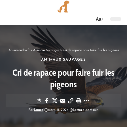
Aa
Animalandco.fr
>
Animaux Sauvages
>
Cri de rapace pour faire fuir les pigeons
ANIMAUX SAUVAGES
Cri de rapace pour faire fuir les
pigeons
Par
Laura
mars 11, 2024
Lecture de 9 min