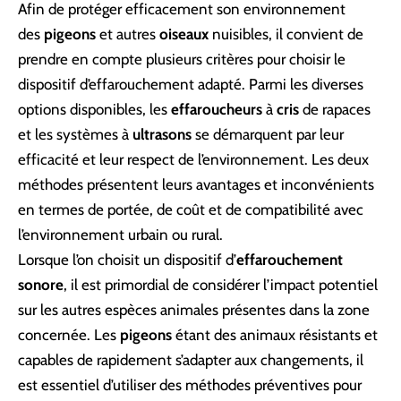
Afin de protéger efficacement son environnement
des
pigeons
et autres
oiseaux
nuisibles, il convient de
prendre en compte plusieurs critères pour choisir le
dispositif d’effarouchement adapté. Parmi les diverses
options disponibles, les
effaroucheurs
à
cris
de rapaces
et les systèmes à
ultrasons
se démarquent par leur
efficacité et leur respect de l’environnement. Les deux
méthodes présentent leurs avantages et inconvénients
en termes de portée, de coût et de compatibilité avec
l’environnement urbain ou rural.
Lorsque l’on choisit un dispositif d’
effarouchement
sonore
, il est primordial de considérer l’impact potentiel
sur les autres espèces animales présentes dans la zone
concernée. Les
pigeons
étant des animaux résistants et
capables de rapidement s’adapter aux changements, il
est essentiel d’utiliser des méthodes préventives pour