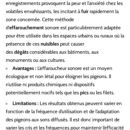
enregistrements provoquent la peur et l’anxiété chez les
volatiles envahissants, les incitant à
fuir
rapidement la
zone concernée. Cette méthode
d’
effarouchement
sonore est particulièrement adaptée
pour être utilisée dans les espaces urbains ou ruraux où la
présence de ces
nuisibles
peut causer
des
dégâts
considérables aux bâtiments, aux
monuments ou aux cultures.
Avantages :
L’effaroucheur sonore est un moyen
écologique et non létal pour éloigner les pigeons. Il
n’utilise ni produits chimiques ni dispositifs
potentiellement nocifs tels que les
pics
ou les filets.
Limitations :
Les résultats obtenus peuvent varier en
fonction de la fréquence d’utilisation et de l’adaptation
des pigeons aux sons diffusés. Il est donc important de
varier les cris et les fréquences pour maintenir l’efficacité