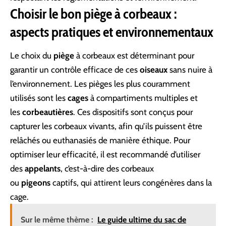
Choisir le bon piège à corbeaux :
aspects pratiques et environnementaux
Le choix du
piège
à corbeaux est déterminant pour
garantir un contrôle efficace de ces
oiseaux
sans nuire à
l’environnement. Les pièges les plus couramment
utilisés sont les
cages
à compartiments multiples et
les
corbeautières
. Ces dispositifs sont conçus pour
capturer les corbeaux vivants, afin qu’ils puissent être
relâchés ou euthanasiés de manière éthique. Pour
optimiser leur efficacité, il est recommandé d’utiliser
des
appelants
, c’est-à-dire des corbeaux
ou
pigeons
captifs, qui attirent leurs congénères dans la
cage.
Sur le même thème :
Le guide ultime du sac de