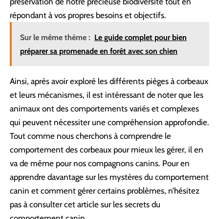
préservation de notre précieuse biodiversité tout en
répondant à vos propres besoins et objectifs.
Sur le même thème :
Le guide complet pour bien
préparer sa promenade en forêt avec son chien
Ainsi, après avoir exploré les différents pièges à corbeaux
et leurs mécanismes, il est intéressant de noter que les
animaux ont des comportements variés et complexes
qui peuvent nécessiter une compréhension approfondie.
Tout comme nous cherchons à comprendre le
comportement des corbeaux pour mieux les gérer, il en
va de même pour nos compagnons canins. Pour en
apprendre davantage sur les mystères du comportement
canin et comment gérer certains problèmes, n’hésitez
pas à consulter cet article sur
les secrets du
comportement canin
.