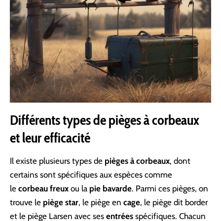
Différents types de pièges à corbeaux
et leur efficacité
Il existe plusieurs types de
pièges à corbeaux
, dont
certains sont spécifiques aux espèces comme
le
corbeau freux
ou la
pie bavarde
. Parmi ces pièges, on
trouve le
piège star
, le piège en
cage
, le piège dit border
et le piège Larsen avec ses
entrées
spécifiques. Chacun