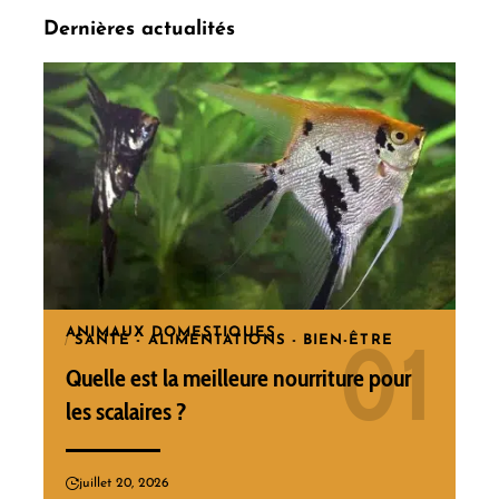
Dernières actualités
ANIMAUX DOMESTIQUES
SANTÉ - ALIMENTATIONS - BIEN-ÊTRE
Quelle est la meilleure nourriture pour
les scalaires ?
juillet 20, 2026