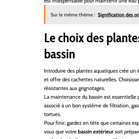
est indispensable pour maintenir une eau p
Sur le même thème :
Signification des o
Le choix des plante
bassin
Introduire des plantes aquatiques crée un é
et offre des cachettes naturelles. Choisis
résistantes aux grignotages.
La maintenance du bassin est essentielle p
associé à un bon système de filtration, gar
tortues.
Pour finir, gardez en tête que certaines e
vous que votre
bassin extérieur
soit prépar