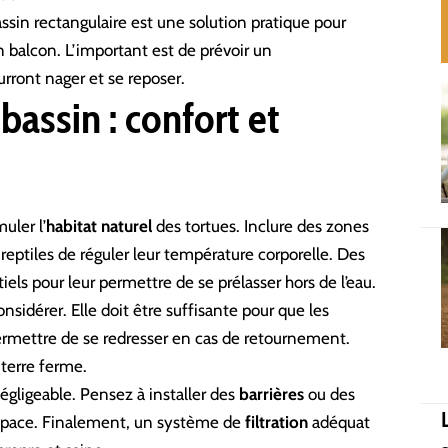
ssin rectangulaire est une solution pratique pour
balcon. L’important est de prévoir un
rront nager et se reposer.
assin : confort et
uler l’
habitat naturel
des tortues. Inclure des zones
reptiles de réguler leur température corporelle. Des
iels pour leur permettre de se prélasser hors de l’eau.
onsidérer. Elle doit être suffisante pour que les
permettre de se redresser en cas de retournement.
 terre ferme.
égligeable. Pensez à installer des
barrières
ou des
rapace. Finalement, un système de
filtration
adéquat