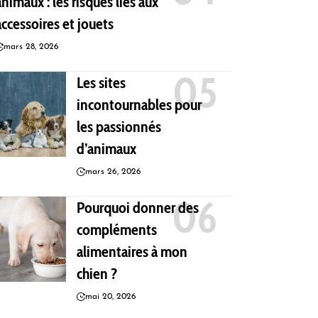
animaux : les risques liés aux
accessoires et jouets
mars 28, 2026
Les sites
incontournables pour
les passionnés
d’animaux
mars 26, 2026
Pourquoi donner des
compléments
alimentaires à mon
chien ?
mai 20, 2026