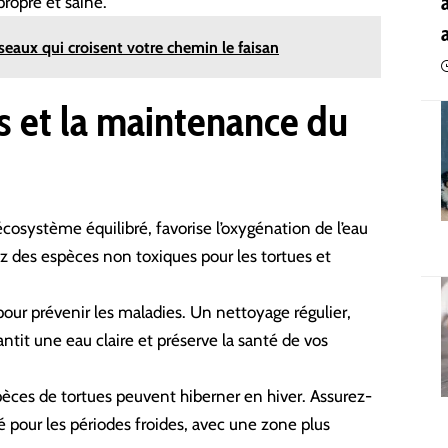
ropre et saine.
iseaux qui croisent votre chemin le faisan
s et la maintenance du
cosystème équilibré, favorise l’oxygénation de l’eau
sez des espèces non toxiques pour les
tortues
et
our prévenir les maladies. Un nettoyage régulier,
antit une eau claire et préserve la santé de vos
spèces de tortues peuvent hiberner en hiver. Assurez-
é pour les périodes froides, avec une zone plus