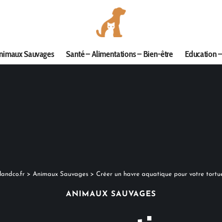
nimaux Sauvages
Santé – Alimentations – Bien-être
Education –
andco.fr
>
Animaux Sauvages
>
Créer un havre aquatique pour votre tortu
ANIMAUX SAUVAGES