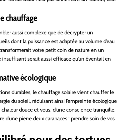
 le chauffage
mbler aussi complexe que de décrypter un
reils dont la puissance est adaptée au volume d’eau
 transformerait votre petit coin de nature en un
 insuffisant serait aussi efficace qu’un éventail en
rnative écologique
ions durables, le chauffage solaire vient chauffer le
ergie du soleil, réduisant ainsi l’empreinte écologique
e chaleur douce et vous, d’une conscience tranquille.
re d’une pierre deux carapaces : prendre soin de vos
libré pour des tortues