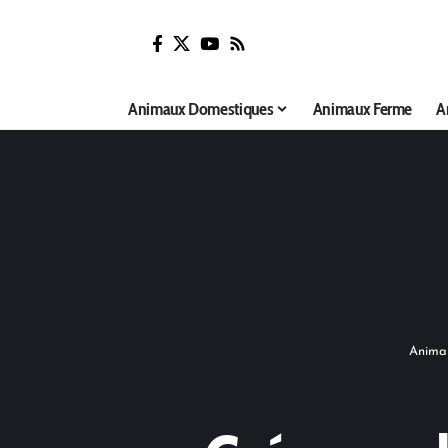
Animaux Domestiques
Animaux Ferme
A
Animal