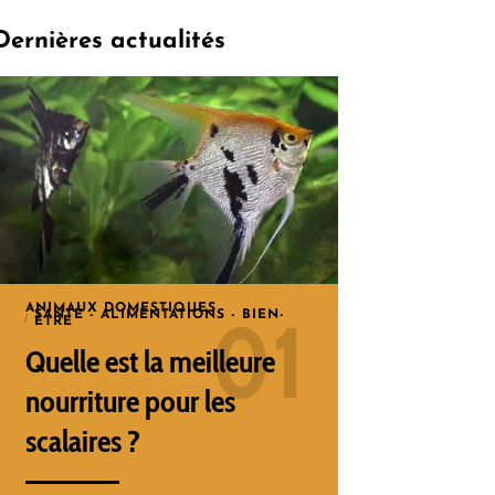
Dernières actualités
ANIMAUX DOMESTIQUES
SANTÉ - ALIMENTATIONS - BIEN-
ÊTRE
Quelle est la meilleure
nourriture pour les
scalaires ?