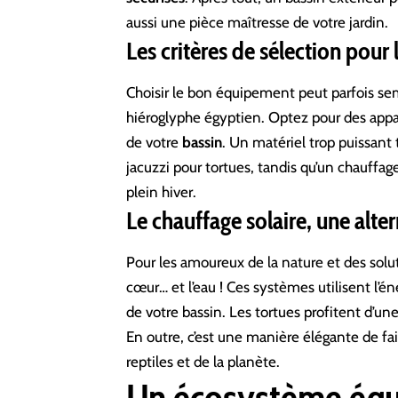
aussi une pièce maîtresse de votre jardin.
Les critères de sélection pour
Choisir le bon équipement peut parfois se
hiéroglyphe égyptien. Optez pour des appa
de votre
bassin
. Un matériel trop puissant
jacuzzi pour tortues, tandis qu’un chauffage
plein hiver.
Le chauffage solaire, une alte
Pour les amoureux de la nature et des solut
cœur… et l’eau ! Ces systèmes utilisent l’én
de votre bassin. Les tortues profitent d’un
En outre, c’est une manière élégante de fai
reptiles et de la planète.
Un écosystème équi