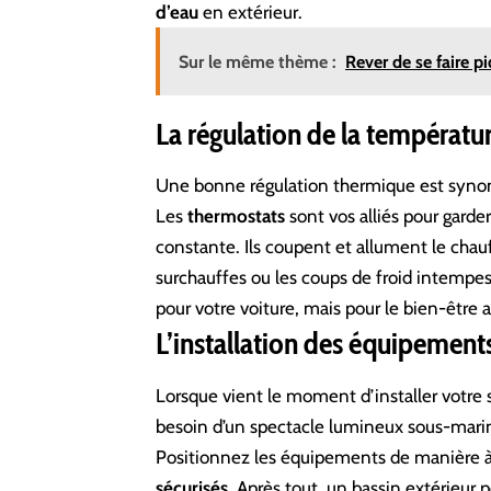
d’eau
en extérieur.
Sur le même thème :
Rever de se faire pi
La régulation de la températu
Une bonne régulation thermique est synon
Les
thermostats
sont vos alliés pour garde
constante. Ils coupent et allument le chauf
surchauffes ou les coups de froid intempes
pour votre voiture, mais pour le bien-être 
L’installation des équipement
Lorsque vient le moment d’installer votre 
besoin d’un spectacle lumineux sous-marin,
Positionnez les équipements de manière à c
sécurisés
. Après tout, un bassin extérieur 