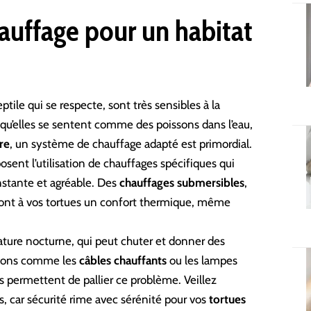
auffage pour un habitat
eptile
qui se respecte, sont très sensibles à la
u’elles se sentent comme des poissons dans l’eau,
re
, un système de chauffage adapté est primordial.
osent l’utilisation de chauffages spécifiques qui
nstante et agréable. Des
chauffages submersibles
,
ront à vos tortues un confort thermique, même
rature nocturne, qui peut chuter et donner des
utions comme les
câbles chauffants
ou les lampes
 permettent de pallier ce problème. Veillez
s, car sécurité rime avec sérénité pour vos
tortues