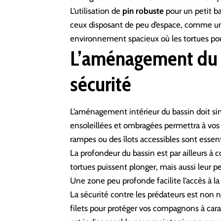
L’utilisation de
pin robuste
pour un petit ba
ceux disposant de peu d’espace, comme un 
environnement spacieux où les
tortues
pou
L’aménagement du b
sécurité
L’aménagement intérieur du bassin doit sim
ensoleillées et ombragées permettra à vos 
rampes ou des îlots accessibles sont essent
La profondeur du bassin est par ailleurs à c
tortues puissent plonger, mais aussi leur 
Une zone peu profonde facilite l’accès à la
La sécurité contre les prédateurs est non n
filets pour protéger vos compagnons à ca