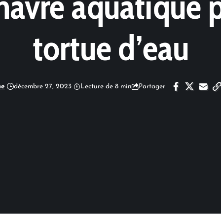
havre aquatique 
tortue d’eau
ne
décembre 27, 2023
Lecture de 8 min
Partager