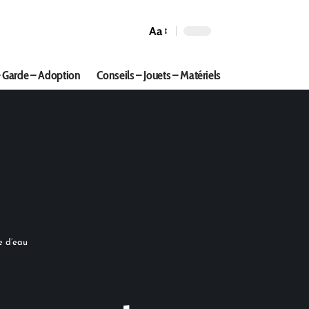
Aa
 Garde – Adoption
Conseils – Jouets – Matériels
e d’eau