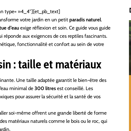
n type= »4_4″][et_pb_text]
ansforme votre jardin en un petit
paradis naturel
.
tue d’eau
exige réflexion et soin. Ce guide vous guide
ui réponde aux exigences de ces reptiles fascinants.
ique, fonctionnalité et confort au sein de votre
in : taille et matériaux
nante. Une taille adaptée garantit le bien-être des
 d’eau minimal de
300 litres
est conseillé. Les
xiques pour assurer la sécurité et la santé de vos
taller soi-même offrent une grande liberté de forme
 des matériaux naturels comme le bois ou le roc, qui
rdin.