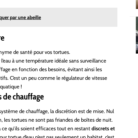
quer par une abeille
re
yme de santé pour vos tortues.
r l’eau à une température idéale sans surveillance
fage en fonction des besoins, évitant ainsi les
tifs. C’est un peu comme le régulateur de vitesse
aquatique !
s de chauffage
système de chauffage, la discrétion est de mise. Nul
 les tortues ne sont pas friandes de boîtes de nuit.
e qu’ils soient efficaces tout en restant
discrets et
pour tortue d’eau n’est pas seulement un habitat, c’est