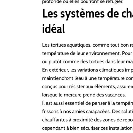
profonde où elles pourront se réfugier.
Les systèmes de ch
idéal
Les tortues aquatiques, comme tout bon
r
température de leur environnement. Pour q
ou plutôt comme des tortues dans leur
ma
En extérieur, les variations climatiques imp
maintiendront l’eau à une température co
conçus pour résister aux éléments, assure
lorsque le mercure prend des vacances.
Il est aussi essentiel de penser à la tempé
frissons à nos amies carapacées. Des sol
chauffantes à proximité des zones de repos
cependant à bien sécuriser ces installation