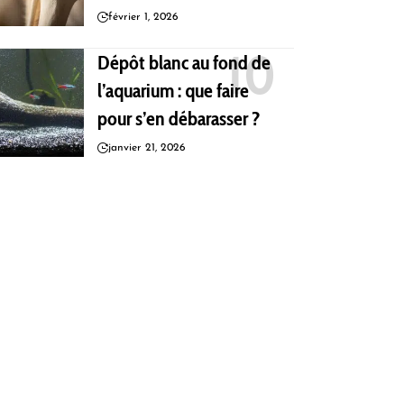
février 1, 2026
Dépôt blanc au fond de
l’aquarium : que faire
pour s’en débarasser ?
janvier 21, 2026