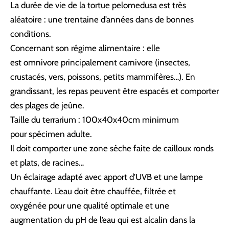
La durée de vie de la tortue pelomedusa est très
aléatoire :
une trentaine d’années
dans de bonnes
conditions.
Concernant son régime alimentaire : elle
est omnivore
principalement carnivore
(insectes,
crustacés, vers, poissons, petits mammifères…). En
grandissant, les repas peuvent être espacés et comporter
des plages de jeûne.
Taille du terrarium : 100x40x40cm minimum
pour
spécimen adulte
.
Il doit comporter
une zone sèche
faite de cailloux ronds
et plats, de racines…
Un éclairage adapté avec
apport d’UVB et une lampe
chauffante
. L’eau doit être chauffée, filtrée
et
oxygénée
pour une qualité optimale et une
augmentation du pH de l’eau qui est alcalin dans la