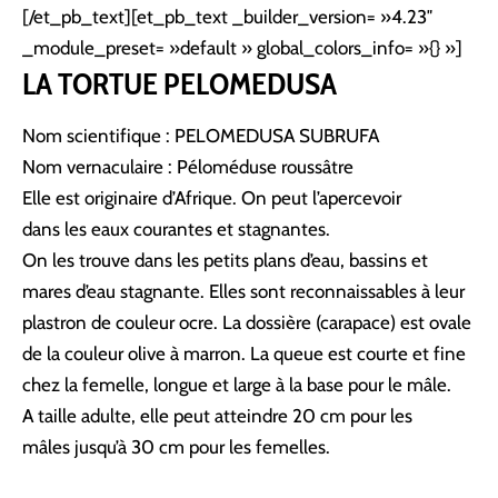
[/et_pb_text][et_pb_text _builder_version= »4.23″
_module_preset= »default » global_colors_info= »{} »]
LA TORTUE PELOMEDUSA
Nom scientifique : PELOMEDUSA SUBRUFA
Nom vernaculaire : Péloméduse roussâtre
Elle est originaire d’Afrique. On peut l’apercevoir
dans les eaux courantes et stagnantes.
On les trouve dans les
petits plans d’eau, bassins et
mares d’eau stagnante
. Elles sont reconnaissables à leur
plastron de couleur ocre. La dossière (carapace) est ovale
de la couleur olive à marron. La queue est courte et fine
chez la femelle, longue et large à la base pour le mâle.
A taille adulte, elle peut atteindre
20 cm pour les
mâles
jusqu’à
30 cm pour les femelles.