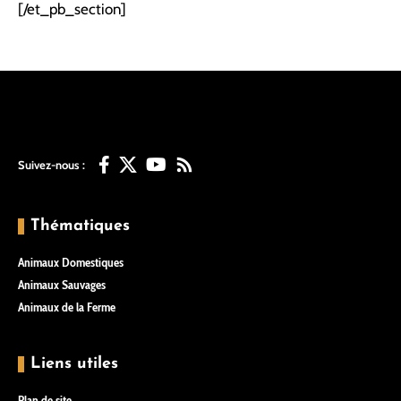
[/et_pb_section]
Suivez-nous :
Thématiques
Animaux Domestiques
Animaux Sauvages
Animaux de la Ferme
Liens utiles
Plan de site