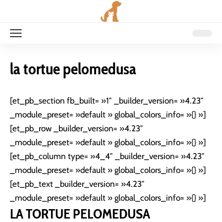
la tortue pelomedusa
[et_pb_section fb_built= »1″ _builder_version= »4.23″
_module_preset= »default » global_colors_info= »{} »]
[et_pb_row _builder_version= »4.23″
_module_preset= »default » global_colors_info= »{} »]
[et_pb_column type= »4_4″ _builder_version= »4.23″
_module_preset= »default » global_colors_info= »{} »]
[et_pb_text _builder_version= »4.23″
_module_preset= »default » global_colors_info= »{} »]
LA TORTUE PELOMEDUSA