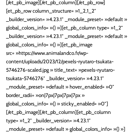
[/et_pb_image][/et_pb_column][/et_pb_row]
[et_pb_row column_structure= »1_2,1_2″
_builder_version= »4.23.1″ _module_preset= »default »
global_colors_info= »{} »][et_pb_column type= »1_2″
_builder_version= »4.23.1″ _module_preset= »default »
global_colors_info= »{} »][et_pb_image
src= »https://www.animalandco.fr/wp-
content/uploads/2023/12/pexels-ryutaro-tsukata-
5746276-scaled.jpg » title_text= »pexels-ryutaro-
tsukata-5746276″ _builder_version= »4.23.1″
_module_preset= »default » hover_enabled= »0″
border_radii= »on|7px|7px|7px|7px »
global_colors_info= »{} » sticky_enabled= »0″]
[/et_pb_image][/et_pb_column][et_pb_column
type= »1_2″ _builder_version= »4.23.1″
_module_preset= »default » global_colors_info= »{} »]