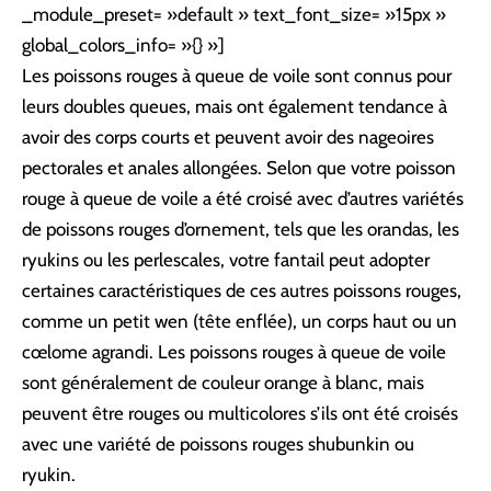
_module_preset= »default » text_font_size= »15px »
global_colors_info= »{} »]
Les poissons rouges à queue de voile sont connus pour
leurs doubles queues, mais ont également tendance à
avoir des corps courts et peuvent avoir des nageoires
pectorales et anales allongées. Selon que votre poisson
rouge à queue de voile a été croisé avec d’autres variétés
de poissons rouges d’ornement, tels que les orandas, les
ryukins ou les perlescales, votre fantail peut adopter
certaines caractéristiques de ces autres poissons rouges,
comme un petit wen (tête enflée), un corps haut ou un
cœlome agrandi. Les poissons rouges à queue de voile
sont généralement de couleur orange à blanc, mais
peuvent être rouges ou multicolores s’ils ont été croisés
avec une variété de poissons rouges shubunkin ou
ryukin.