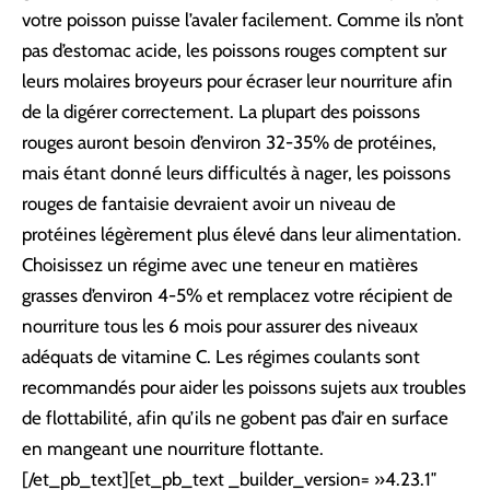
votre poisson puisse l’avaler facilement. Comme ils n’ont
pas d’estomac acide, les poissons rouges comptent sur
leurs molaires broyeurs pour écraser leur nourriture afin
de la digérer correctement. La plupart des poissons
rouges auront besoin d’environ 32-35% de protéines,
mais étant donné leurs difficultés à nager, les poissons
rouges de fantaisie devraient avoir un niveau de
protéines légèrement plus élevé dans leur alimentation.
Choisissez un régime avec une teneur en matières
grasses d’environ 4-5% et remplacez votre récipient de
nourriture tous les 6 mois pour assurer des niveaux
adéquats de vitamine C. Les régimes coulants sont
recommandés pour aider les poissons sujets aux troubles
de flottabilité, afin qu’ils ne gobent pas d’air en surface
en mangeant une nourriture flottante.
[/et_pb_text][et_pb_text _builder_version= »4.23.1″