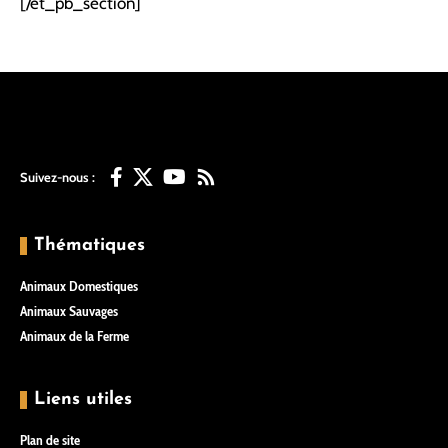
[/et_pb_section]
Suivez-nous :
Thématiques
Animaux Domestiques
Animaux Sauvages
Animaux de la Ferme
Liens utiles
Plan de site