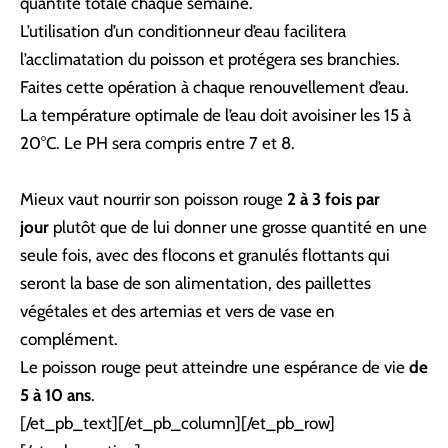
quantité totale chaque semaine.
L’utilisation d’un conditionneur d’eau facilitera
l’acclimatation du poisson et protégera ses branchies.
Faites cette opération à chaque renouvellement d’eau.
La température optimale de l’eau doit avoisiner les 15 à
20°C. Le PH sera compris entre 7 et 8.
Mieux vaut nourrir son poisson rouge
2 à 3 fois par
jour
plutôt que de lui donner une grosse quantité en une
seule fois, avec des flocons et granulés flottants qui
seront la base de son alimentation, des paillettes
végétales et des artemias et vers de vase en
complément.
Le poisson rouge peut atteindre une espérance de vie
de
5 à 10 ans
.
[/et_pb_text][/et_pb_column][/et_pb_row]