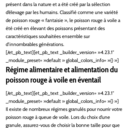
présent dans la nature et a été créé par la sélection
d’élevage par les humains. Classifié comme une variété
de poisson rouge « fantaisie », le poisson rouge à voile a
été créé en élevant des poissons présentant des
caractéristiques souhaitées ensemble sur
d’innombrables générations.
[/et_pb_text][et_pb_text _builder_version= »4.23.1″
_module_preset= »default » global_colors_info= »{} »]
Régime alimentaire et alimentation du
poisson rouge à voile en éventail
[/et_pb_text][et_pb_text _builder_version= »4.23.1″
_module_preset= »default » global_colors_info= »{} »]
Il existe de nombreux régimes granulés pour nourrir votre
poisson rouge à queue de voile. Lors du choix d’une
granule, assurez-vous de choisir la bonne taille pour que