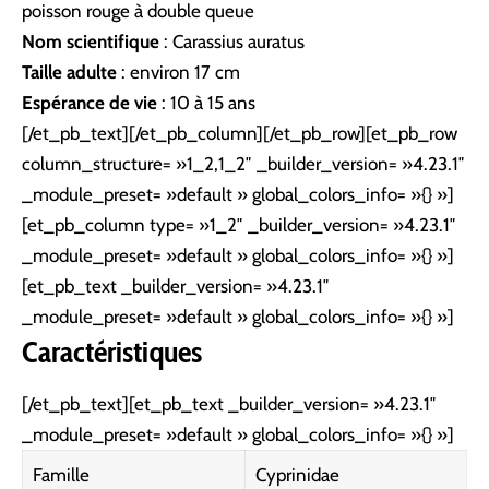
poisson rouge à double queue
Nom scientifique
: Carassius auratus
Taille adulte
: environ 17 cm
Espérance de vie
: 10 à 15 ans
[/et_pb_text][/et_pb_column][/et_pb_row][et_pb_row
column_structure= »1_2,1_2″ _builder_version= »4.23.1″
_module_preset= »default » global_colors_info= »{} »]
[et_pb_column type= »1_2″ _builder_version= »4.23.1″
_module_preset= »default » global_colors_info= »{} »]
[et_pb_text _builder_version= »4.23.1″
_module_preset= »default » global_colors_info= »{} »]
Caractéristiques
[/et_pb_text][et_pb_text _builder_version= »4.23.1″
_module_preset= »default » global_colors_info= »{} »]
Famille
Cyprinidae