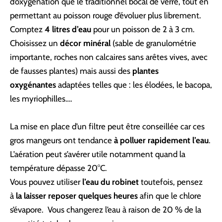
d’oxygénation que le traditionnel bocal de verre, tout en
permettant au poisson rouge d’évoluer plus librement.
Comptez
4 litres d’eau
pour un poisson de 2 à 3 cm.
Choisissez un
décor minéral
(sable de granulométrie
importante, roches non calcaires sans arêtes vives, avec
de fausses plantes) mais aussi des
plantes
oxygénantes
adaptées telles que : les élodées, le bacopa,
les myriophilles….
La mise en place d’un filtre peut être conseillée car ces
gros mangeurs ont tendance
à
polluer rapidement l’eau
.
L’aération peut s’avérer utile notamment quand la
température dépasse 20°C.
Vous pouvez utiliser
l’eau du robinet
toutefois, pensez
à
la laisser reposer quelques heures
afin que le chlore
s’évapore. Vous changerez l’eau à raison de 20 % de la