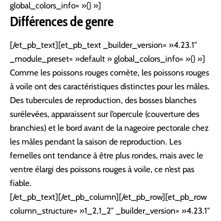
global_colors_info= »{} »]
Différences de genre
[/et_pb_text][et_pb_text _builder_version= »4.23.1″
_module_preset= »default » global_colors_info= »{} »]
Comme les poissons rouges comète, les poissons rouges
à voile ont des caractéristiques distinctes pour les mâles.
Des tubercules de reproduction, des bosses blanches
surélevées, apparaissent sur l’opercule (couverture des
branchies) et le bord avant de la nageoire pectorale chez
les mâles pendant la saison de reproduction. Les
femelles ont tendance à être plus rondes, mais avec le
ventre élargi des poissons rouges à voile, ce n’est pas
fiable.
[/et_pb_text][/et_pb_column][/et_pb_row][et_pb_row
column_structure= »1_2,1_2″ _builder_version= »4.23.1″