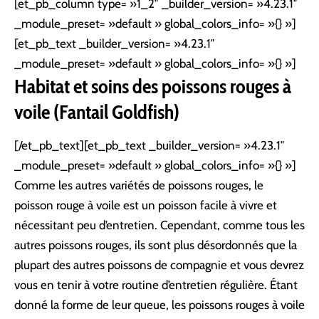
[et_pb_column type= »1_2″ _builder_version= »4.23.1″
_module_preset= »default » global_colors_info= »{} »]
[et_pb_text _builder_version= »4.23.1″
_module_preset= »default » global_colors_info= »{} »]
Habitat et soins des poissons rouges à
voile (Fantail Goldfish)
[/et_pb_text][et_pb_text _builder_version= »4.23.1″
_module_preset= »default » global_colors_info= »{} »]
Comme les autres variétés de poissons rouges, le
poisson rouge à voile est un poisson facile à vivre et
nécessitant peu d’entretien. Cependant, comme tous les
autres poissons rouges, ils sont plus désordonnés que la
plupart des autres poissons de compagnie et vous devrez
vous en tenir à votre routine d’entretien régulière. Étant
donné la forme de leur queue, les poissons rouges à voile