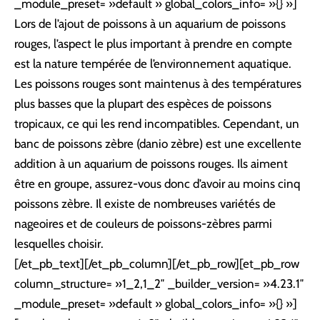
_module_preset= »default » global_colors_info= »{} »]
Lors de l’ajout de poissons à un aquarium de poissons
rouges, l’aspect le plus important à prendre en compte
est la nature tempérée de l’environnement aquatique.
Les poissons rouges sont maintenus à des températures
plus basses que la plupart des espèces de poissons
tropicaux, ce qui les rend incompatibles. Cependant, un
banc de poissons zèbre (danio zèbre) est une excellente
addition à un aquarium de poissons rouges. Ils aiment
être en groupe, assurez-vous donc d’avoir au moins cinq
poissons zèbre. Il existe de nombreuses variétés de
nageoires et de couleurs de poissons-zèbres parmi
lesquelles choisir.
[/et_pb_text][/et_pb_column][/et_pb_row][et_pb_row
column_structure= »1_2,1_2″ _builder_version= »4.23.1″
_module_preset= »default » global_colors_info= »{} »]