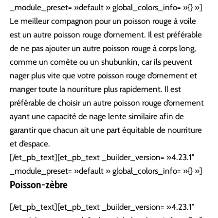
_module_preset= »default » global_colors_info= »{} »]
Le meilleur compagnon pour un poisson rouge à voile
est un autre poisson rouge d’ornement. Il est préférable
de ne pas ajouter un autre poisson rouge à corps long,
comme un comète ou un shubunkin, car ils peuvent
nager plus vite que votre poisson rouge d’ornement et
manger toute la nourriture plus rapidement. Il est
préférable de choisir un autre poisson rouge d’ornement
ayant une capacité de nage lente similaire afin de
garantir que chacun ait une part équitable de nourriture
et d’espace.
[/et_pb_text][et_pb_text _builder_version= »4.23.1″
_module_preset= »default » global_colors_info= »{} »]
Poisson-zèbre
[/et_pb_text][et_pb_text _builder_version= »4.23.1″