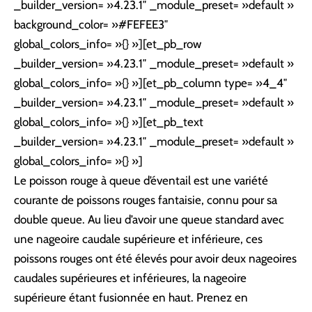
_builder_version= »4.23.1″ _module_preset= »default »
background_color= »#FEFEE3″
global_colors_info= »{} »][et_pb_row
_builder_version= »4.23.1″ _module_preset= »default »
global_colors_info= »{} »][et_pb_column type= »4_4″
_builder_version= »4.23.1″ _module_preset= »default »
global_colors_info= »{} »][et_pb_text
_builder_version= »4.23.1″ _module_preset= »default »
global_colors_info= »{} »]
Le poisson rouge à queue d’éventail est une variété
courante de poissons rouges fantaisie, connu pour sa
double queue. Au lieu d’avoir une queue standard avec
une nageoire caudale supérieure et inférieure, ces
poissons rouges ont été élevés pour avoir deux nageoires
caudales supérieures et inférieures, la nageoire
supérieure étant fusionnée en haut. Prenez en