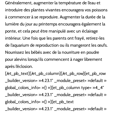
Généralement, augmenter la température de l’eau et
introduire des plantes vivantes encouragera vos poissons
à commencer à se reproduire. Augmenter la durée de la
lumière du jour au printemps encouragera également la
ponte, et cela peut être manipulé avec un éclairage
intérieur. Une fois que les parents ont frayé, retirez-les
de l’aquarium de reproduction ou ils mangeront les œufs.
Nourrissez les bébés avec de la nourriture en poudre
pour alevins lorsqu’ils commencent à nager librement
après l’éclosion.
[/et_pb_text][/et_pb_column][/et_pb_row][et_pb_row
_builder_version= »4.23.1″ _module_preset= »default »
global_colors_info= »{} »][et_pb_column type= »4_4″
_builder_version= »4.23.1″ _module_preset= »default »
global_colors_info= »{} »][et_pb_text
_builder_version= »4.23.1″ _module_preset= »default »