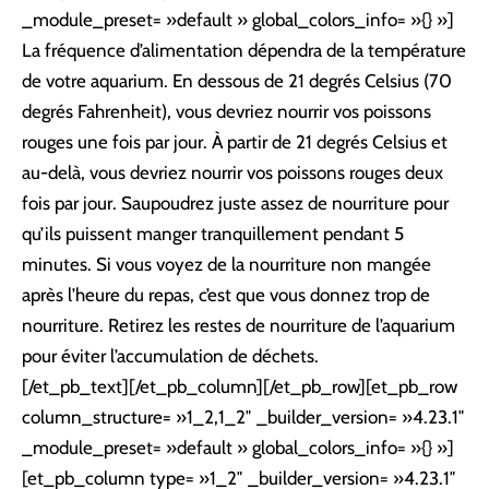
_module_preset= »default » global_colors_info= »{} »]
La fréquence d’alimentation dépendra de la température
de votre aquarium. En dessous de 21 degrés Celsius (70
degrés Fahrenheit), vous devriez nourrir vos poissons
rouges une fois par jour. À partir de 21 degrés Celsius et
au-delà, vous devriez nourrir vos poissons rouges deux
fois par jour. Saupoudrez juste assez de nourriture pour
qu’ils puissent manger tranquillement pendant 5
minutes. Si vous voyez de la nourriture non mangée
après l’heure du repas, c’est que vous donnez trop de
nourriture. Retirez les restes de nourriture de l’aquarium
pour éviter l’accumulation de déchets.
[/et_pb_text][/et_pb_column][/et_pb_row][et_pb_row
column_structure= »1_2,1_2″ _builder_version= »4.23.1″
_module_preset= »default » global_colors_info= »{} »]
[et_pb_column type= »1_2″ _builder_version= »4.23.1″