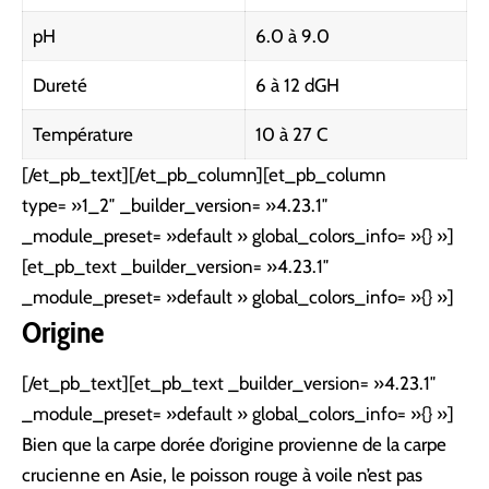
pH
6.0 à 9.0
Dureté
6 à 12 dGH
Température
10 à 27 C
[/et_pb_text][/et_pb_column][et_pb_column
type= »1_2″ _builder_version= »4.23.1″
_module_preset= »default » global_colors_info= »{} »]
[et_pb_text _builder_version= »4.23.1″
_module_preset= »default » global_colors_info= »{} »]
Origine
[/et_pb_text][et_pb_text _builder_version= »4.23.1″
_module_preset= »default » global_colors_info= »{} »]
Bien que la carpe dorée d’origine provienne de la carpe
crucienne en Asie, le poisson rouge à voile n’est pas