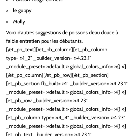
le guppy
Molly
Voici d’autres suggestions de poissons d’eau douce à
faible entretien pour les débutants.
[/et_pb_text][/et_pb_column][et_pb_column
type= »1_2″ _builder_version= »4.23.1″
_module_preset= »default » global_colors_info= »{} »]
[/et_pb_column][/et_pb_row][/et_pb_section]
[et_pb_section fb_built= »1″ _builder_version= »4.23.1″
_module_preset= »default » global_colors_info= »{} »]
[et_pb_row _builder_version= »4.23″
_module_preset= »default » global_colors_info= »{} »]
[et_pb_column type= »4_4″ _builder_version= »4.23″
_module_preset= »default » global_colors_info= »{} »]
[et_pb_text _builder_version= »4.23.1″