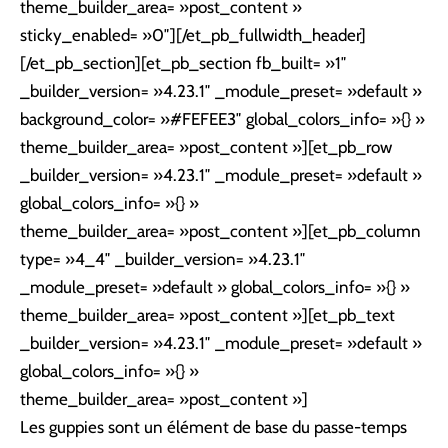
theme_builder_area= »post_content »
sticky_enabled= »0″][/et_pb_fullwidth_header]
[/et_pb_section][et_pb_section fb_built= »1″
_builder_version= »4.23.1″ _module_preset= »default »
background_color= »#FEFEE3″ global_colors_info= »{} »
theme_builder_area= »post_content »][et_pb_row
_builder_version= »4.23.1″ _module_preset= »default »
global_colors_info= »{} »
theme_builder_area= »post_content »][et_pb_column
type= »4_4″ _builder_version= »4.23.1″
_module_preset= »default » global_colors_info= »{} »
theme_builder_area= »post_content »][et_pb_text
_builder_version= »4.23.1″ _module_preset= »default »
global_colors_info= »{} »
theme_builder_area= »post_content »]
Les guppies sont un élément de base du passe-temps