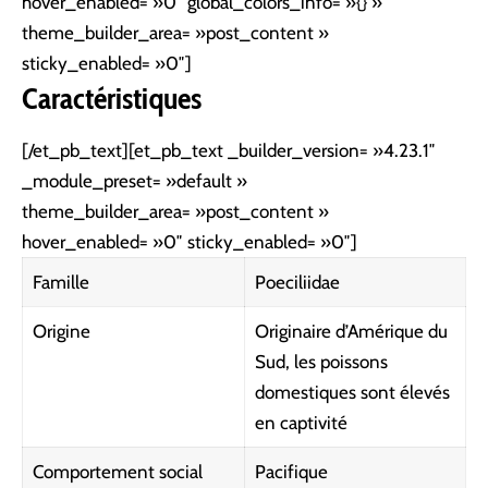
hover_enabled= »0″ global_colors_info= »{} »
theme_builder_area= »post_content »
sticky_enabled= »0″]
Caractéristiques
[/et_pb_text][et_pb_text _builder_version= »4.23.1″
_module_preset= »default »
theme_builder_area= »post_content »
hover_enabled= »0″ sticky_enabled= »0″]
Famille
Poeciliidae
Origine
Originaire d’Amérique du
Sud, les poissons
domestiques sont élevés
en captivité
Comportement social
Pacifique