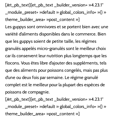
[/et_pb_text][et_pb_text _builder_version= »4.23.1″
_module_preset= »default » global_colors_info= »{} »
theme_builder_area= »post_content »]
Les guppys sont omnivores et se portent bien avec une
variété d’aliments disponibles dans le commerce. Bien
que les guppys soient de petite taille, les régimes
granulés appelés micro-granulés sont le meilleur choix
car ils conservent leur nutrition plus longtemps que les
flocons. Vous êtes libre d’ajouter des suppléments, tels
que des aliments pour poissons congelés, mais pas plus
d’une ou deux fois par semaine. Le régime granulé
complet est le meilleur pour la plupart des espèces de
poissons de compagnie.
[/et_pb_text][et_pb_text _builder_version= »4.23.1″
_module_preset= »default » global_colors_info= »{} »
theme_builder_area= »post_content »]