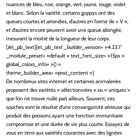
nuances de bleu, noir, orange, vert, jaune, rouge, violet
et blanc. Selon la variété, certains guppys ont des
queues courtes et arrondies, d’autres en forme de « V »,
et d’autres encore peuvent avoir une queue allongée,
mesurant la moitié de la longueur de leur corps.
[/et_pb_text][et_pb_text _builder_version= »4.23.1″
_module_preset= »default » text_font_size= »15px »
global_colors_info= »{} »
theme_builder_area= »post_content »]
De nombreux sites internet et certaines animaleries
proposent des variétés « sélectionnées » ou « uniques »
que l’on ne trouve nulle part ailleurs. Souvent, ces
souches sont le résultat d’une consanguinité sérieuse qui
produit des poissons ayant une fonction immunitaire
compromise et une durée de vie plus courte. Essayez de
vous en tenir aux variétés courantes avec des lignées