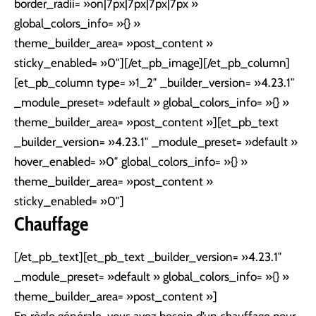
border_radii= »on|7px|7px|7px|7px »
global_colors_info= »{} »
theme_builder_area= »post_content »
sticky_enabled= »0″][/et_pb_image][/et_pb_column]
[et_pb_column type= »1_2″ _builder_version= »4.23.1″
_module_preset= »default » global_colors_info= »{} »
theme_builder_area= »post_content »][et_pb_text
_builder_version= »4.23.1″ _module_preset= »default »
hover_enabled= »0″ global_colors_info= »{} »
theme_builder_area= »post_content »
sticky_enabled= »0″]
Chauffage
[/et_pb_text][et_pb_text _builder_version= »4.23.1″
_module_preset= »default » global_colors_info= »{} »
theme_builder_area= »post_content »]