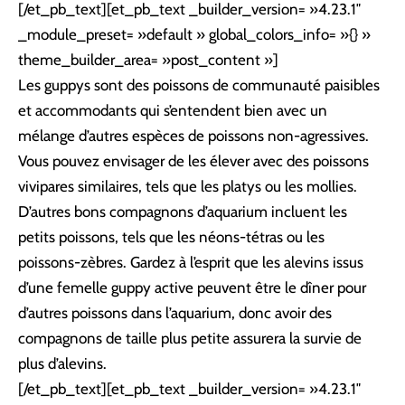
[/et_pb_text][et_pb_text _builder_version= »4.23.1″
_module_preset= »default » global_colors_info= »{} »
theme_builder_area= »post_content »]
Les guppys sont des poissons de communauté paisibles
et accommodants qui s’entendent bien avec un
mélange d’autres espèces de poissons non-agressives.
Vous pouvez envisager de les élever avec des poissons
vivipares similaires, tels que les platys ou les mollies.
D’autres bons compagnons d’aquarium incluent les
petits poissons, tels que les néons-tétras ou les
poissons-zèbres. Gardez à l’esprit que les alevins issus
d’une femelle guppy active peuvent être le dîner pour
d’autres poissons dans l’aquarium, donc avoir des
compagnons de taille plus petite assurera la survie de
plus d’alevins.
[/et_pb_text][et_pb_text _builder_version= »4.23.1″