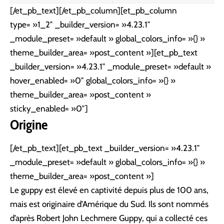
[/et_pb_text][/et_pb_column][et_pb_column
type= »1_2″ _builder_version= »4.23.1″
_module_preset= »default » global_colors_info= »{} »
theme_builder_area= »post_content »][et_pb_text
_builder_version= »4.23.1″ _module_preset= »default »
hover_enabled= »0″ global_colors_info= »{} »
theme_builder_area= »post_content »
sticky_enabled= »0″]
Origine
[/et_pb_text][et_pb_text _builder_version= »4.23.1″
_module_preset= »default » global_colors_info= »{} »
theme_builder_area= »post_content »]
Le guppy est élevé en captivité depuis plus de 100 ans,
mais est originaire d’Amérique du Sud. Ils sont nommés
d’après Robert John Lechmere Guppy, qui a collecté ces