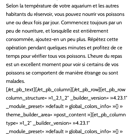
Selon la température de votre aquarium et les autres
habitants du réservoir, vous pouvez nourrir vos poissons
une ou deux fois par jour. Commencez toujours par un
peu de nourriture, et lorsqu’elle est entièrement
consommée, ajoutez-en un peu plus. Répétez cette
opération pendant quelques minutes et profitez de ce
temps pour vérifier tous vos poissons. L’heure du repas
est un excellent moment pour voir si certains de vos
poissons se comportent de manière étrange ou sont
malades.
[/et_pb_text][/et_pb_column][/et_pb_row][et_pb_row
column_structure= »1_2,1_2″ _builder_version= »4.23.1″
_module_preset= »default » global_colors_info= »{} »
theme_builder_area= »post_content »][et_pb_column
type= »1_2″ _builder_version= »4.23.1″
_module_preset= »default » global_colors_info= »{} »