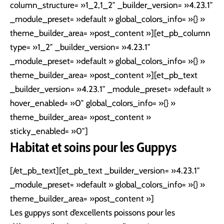
column_structure= »1_2,1_2″ _builder_version= »4.23.1″
_module_preset= »default » global_colors_info= »{} »
theme_builder_area= »post_content »][et_pb_column
type= »1_2″ _builder_version= »4.23.1″
_module_preset= »default » global_colors_info= »{} »
theme_builder_area= »post_content »][et_pb_text
_builder_version= »4.23.1″ _module_preset= »default »
hover_enabled= »0″ global_colors_info= »{} »
theme_builder_area= »post_content »
sticky_enabled= »0″]
Habitat et soins pour les Guppys
[/et_pb_text][et_pb_text _builder_version= »4.23.1″
_module_preset= »default » global_colors_info= »{} »
theme_builder_area= »post_content »]
Les guppys sont d’excellents poissons pour les