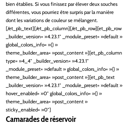
bien établies. Si vous finissez par élever deux souches
différentes, vous pourriez être surpris par la manière
dont les variations de couleur se mélangent.
[/et_pb_text][/et_pb_column][/et_pb_row][et_pb_row
_builder_version= »4.23.1″ _module_preset= »default »
global_colors_info= »{} »
theme_builder_area= »post_content »][et_pb_column
type= »4_4″ _builder_version= »4.23.1″
_module_preset= »default » global_colors_info= »{} »
theme_builder_area= »post_content »][et_pb_text
_builder_version= »4.23.1″ _module_preset= »default »
hover_enabled= »0″ global_colors_info= »{} »
theme_builder_area= »post_content »
sticky_enabled= »0″]
Camarades de réservoir