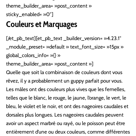
theme_builder_area= »post_content »
sticky_enabled= »0″]
Couleurs et Marquages
[/et_pb_text][et_pb_text _builder_version= »4.23.1″
_module_preset= »default » text_font_size= »15px »
global_colors_info= »{} »
theme_builder_area= »post_content »]
Quelle que soit la combinaison de couleurs dont vous
rêvez, il y a probablement un guppy parfait pour vous.
Les mâles ont des couleurs plus vives que les femelles,
telles que le blanc, le rouge, le jaune, l’orange, le vert, le
bleu, le violet et le noir, et ont des nageoires caudales et
dorsales plus longues. Les nageoires caudales peuvent
avoir un aspect marbré ou rayé, ou le poisson peut être
entièrement d’une ou deux couleurs, comme différentes