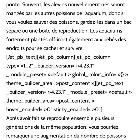
ponte. Souvent, les alevins nouvellement nés seront
mangés par les autres poissons de l’aquarium, donc si
vous voulez sauver des poissons, gardez-les dans un bac
séparé ou une boîte de reproduction. Les aquariums
fortement plantés offriront également aux bébés des
endroits pour se cacher et survivre.
[/et_pb_text][/et_pb_column][et_pb_column
type= »1_2″ _builder_version= »4.23.1″
_module_preset= »default » global_colors_info= »{} »
theme_builder_area= »post_content »][et_pb_text
_builder_version= »4.23.1″ _module_preset= »default »
theme_builder_area= »post_content »
hover_enabled= »0″ sticky_enabled= »0″]
Après avoir fait se reproduire ensemble plusieurs
générations de la même population, vous pourriez
remarquer une augmentation du nombre de poissons