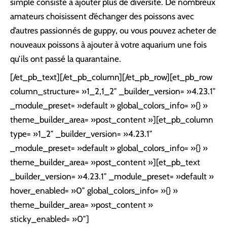
simple consiste à ajouter plus de diversité. De nombreux
amateurs choisissent d’échanger des poissons avec
d’autres passionnés de guppy, ou vous pouvez acheter de
nouveaux poissons à ajouter à votre aquarium une fois
qu’ils ont passé la quarantaine.
[/et_pb_text][/et_pb_column][/et_pb_row][et_pb_row
column_structure= »1_2,1_2″ _builder_version= »4.23.1″
_module_preset= »default » global_colors_info= »{} »
theme_builder_area= »post_content »][et_pb_column
type= »1_2″ _builder_version= »4.23.1″
_module_preset= »default » global_colors_info= »{} »
theme_builder_area= »post_content »][et_pb_text
_builder_version= »4.23.1″ _module_preset= »default »
hover_enabled= »0″ global_colors_info= »{} »
theme_builder_area= »post_content »
sticky_enabled= »0″]