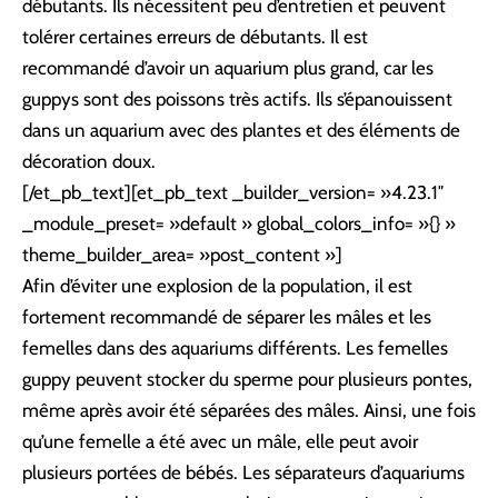
débutants. Ils nécessitent peu d’entretien et peuvent
tolérer certaines erreurs de débutants. Il est
recommandé d’avoir un aquarium plus grand, car les
guppys sont des poissons très actifs. Ils s’épanouissent
dans un aquarium avec des plantes et des éléments de
décoration doux.
[/et_pb_text][et_pb_text _builder_version= »4.23.1″
_module_preset= »default » global_colors_info= »{} »
theme_builder_area= »post_content »]
Afin d’éviter une explosion de la population, il est
fortement recommandé de séparer les mâles et les
femelles dans des aquariums différents. Les femelles
guppy peuvent stocker du sperme pour plusieurs pontes,
même après avoir été séparées des mâles. Ainsi, une fois
qu’une femelle a été avec un mâle, elle peut avoir
plusieurs portées de bébés. Les séparateurs d’aquariums