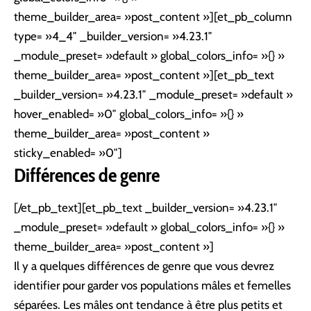
theme_builder_area= »post_content »][et_pb_column
type= »4_4″ _builder_version= »4.23.1″
_module_preset= »default » global_colors_info= »{} »
theme_builder_area= »post_content »][et_pb_text
_builder_version= »4.23.1″ _module_preset= »default »
hover_enabled= »0″ global_colors_info= »{} »
theme_builder_area= »post_content »
sticky_enabled= »0″]
Différences de genre
[/et_pb_text][et_pb_text _builder_version= »4.23.1″
_module_preset= »default » global_colors_info= »{} »
theme_builder_area= »post_content »]
Il y a quelques différences de genre que vous devrez
identifier pour garder vos populations mâles et femelles
séparées. Les mâles ont tendance à être plus petits et