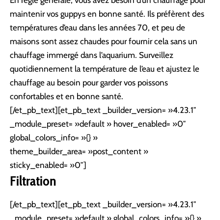
En règle générale, vous avez besoin d’un chauffage pour
maintenir vos guppys en bonne santé. Ils préfèrent des
températures d’eau dans les années 70, et peu de
maisons sont assez chaudes pour fournir cela sans un
chauffage immergé dans l’aquarium. Surveillez
quotidiennement la température de l’eau et ajustez le
chauffage au besoin pour garder vos poissons
confortables et en bonne santé.
[/et_pb_text][et_pb_text _builder_version= »4.23.1″
_module_preset= »default » hover_enabled= »0″
global_colors_info= »{} »
theme_builder_area= »post_content »
sticky_enabled= »0″]
Filtration
[/et_pb_text][et_pb_text _builder_version= »4.23.1″
_module_preset= »default » global_colors_info= »{} »