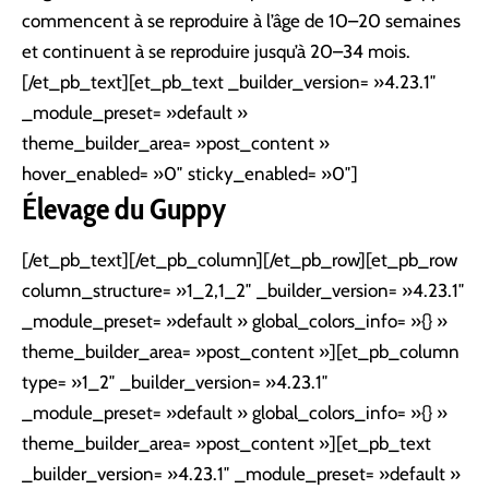
commencent à se reproduire à l’âge de 10–20 semaines
et continuent à se reproduire jusqu’à 20–34 mois.
[/et_pb_text][et_pb_text _builder_version= »4.23.1″
_module_preset= »default »
theme_builder_area= »post_content »
hover_enabled= »0″ sticky_enabled= »0″]
Élevage du Guppy
[/et_pb_text][/et_pb_column][/et_pb_row][et_pb_row
column_structure= »1_2,1_2″ _builder_version= »4.23.1″
_module_preset= »default » global_colors_info= »{} »
theme_builder_area= »post_content »][et_pb_column
type= »1_2″ _builder_version= »4.23.1″
_module_preset= »default » global_colors_info= »{} »
theme_builder_area= »post_content »][et_pb_text
_builder_version= »4.23.1″ _module_preset= »default »