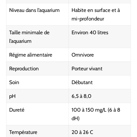
Niveau dans l’aquarium
Habite en surface et à
mi-profondeur
Taille minimale de
Environ 40 litres
l’aquarium
Régime alimentaire
Omnivore
Reproduction
Porteur vivant
Soin
Débutant
pH
6,5 à 8,0
Dureté
100 à 150 mg/L (6 à 8
dH)
Température
20 à 26 C