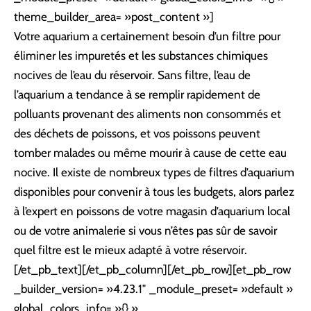
theme_builder_area= »post_content »]
Votre aquarium a certainement besoin d’un filtre pour
éliminer les impuretés et les substances chimiques
nocives de l’eau du réservoir. Sans filtre, l’eau de
l’aquarium a tendance à se remplir rapidement de
polluants provenant des aliments non consommés et
des déchets de poissons, et vos poissons peuvent
tomber malades ou même mourir à cause de cette eau
nocive. Il existe de nombreux types de filtres d’aquarium
disponibles pour convenir à tous les budgets, alors parlez
à l’expert en poissons de votre magasin d’aquarium local
ou de votre animalerie si vous n’êtes pas sûr de savoir
quel filtre est le mieux adapté à votre réservoir.
[/et_pb_text][/et_pb_column][/et_pb_row][et_pb_row
_builder_version= »4.23.1″ _module_preset= »default »
global_colors_info= »{} »