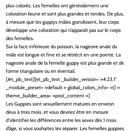
plus colorés. Les femelles ont généralement une
coloration brune et sont plus grandes et rondes. De plus,
à mesure que les guppys mâles grandissent, leur corps
développe une coloration qui n’apparaît pas sur le corps
des femelles.
Sur la face inférieure du poisson, la nageoire anale du
mâle est longue et fine et se rétrécit en une pointe. La
nageoire anale de la femelle guppy est plus grande et de
forme triangulaire ou en éventail.
[/et_pb_text][et_pb_text _builder_version= »4.23.1″
_module_preset= »default » global_colors_info= »{} »
theme_builder_area= »post_content »]
Les Guppies sont sexuellement matures en environ
deux à trois mois, et vous devriez être en mesure
d’identifier les différences entre les sexes dès 1 mois
d’âge, si vous souhaitez les séparer. Les femelles guppies