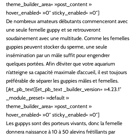
theme_builder_area= »post_content »
hover_enabled= »0″ sticky_enabled= »0″]
De nombreux amateurs débutants commenceront avec
une seule femelle guppy et se retrouveront
soudainement avec une multitude. Comme les femelles
guppies peuvent stocker du sperme, une seule
insémination par un mâle suffit pour engendrer
quelques portées. Afin d’éviter que votre aquarium
n’atteigne sa capacité maximale d’accueil, il est toujours
préférable de séparer les guppies mâles et femelles.
[/et_pb_text][et_pb_text _builder_version= »4.23.1″
_module_preset= »default »
theme_builder_area= »post_content »
hover_enabled= »0″ sticky_enabled= »0″]
Les guppys sont des porteurs vivants, donc la femelle
donnera naissance à 10 à 50 alevins frétillants par