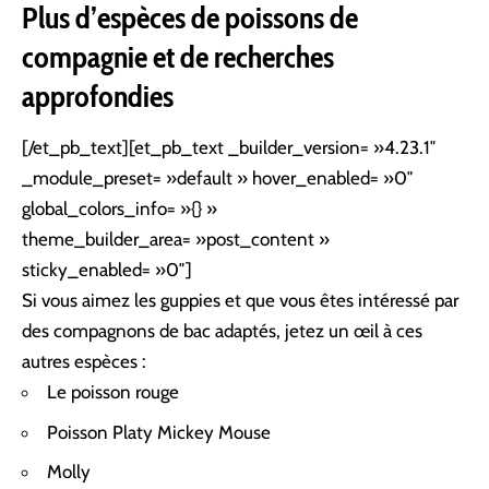
Plus d’espèces de
poissons
de
compagnie et de recherches
approfondies
[/et_pb_text][et_pb_text _builder_version= »4.23.1″
_module_preset= »default » hover_enabled= »0″
global_colors_info= »{} »
theme_builder_area= »post_content »
sticky_enabled= »0″]
Si vous aimez les guppies et que vous êtes intéressé par
des compagnons de bac adaptés, jetez un œil à ces
autres espèces :
Le poisson rouge
Poisson Platy Mickey Mouse
Molly