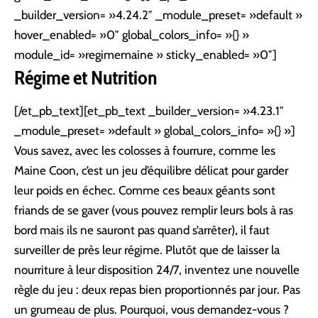
_builder_version= »4.24.2″ _module_preset= »default »
hover_enabled= »0″ global_colors_info= »{} »
module_id= »regimemaine » sticky_enabled= »0″]
Régime et Nutrition
[/et_pb_text][et_pb_text _builder_version= »4.23.1″
_module_preset= »default » global_colors_info= »{} »]
Vous savez, avec les colosses à fourrure, comme les
Maine Coon, c’est un jeu d’équilibre délicat pour garder
leur poids en échec. Comme ces beaux géants sont
friands de se gaver (vous pouvez remplir leurs bols à ras
bord mais ils ne sauront pas quand s’arrêter), il faut
surveiller de près leur régime. Plutôt que de laisser la
nourriture à leur disposition 24/7, inventez une nouvelle
règle du jeu : deux repas bien proportionnés par jour. Pas
un grumeau de plus. Pourquoi, vous demandez-vous ?