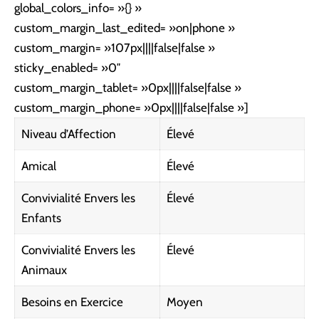
global_colors_info= »{} »
custom_margin_last_edited= »on|phone »
custom_margin= »107px||||false|false »
sticky_enabled= »0″
custom_margin_tablet= »0px||||false|false »
custom_margin_phone= »0px||||false|false »]
Niveau d’Affection
Élevé
Amical
Élevé
Convivialité Envers les
Élevé
Enfants
Convivialité Envers les
Élevé
Animaux
Besoins en Exercice
Moyen