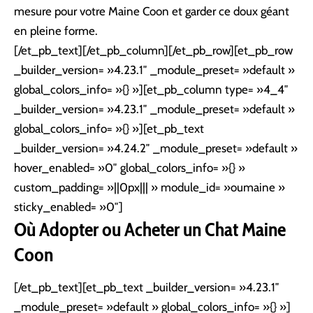
mesure pour votre Maine Coon et garder ce doux géant
en pleine forme.
[/et_pb_text][/et_pb_column][/et_pb_row][et_pb_row
_builder_version= »4.23.1″ _module_preset= »default »
global_colors_info= »{} »][et_pb_column type= »4_4″
_builder_version= »4.23.1″ _module_preset= »default »
global_colors_info= »{} »][et_pb_text
_builder_version= »4.24.2″ _module_preset= »default »
hover_enabled= »0″ global_colors_info= »{} »
custom_padding= »||0px||| » module_id= »oumaine »
sticky_enabled= »0″]
Où Adopter ou Acheter un Chat Maine
Coon
[/et_pb_text][et_pb_text _builder_version= »4.23.1″
_module_preset= »default » global_colors_info= »{} »]