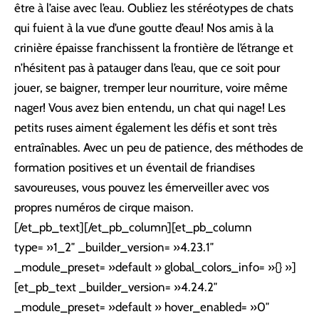
être à l’aise avec l’eau. Oubliez les stéréotypes de chats
qui fuient à la vue d’une goutte d’eau! Nos amis à la
crinière épaisse franchissent la frontière de l’étrange et
n’hésitent pas à patauger dans l’eau, que ce soit pour
jouer, se baigner, tremper leur nourriture, voire même
nager! Vous avez bien entendu, un chat qui nage! Les
petits ruses aiment également les défis et sont très
entraînables. Avec un peu de patience, des méthodes de
formation positives et un éventail de friandises
savoureuses, vous pouvez les émerveiller avec vos
propres numéros de cirque maison.
[/et_pb_text][/et_pb_column][et_pb_column
type= »1_2″ _builder_version= »4.23.1″
_module_preset= »default » global_colors_info= »{} »]
[et_pb_text _builder_version= »4.24.2″
_module_preset= »default » hover_enabled= »0″