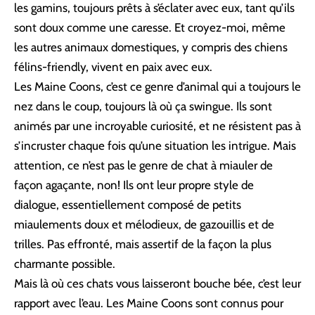
les gamins, toujours prêts à s’éclater avec eux, tant qu’ils
sont doux comme une caresse. Et croyez-moi, même
les autres animaux domestiques, y compris des chiens
félins-friendly, vivent en paix avec eux.
Les Maine Coons, c’est ce genre d’animal qui a toujours le
nez dans le coup, toujours là où ça swingue. Ils sont
animés par une incroyable curiosité, et ne résistent pas à
s’incruster chaque fois qu’une situation les intrigue. Mais
attention, ce n’est pas le genre de chat à miauler de
façon agaçante, non! Ils ont leur propre style de
dialogue, essentiellement composé de petits
miaulements doux et mélodieux, de gazouillis et de
trilles. Pas effronté, mais assertif de la façon la plus
charmante possible.
Mais là où ces chats vous laisseront bouche bée, c’est leur
rapport avec l’eau. Les Maine Coons sont connus pour