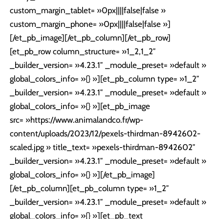
custom_margin_tablet= »0px||||false|false »
custom_margin_phone= »0px||||false|false »]
[/et_pb_image][/et_pb_column][/et_pb_row]
[et_pb_row column_structure= »1_2,1_2″
_builder_version= »4.23.1″ _module_preset= »default »
global_colors_info= »{} »][et_pb_column type= »1_2″
_builder_version= »4.23.1″ _module_preset= »default »
global_colors_info= »{} »][et_pb_image
src= »https://www.animalandco.fr/wp-
content/uploads/2023/12/pexels-thirdman-8942602-
scaled.jpg » title_text= »pexels-thirdman-8942602″
_builder_version= »4.23.1″ _module_preset= »default »
global_colors_info= »{} »][/et_pb_image]
[/et_pb_column][et_pb_column type= »1_2″
_builder_version= »4.23.1″ _module_preset= »default »
global_colors_info= »{} »][et_pb_text