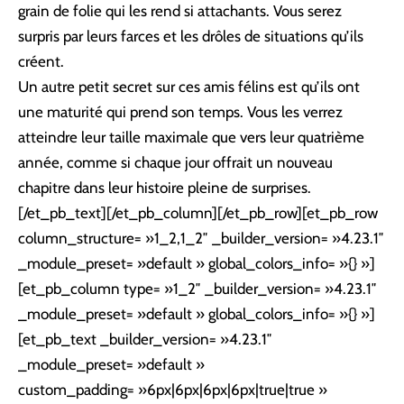
grain de folie qui les rend si attachants. Vous serez
surpris par leurs farces et les drôles de situations qu’ils
créent.
Un autre petit secret sur ces amis félins est qu’ils ont
une maturité qui prend son temps. Vous les verrez
atteindre leur taille maximale que vers leur quatrième
année, comme si chaque jour offrait un nouveau
chapitre dans leur histoire pleine de surprises.
[/et_pb_text][/et_pb_column][/et_pb_row][et_pb_row
column_structure= »1_2,1_2″ _builder_version= »4.23.1″
_module_preset= »default » global_colors_info= »{} »]
[et_pb_column type= »1_2″ _builder_version= »4.23.1″
_module_preset= »default » global_colors_info= »{} »]
[et_pb_text _builder_version= »4.23.1″
_module_preset= »default »
custom_padding= »6px|6px|6px|6px|true|true »