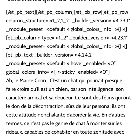
[/et_pb_text][/et_pb_column][/et_pb_row][et_pb_row
column_structure= »1_2,1_2″ _builder_version= »4.23.1″
_module_preset= »default » global_colors_info= »{} »]
[et_pb_column type= »1_2″ _builder_version= »4.23.1″
_module_preset= »default » global_colors_info= »{} »]
[et_pb_text _builder_version= »4.24.2″
_module_preset= »default » hover_enabled= »0″
global_colors_info= »{} » sticky_enabled= »0″]
Ah, le Maine Coon ! C’est un chat qui pourrait presque
faire croire qu’il est un chien, par son intelligence, son
caractère amical et sa douceur. Ce sont des félins qui ont
le don de la décontraction, sûrs de leur persona, ils ont
cette attitude nonchalante d’aborder la vie. En d’autres
termes, ce n’est pas le genre de chat à monter sur les
rideaux, capables de cohabiter en toute zenitude avec