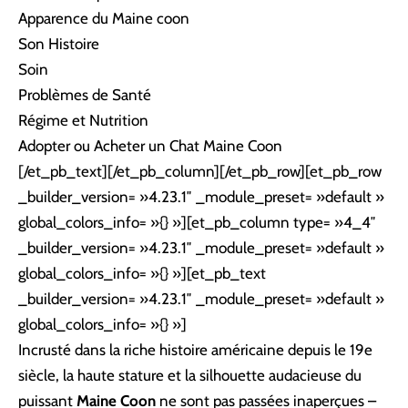
Apparence du Maine coon
Son
Histoire
Soin
Problèmes de Santé
Régime et Nutrition
Adopter ou Acheter un Chat Maine Coon
[/et_pb_text][/et_pb_column][/et_pb_row][et_pb_row
_builder_version= »4.23.1″ _module_preset= »default »
global_colors_info= »{} »][et_pb_column type= »4_4″
_builder_version= »4.23.1″ _module_preset= »default »
global_colors_info= »{} »][et_pb_text
_builder_version= »4.23.1″ _module_preset= »default »
global_colors_info= »{} »]
Incrusté dans la riche histoire américaine depuis le 19e
siècle, la haute stature et la silhouette audacieuse du
puissant
Maine Coon
ne sont pas passées inaperçues –