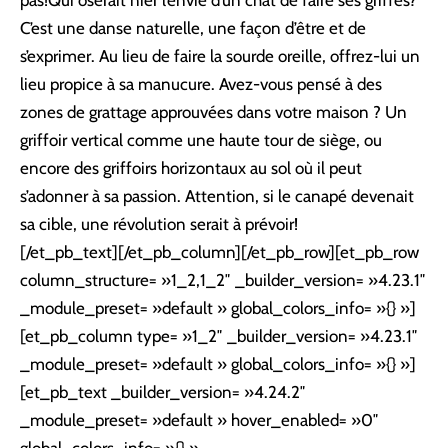
C’est une danse naturelle, une façon d’être et de
s’exprimer. Au lieu de faire la sourde oreille, offrez-lui un
lieu propice à sa manucure. Avez-vous pensé à des
zones de grattage approuvées dans votre maison ? Un
griffoir vertical comme une haute tour de siège, ou
encore des griffoirs horizontaux au sol où il peut
s’adonner à sa passion. Attention, si le canapé devenait
sa cible, une révolution serait à prévoir!
[/et_pb_text][/et_pb_column][/et_pb_row][et_pb_row
column_structure= »1_2,1_2″ _builder_version= »4.23.1″
_module_preset= »default » global_colors_info= »{} »]
[et_pb_column type= »1_2″ _builder_version= »4.23.1″
_module_preset= »default » global_colors_info= »{} »]
[et_pb_text _builder_version= »4.24.2″
_module_preset= »default » hover_enabled= »0″
global_colors_info= »{} »