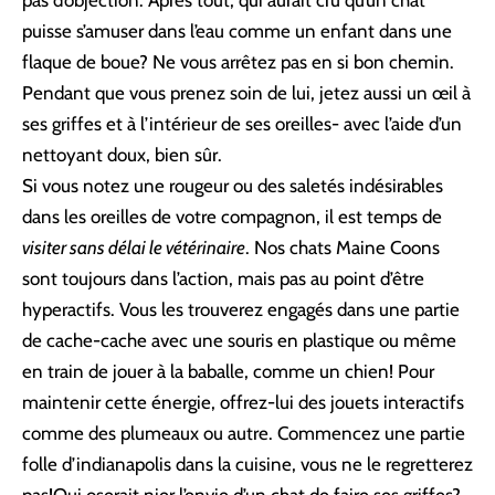
puisse s’amuser dans l’eau comme un enfant dans une
flaque de boue? Ne vous arrêtez pas en si bon chemin.
Pendant que vous prenez soin de lui, jetez aussi un œil à
ses griffes et à l’intérieur de ses oreilles- avec l’aide d’un
nettoyant doux, bien sûr.
Si vous notez une rougeur ou des saletés indésirables
dans les oreilles de votre compagnon, il est temps de
visiter sans délai le vétérinaire
. Nos chats Maine Coons
sont toujours dans l’action, mais pas au point d’être
hyperactifs. Vous les trouverez engagés dans une partie
de cache-cache avec une souris en plastique ou même
en train de jouer à la baballe, comme un chien! Pour
maintenir cette énergie, offrez-lui des jouets interactifs
comme des plumeaux ou autre. Commencez une partie
folle d’indianapolis dans la cuisine, vous ne le regretterez
pas!Qui oserait nier l’envie d’un chat de faire ses griffes?