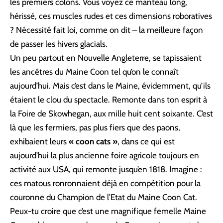
les premiers colons. Vous voyez ce manteau long,
hérissé, ces muscles rudes et ces dimensions roboratives
? Nécessité fait loi, comme on dit – la meilleure façon
de passer les hivers glacials.
Un peu partout en Nouvelle Angleterre, se tapissaient
les ancêtres du Maine Coon tel qu’on le connaît
aujourd’hui. Mais c’est dans le Maine, évidemment, qu’ils
étaient le clou du spectacle. Remonte dans ton esprit à
la Foire de Skowhegan, aux mille huit cent soixante. C’est
là que les fermiers, pas plus fiers que des paons,
exhibaient leurs
« coon cats »
, dans ce qui est
aujourd’hui la plus ancienne foire agricole toujours en
activité aux USA, qui remonte jusqu’en 1818. Imagine :
ces matous ronronnaient déjà en compétition pour la
couronne du Champion de l’Etat du Maine Coon Cat.
Peux-tu croire que c’est une magnifique femelle Maine