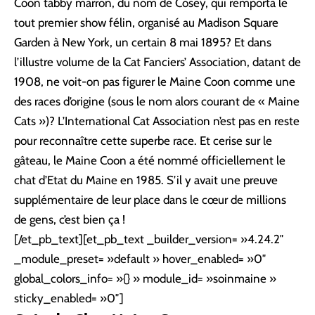
Coon tabby marron, du nom de Cosey, qui remporta le
tout premier show félin, organisé au Madison Square
Garden à New York, un certain 8 mai 1895? Et dans
l’illustre volume de la Cat Fanciers’ Association, datant de
1908, ne voit-on pas figurer le Maine Coon comme une
des races d’origine (sous le nom alors courant de « Maine
Cats »)? L’International Cat Association n’est pas en reste
pour reconnaître cette superbe race. Et cerise sur le
gâteau, le Maine Coon a été nommé officiellement le
chat d’Etat du Maine en 1985. S’il y avait une preuve
supplémentaire de leur place dans le cœur de millions
de gens, c’est bien ça !
[/et_pb_text][et_pb_text _builder_version= »4.24.2″
_module_preset= »default » hover_enabled= »0″
global_colors_info= »{} » module_id= »soinmaine »
sticky_enabled= »0″]