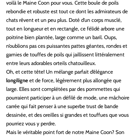
voilà le Maine Coon pour vous. Cette boule de poils
rebondie et robuste est tout ce dont les admirateurs de
chats rêvent et un peu plus. Doté d’un corps musclé,
tout en longueur et en rectangle, ce félidé arbore une
poitrine bien plantée, large comme un baril. Oups,
n’oublions pas ces puissantes pattes géantes, rondes et
garnies de touffes de poils qui jaillissent littéralement
entre leurs adorables orteils chatouilleux.
Oh, et cette tête! Un mélange parfait d’élégance
longiligne
et de force, légèrement plus allongée que
large. Elles sont complétées par des pommettes qui
pourraient participer à un défilé de mode, une mâchoire
carrée qui fait penser à une superbe trust de bande
dessinée, et des oreilles si grandes et touffues que vous
pourriez vous y perdre.
Mais le véritable point fort de notre Maine Coon? Son