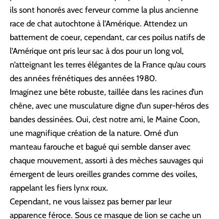
ils sont honorés avec ferveur comme la plus ancienne
race de chat autochtone à l’Amérique. Attendez un
battement de coeur, cependant, car ces poilus natifs de
l’Amérique ont pris leur sac à dos pour un long vol,
n’atteignant les terres élégantes de la France qu’au cours
des années frénétiques des années 1980.
Imaginez une bête robuste, taillée dans les racines d’un
chêne, avec une musculature digne d’un super-héros des
bandes dessinées. Oui, c’est notre ami, le Maine Coon,
une magnifique création de la nature. Orné d’un
manteau farouche et bagué qui semble danser avec
chaque mouvement, assorti à des mèches sauvages qui
émergent de leurs oreilles grandes comme des voiles,
rappelant les fiers lynx roux.
Cependant, ne vous laissez pas berner par leur
apparence féroce. Sous ce masque de lion se cache un