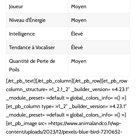
Joueur
Moyen
Niveau d’Énergie
Moyen
Intelligence
Élevé
Tendance à Vocaliser
Élevé
Quantité de Perte de
Moyen
Poils
[/et_pb_text][/et_pb_column][/et_pb_row][et_pb_row
column_structure= »1_2,1_2″ _builder_version= »4.23.1″
_module_preset= »default » global_colors_info= »{} »]
[et_pb_column type= »1_2″ _builder_version= »4.23.1″
_module_preset= »default » global_colors_info= »{} »]
[et_pb_image src= »https://www.animalandco.fr/wp-
content/uploads/2023/12/pexels-blue-bird-7210652-