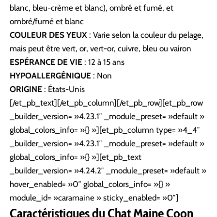
blanc, bleu-crème et blanc), ombré et fumé, et
ombré/fumé et blanc
COULEUR DES YEUX
: Varie selon la couleur du pelage,
mais peut être vert, or, vert-or, cuivre, bleu ou vairon
ESPÉRANCE DE VIE
: 12 à 15 ans
HYPOALLERGÉNIQUE
: Non
ORIGINE
: États-Unis
[/et_pb_text][/et_pb_column][/et_pb_row][et_pb_row
_builder_version= »4.23.1″ _module_preset= »default »
global_colors_info= »{} »][et_pb_column type= »4_4″
_builder_version= »4.23.1″ _module_preset= »default »
global_colors_info= »{} »][et_pb_text
_builder_version= »4.24.2″ _module_preset= »default »
hover_enabled= »0″ global_colors_info= »{} »
module_id= »caramaine » sticky_enabled= »0″]
Caractéristiques du Chat Maine Coon