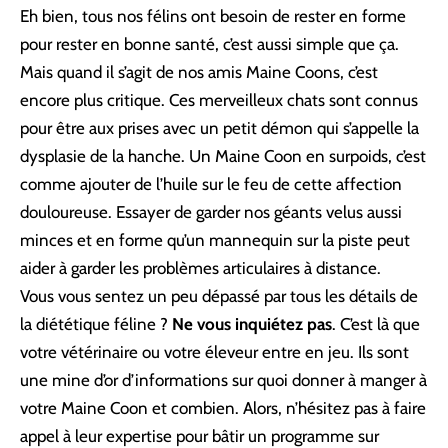
Eh bien, tous nos félins ont besoin de rester en forme
pour rester en bonne santé, c’est aussi simple que ça.
Mais quand il s’agit de nos amis Maine Coons, c’est
encore plus critique. Ces merveilleux chats sont connus
pour être aux prises avec un petit démon qui s’appelle la
dysplasie de la hanche. Un Maine Coon en surpoids, c’est
comme ajouter de l’huile sur le feu de cette affection
douloureuse. Essayer de garder nos géants velus aussi
minces et en forme qu’un mannequin sur la piste peut
aider à garder les problèmes articulaires à distance.
Vous vous sentez un peu dépassé par tous les détails de
la diététique féline ?
Ne vous inquiétez pas
. C’est là que
votre vétérinaire ou votre éleveur entre en jeu. Ils sont
une mine d’or d’informations sur quoi donner à manger à
votre Maine Coon et combien. Alors, n’hésitez pas à faire
appel à leur expertise pour bâtir un programme sur