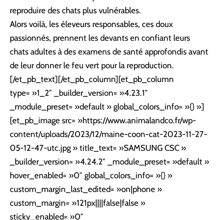
reproduire des chats plus vulnérables.
Alors voilà, les éleveurs responsables, ces doux
passionnés, prennent les devants en confiant leurs
chats adultes à des examens de santé approfondis avant
de leur donner le feu vert pour la reproduction.
[/et_pb_text][/et_pb_column][et_pb_column
type= »1_2″ _builder_version= »4.23.1″
_module_preset= »default » global_colors_info= »{} »]
[et_pb_image src= »https://www.animalandco.fr/wp-
content/uploads/2023/12/maine-coon-cat-2023-11-27-
05-12-47-utc.jpg » title_text= »SAMSUNG CSC »
_builder_version= »4.24.2″ _module_preset= »default »
hover_enabled= »0″ global_colors_info= »{} »
custom_margin_last_edited= »on|phone »
custom_margin= »121px||||false|false »
sticky_enabled= »0″