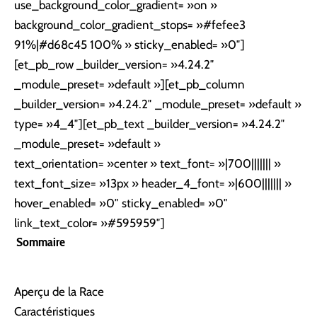
use_background_color_gradient= »on »
background_color_gradient_stops= »#fefee3
91%|#d68c45 100% » sticky_enabled= »0″]
[et_pb_row _builder_version= »4.24.2″
_module_preset= »default »][et_pb_column
_builder_version= »4.24.2″ _module_preset= »default »
type= »4_4″][et_pb_text _builder_version= »4.24.2″
_module_preset= »default »
text_orientation= »center » text_font= »|700||||||| »
text_font_size= »13px » header_4_font= »|600||||||| »
hover_enabled= »0″ sticky_enabled= »0″
link_text_color= »#595959″]
Sommaire
Aperçu de la Race
Caractéristiques