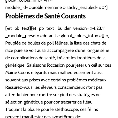
module_id= »problememaine » sticky_enabled= »0″]
Problèmes de Santé Courants
[/et_pb_text][et_pb_text _builder_version= »4.23.1″
_module_preset= »default » global_colors_info= »{} »]
Peuplée de boules de poil félines, la liste des chats de
race pure se voit aussi accompagnée d’une longue série
de complications de santé, frôlant les frontières de la
génétique. Saisissons l’occasion pour jeter un œil sur ces
Maine Coons élégants mais malheureusement aussi
souvent aux prises avec certains problèmes médicaux.
Rassurez-vous, les éleveurs consciencieux n’ont pas
attendu hier pour mettre sur pied des stratégies de
sélection génétique pour contrecarrer ce fléau.
Troquant la blouse pour le stéthoscope, ces félins
peuvent manifester des symptômes de: