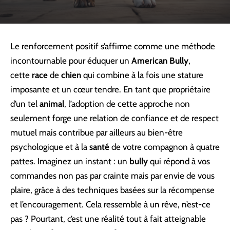
Le renforcement positif s’affirme comme une méthode
incontournable pour éduquer un
American Bully
,
cette
race
de
chien
qui combine à la fois une stature
imposante et un cœur tendre. En tant que propriétaire
d’un tel
animal
, l’adoption de cette approche non
seulement forge une relation de confiance et de respect
mutuel mais contribue par ailleurs au bien-être
psychologique et à la
santé
de votre compagnon à quatre
pattes. Imaginez un instant : un
bully
qui répond à vos
commandes non pas par crainte mais par envie de vous
plaire, grâce à des techniques basées sur la récompense
et l’encouragement. Cela ressemble à un rêve, n’est-ce
pas ? Pourtant, c’est une réalité tout à fait atteignable