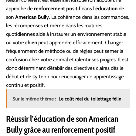
Rester cohérent est essentiel lorsque l’on adopte une
approche de
renforcement positif
dans l’
éducation
de
son
American Bully
. La cohérence dans les commandes,
les récompenses et même dans les routines
quotidiennes aide à instaurer un environnement stable
où votre
chien
peut apprendre efficacement. Changer
fréquemment de méthode ou de règles peut semer la
confusion chez votre animal et ralentir ses progrès. Il est
donc déterminant d’établir des directives claires dès le
début et de s’y tenir pour encourager un apprentissage
continu et positif.
Sur le même thème :
Le coût réel du toilettage félin
Réussir l’éducation de son American
Bully grâce au renforcement positif