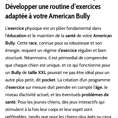
Développer une routine d’exercices
adaptée à votre American Bully
L’
exercice
physique est un pilier fondamental dans
l’
éducation
et le maintien de la
santé
de votre
American
Bully
. Cette
race
, connue pour sa robustesse et son
énergie, requiert un régime d’
exercice
régulier et bien
structuré. Néanmoins, il est primordial de comprendre
que chaque chien est unique, et ce qui fonctionne pour
un
Bully
de
taille XXL
pourrait ne pas être idéal pour un
autre plus petit, dit
pocket
. La création d’un programme
d’
exercice
sur mesure doit prendre en compte l’
âge
, le
niveau d’activité actuel, et les éventuels
problèmes de
santé
. Pour les jeunes chiens, des jeux interactifs qui
stimulent à la fois leur corps et leur esprit sont
préférables, tandis que pour les chiens plus âgés ou ceux