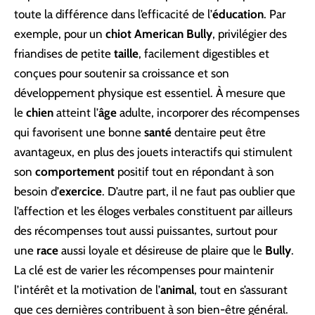
toute la différence dans l’efficacité de l’
éducation
. Par
exemple, pour un
chiot
American Bully
, privilégier des
friandises de petite
taille
, facilement digestibles et
conçues pour soutenir sa croissance et son
développement physique est essentiel. À mesure que
le
chien
atteint l’
âge
adulte, incorporer des récompenses
qui favorisent une bonne
santé
dentaire peut être
avantageux, en plus des jouets interactifs qui stimulent
son
comportement
positif tout en répondant à son
besoin d’
exercice
. D’autre part, il ne faut pas oublier que
l’affection et les éloges verbales constituent par ailleurs
des récompenses tout aussi puissantes, surtout pour
une
race
aussi loyale et désireuse de plaire que le
Bully
.
La clé est de varier les récompenses pour maintenir
l’intérêt et la motivation de l’
animal
, tout en s’assurant
que ces dernières contribuent à son bien-être général.