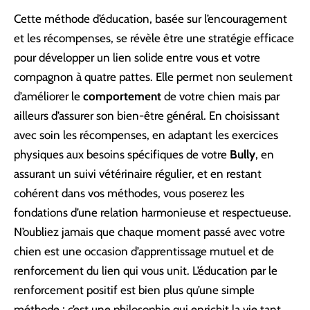
Cette méthode d’éducation, basée sur l’encouragement
et les récompenses, se révèle être une stratégie efficace
pour développer un lien solide entre vous et votre
compagnon à quatre pattes. Elle permet non seulement
d’améliorer le
comportement
de votre chien mais par
ailleurs d’assurer son bien-être général. En choisissant
avec soin les récompenses, en adaptant les exercices
physiques aux besoins spécifiques de votre
Bully
, en
assurant un suivi vétérinaire régulier, et en restant
cohérent dans vos méthodes, vous poserez les
fondations d’une relation harmonieuse et respectueuse.
N’oubliez jamais que chaque moment passé avec votre
chien est une occasion d’apprentissage mutuel et de
renforcement du lien qui vous unit. L’éducation par le
renforcement positif est bien plus qu’une simple
méthode ; c’est une philosophie qui enrichit la vie tant