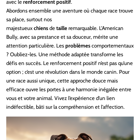
avec le
renforcement positif
.
Abordons ensemble une aventure où chaque race trouve
sa place, surtout nos
majestueux
chiens
de
taille
remarquable. L’American
Bully, avec sa prestance et sa douceur, mérite une
attention particulière. Les
problèmes
comportementaux
? Oubliez-les. Une méthode adaptée transforme les
défis en succès. Le renforcement positif n’est pas qu’une
option ; c’est une révolution dans le monde canin. Pour
une race aussi unique, cette approche douce mais
efficace ouvre les portes à une harmonie inégalée entre
vous et votre animal. Vivez l’expérience d’un lien
indéfectible, bâti sur la compréhension et l’affection.