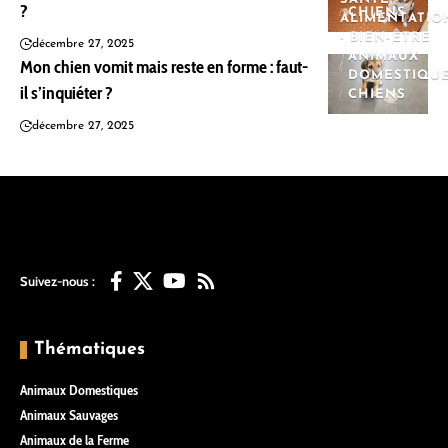
?
CHIENS
ALIMENTATIO
- BIEN-ÊTRE
décembre 27, 2025
ANIMAUX
Mon chien vomit mais reste en forme : faut-
DOMESTIQU
il s’inquiéter ?
CHIENS
décembre 27, 2025
Suivez-nous :
Thématiques
Animaux Domestiques
Animaux Sauvages
Animaux de la Ferme