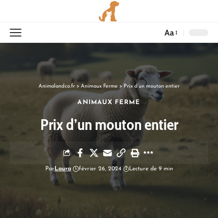
Aa
Animalandco.fr
>
Animaux Ferme
>
Prix d’un mouton entier
ANIMAUX FERME
Prix d’un mouton entier
Par
Laura
février 26, 2024
Lecture de 9 min