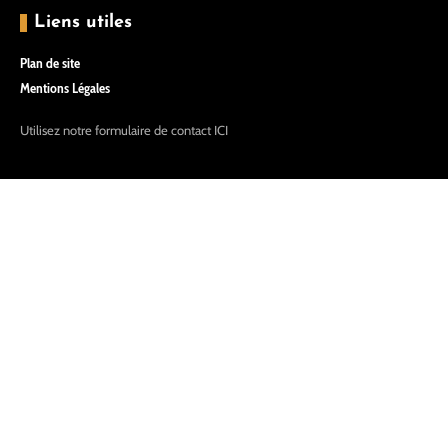
Liens utiles
Plan de site
Mentions Légales
Utilisez notre formulaire de contact
ICI