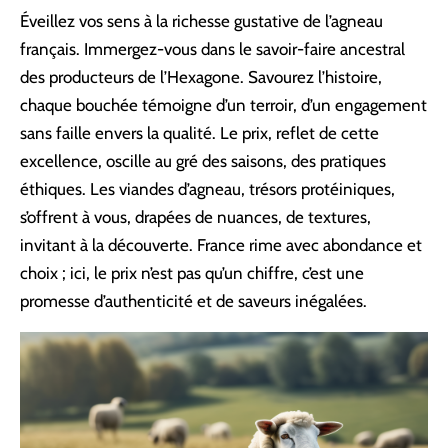
Éveillez vos sens à la richesse gustative de l’agneau
français. Immergez-vous dans le savoir-faire ancestral
des producteurs de l’Hexagone. Savourez l’histoire,
chaque bouchée témoigne d’un terroir, d’un engagement
sans faille envers la qualité. Le prix, reflet de cette
excellence, oscille au gré des saisons, des pratiques
éthiques. Les viandes d’agneau, trésors protéiniques,
s’offrent à vous, drapées de nuances, de textures,
invitant à la découverte. France rime avec abondance et
choix ; ici, le prix n’est pas qu’un chiffre, c’est une
promesse d’authenticité et de saveurs inégalées.