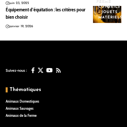
FERME
juin 23, 2025
CONSEILS
Équipement d’équitation : les critères pour
- JOUETS -
bien choisir
MATÉRIELS
janvier 19, 2026
Suivez-nous :
Thématiques
Animaux Domestiques
Animaux Sauvages
Animaux de la Ferme