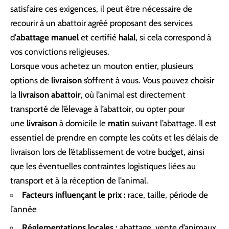
satisfaire ces exigences, il peut être nécessaire de
recourir à un abattoir agréé proposant des services
d’
abattage manuel
et certifié
halal
, si cela correspond à
vos convictions religieuses.
Lorsque vous achetez un mouton entier, plusieurs
options de
livraison
s’offrent à vous. Vous pouvez choisir
la
livraison abattoir
, où l’animal est directement
transporté de l’élevage à l’abattoir, ou opter pour
une
livraison
à domicile le
matin
suivant l’abattage. Il est
essentiel de prendre en compte les coûts et les délais de
livraison lors de l’établissement de votre budget, ainsi
que les éventuelles contraintes logistiques liées au
transport et à la réception de l’animal.
Facteurs influençant le prix :
race, taille, période de
l’année
Réglementations locales :
abattage, vente d’animaux