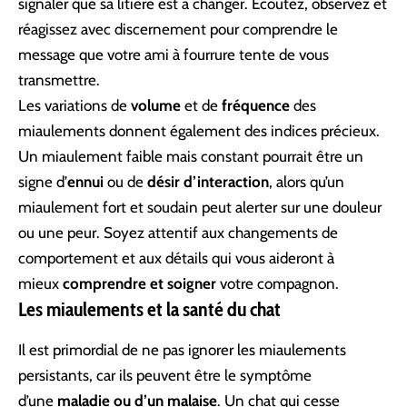
signaler que sa litière est à changer. Écoutez, observez et
réagissez avec discernement pour comprendre le
message que votre ami à fourrure tente de vous
transmettre.
Les variations de
volume
et de
fréquence
des
miaulements donnent également des indices précieux.
Un miaulement faible mais constant pourrait être un
signe d’
ennui
ou de
désir d’interaction
, alors qu’un
miaulement fort et soudain peut alerter sur une douleur
ou une peur. Soyez attentif aux changements de
comportement et aux détails qui vous aideront à
mieux
comprendre et soigner
votre compagnon.
Les miaulements et la santé du chat
Il est primordial de ne pas ignorer les miaulements
persistants, car ils peuvent être le symptôme
d’une
maladie ou d’un malaise
. Un chat qui cesse