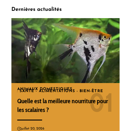
Dernières actualités
ANIMAUX DOMESTIQUES
SANTÉ - ALIMENTATIONS - BIEN-ÊTRE
Quelle est la meilleure nourriture pour
les scalaires ?
juillet 20, 2026