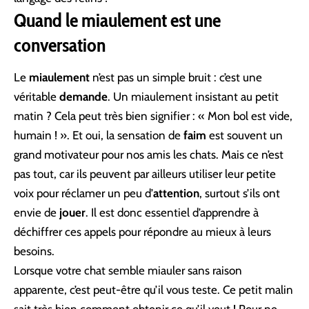
Quand le miaulement est une
conversation
Le
miaulement
n’est pas un simple bruit : c’est une
véritable
demande
. Un miaulement insistant au petit
matin ? Cela peut très bien signifier : « Mon bol est vide,
humain ! ». Et oui, la sensation de
faim
est souvent un
grand motivateur pour nos amis les chats. Mais ce n’est
pas tout, car ils peuvent par ailleurs utiliser leur petite
voix pour réclamer un peu d’
attention
, surtout s’ils ont
envie de
jouer
. Il est donc essentiel d’apprendre à
déchiffrer ces appels pour répondre au mieux à leurs
besoins.
Lorsque votre chat semble miauler sans raison
apparente, c’est peut-être qu’il vous teste. Ce petit malin