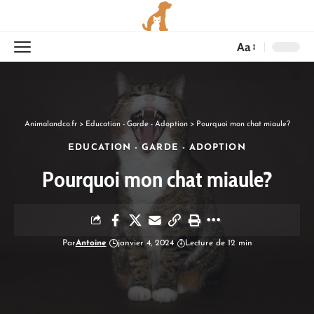
Aa
Animalandco.fr
>
Education - Garde - Adoption
>
Pourquoi mon chat miaule?
EDUCATION - GARDE - ADOPTION
Pourquoi mon chat miaule?
Par
Antoine
janvier 4, 2024
Lecture de 12 min