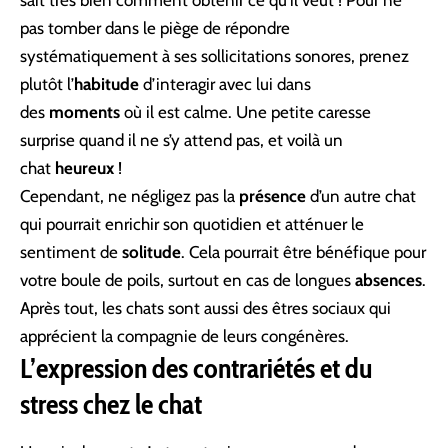
sait très bien comment obtenir ce qu’il veut ! Pour ne
pas tomber dans le piège de répondre
systématiquement à ses sollicitations sonores, prenez
plutôt l’
habitude
d’interagir avec lui dans
des
moments
où il est calme. Une petite caresse
surprise quand il ne s’y attend pas, et voilà un
chat
heureux
!
Cependant, ne négligez pas la
présence
d’un autre chat
qui pourrait enrichir son quotidien et atténuer le
sentiment de
solitude
. Cela pourrait être bénéfique pour
votre boule de poils, surtout en cas de longues
absences
.
Après tout, les chats sont aussi des êtres sociaux qui
apprécient la compagnie de leurs congénères.
L’expression des contrariétés et du
stress chez le chat