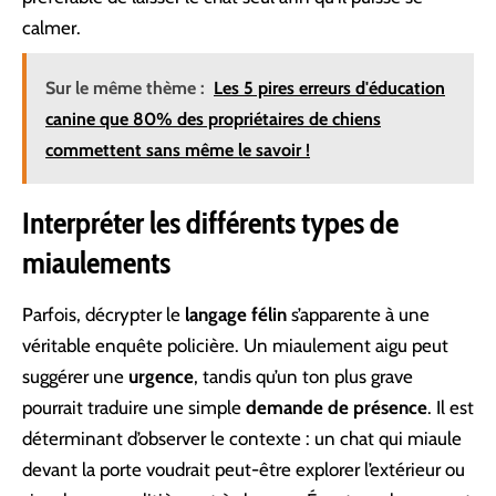
calmer.
Sur le même thème :
Les 5 pires erreurs d'éducation
canine que 80% des propriétaires de chiens
commettent sans même le savoir !
Interpréter les différents types de
miaulements
Parfois, décrypter le
langage félin
s’apparente à une
véritable enquête policière. Un miaulement aigu peut
suggérer une
urgence
, tandis qu’un ton plus grave
pourrait traduire une simple
demande de présence
. Il est
déterminant d’observer le contexte : un chat qui miaule
devant la porte voudrait peut-être explorer l’extérieur ou