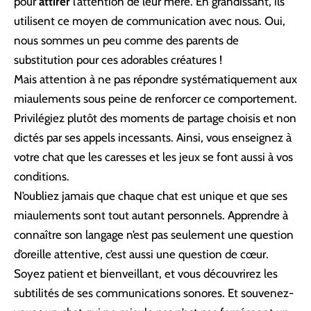
pour
attirer
l’attention de leur mère. En grandissant, ils
utilisent ce moyen de communication avec nous. Oui,
nous sommes un peu comme des parents de
substitution pour ces adorables créatures !
Mais attention à ne pas répondre systématiquement aux
miaulements sous peine de renforcer ce comportement.
Privilégiez plutôt des moments de partage choisis et non
dictés par ses appels incessants. Ainsi, vous enseignez à
votre chat que les caresses et les jeux se font aussi à vos
conditions.
N’oubliez jamais que chaque chat est unique et que ses
miaulements sont tout autant personnels. Apprendre à
connaître son langage n’est pas seulement une question
d’oreille attentive, c’est aussi une question de cœur.
Soyez patient et bienveillant, et vous découvrirez les
subtilités de ses communications sonores. Et souvenez-