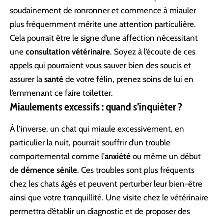
soudainement de ronronner et commence à miauler
plus fréquemment mérite une attention particulière.
Cela pourrait être le signe d’une affection nécessitant
une
consultation vétérinaire
. Soyez à l’écoute de ces
appels qui pourraient vous sauver bien des soucis et
assurer la
santé
de votre félin, prenez soins de lui en
l’emmenant ce faire
toiletter
.
Miaulements excessifs : quand s’inquiéter ?
À l’inverse, un chat qui miaule excessivement, en
particulier la nuit, pourrait souffrir d’un trouble
comportemental comme l’
anxiété
ou même un début
de
démence sénile
. Ces troubles sont plus fréquents
chez les chats âgés et peuvent perturber leur bien-être
ainsi que votre tranquillité. Une visite chez le vétérinaire
permettra d’établir un diagnostic et de proposer des