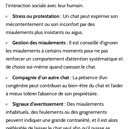
l’interaction sociale avec leur humain.
Stress ou protestation
: Un chat peut exprimer son
mécontentement ou son inconfort par des
miaulements plus insistants ou aigus.
Gestion des miaulements
: Il est conseillé d’ignorer
les miaulements à certains moments pour ne pas
renforcer un comportement d’attention systématique et
de choisir soi-même quand caresser le chat.
Compagnie d’un autre chat
: La présence d’un
congénère peut contribuer au bien-être du chat et l’aider
à mieux tolérer l’absence de son propriétaire.
Signaux d’avertissement
: Des miaulements
inhabituels, des feulements ou des grognements
peuvent indiquer une grande contrariété, et il est alors
préférable de laisser le chat seul afin qu’il puisse se