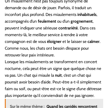
Un miaulement n’est pas toujours synonyme de
demande ou de désir de jouer. Parfois, il traduit un
inconfort plus profond. Des miaulements
inhabituels
,
accompagnés d’un
feulement
ou d’un
grognement
,
peuvent indiquer une sérieuse
contrariété
. Dans ces
moments-là, le meilleur service à rendre à votre
compagnon est de vous
éloigner
et le laisser se
calmer
.
Comme nous, les chats ont besoin d’espace pour
retrouver leur paix intérieure.
Lorsque les miaulements se transforment en concert
nocturne, cela peut être un signe que quelque chose ne
va pas. Un chat qui miaule la
nuit
, c’est un chat qui
pourrait avoir besoin d’aide. Peut-être a-t-il simplement
faim ou soif, ou peut-être est-ce le signe d’une détresse
plus importante qu’il conviendrait de ne pas ignorer.
Sur le même thème :
Quand les canidés rencontrent