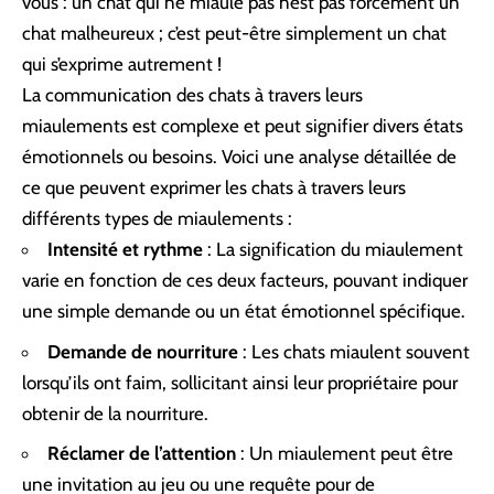
vous : un chat qui ne miaule pas n’est pas forcément un
chat malheureux ; c’est peut-être simplement un chat
qui s’exprime autrement !
La communication des chats à travers leurs
miaulements est complexe et peut signifier divers états
émotionnels ou besoins. Voici une analyse détaillée de
ce que peuvent exprimer les chats à travers leurs
différents types de miaulements :
Intensité et rythme
: La signification du miaulement
varie en fonction de ces deux facteurs, pouvant indiquer
une simple demande ou un état émotionnel spécifique.
Demande de nourriture
: Les chats miaulent souvent
lorsqu’ils ont faim, sollicitant ainsi leur propriétaire pour
obtenir de la nourriture.
Réclamer de l’attention
: Un miaulement peut être
une invitation au jeu ou une requête pour de