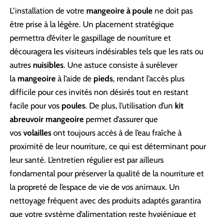
L’installation de votre
mangeoire à poule
ne doit pas
être prise à la légère. Un placement stratégique
permettra d’éviter le gaspillage de nourriture et
découragera les visiteurs indésirables tels que les rats ou
autres
nuisibles
. Une astuce consiste à surélever
la
mangeoire
à l’aide de
pieds
, rendant l’accès plus
difficile pour ces invités non désirés tout en restant
facile pour vos
poules
. De plus, l’utilisation d’un
kit
abreuvoir mangeoire
permet d’assurer que
vos
volailles
ont toujours accès à de l’eau fraîche à
proximité de leur nourriture, ce qui est déterminant pour
leur santé. L’entretien régulier est par ailleurs
fondamental pour préserver la qualité de la nourriture et
la propreté de l’espace de vie de vos animaux. Un
nettoyage fréquent avec des produits adaptés garantira
que votre système d’alimentation reste hygiénique et