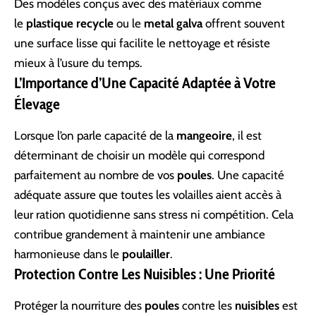
Des modèles conçus avec des matériaux comme
le
plastique recycle
ou le
metal galva
offrent souvent
une surface lisse qui facilite le nettoyage et résiste
mieux à l’usure du temps.
L’Importance d’Une Capacité Adaptée à Votre
Élevage
Lorsque l’on parle capacité de la
mangeoire
, il est
déterminant de choisir un modèle qui correspond
parfaitement au nombre de vos
poules
. Une capacité
adéquate assure que toutes les volailles aient accès à
leur ration quotidienne sans stress ni compétition. Cela
contribue grandement à maintenir une ambiance
harmonieuse dans le
poulailler
.
Protection Contre Les Nuisibles : Une Priorité
Protéger la nourriture des
poules
contre les
nuisibles
est