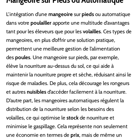
L’intégration d’une
mangeoire
sur
pieds
ou automatique
dans votre
poulailler
apporte une multitude d’avantages
tant pour les éleveurs que pour les
volailles
. Ces types de
mangeoires, en plus d’offrir une solution pratique,
permettent une meilleure gestion de l’alimentation
des
poules
. Une mangeoire sur pieds, par exemple,
élève la nourriture au-dessus du sol, ce qui aide à
maintenir la nourriture propre et sèche, réduisant ainsi le
risque de maladies. De plus, cela décourage les rongeurs
et autres
nuisibles
d’accéder facilement à la nourriture.
D’autre part, les mangeoires automatiques régulent la
distribution de la nourriture selon les besoins des
volailles, ce qui optimise le
stock
de nourriture et
minimise le gaspillage. Cela représente non seulement
une économie en termes de
prix
, mais de même un