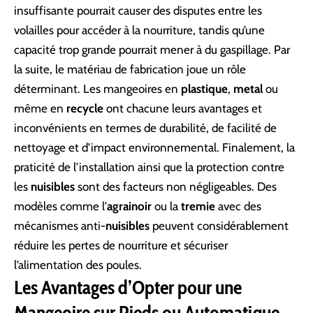
insuffisante pourrait causer des disputes entre les
volailles pour accéder à la nourriture, tandis qu’une
capacité trop grande pourrait mener à du gaspillage. Par
la suite, le matériau de fabrication joue un rôle
déterminant. Les mangeoires en
plastique
,
metal
ou
même en
recycle
ont chacune leurs avantages et
inconvénients en termes de durabilité, de facilité de
nettoyage et d’impact environnemental. Finalement, la
praticité de l’installation ainsi que la protection contre
les
nuisibles
sont des facteurs non négligeables. Des
modèles comme l’
agrainoir
ou la
tremie
avec des
mécanismes anti-
nuisibles
peuvent considérablement
réduire les pertes de nourriture et sécuriser
l’alimentation des poules.
Les Avantages d’Opter pour une
Mangeoire sur Pieds ou Automatique