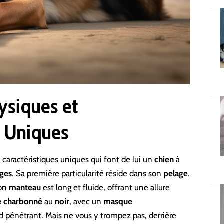
ysiques et
 Uniques
 caractéristiques uniques qui font de lui un
chien
à
lges
. Sa première particularité réside dans son
pelage
.
son
manteau
est long et fluide, offrant une allure
e charbonné
au
noir
, avec un
masque
d pénétrant. Mais ne vous y trompez pas, derrière