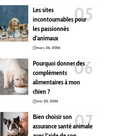
Les sites
incontournables pour
les passionnés
d’animaux
mars 26, 2026
Pourquoi donner des
compléments
alimentaires à mon
chien ?
mai 20, 2026
Bien choisir son
assurance santé animale
avec l’aide de son