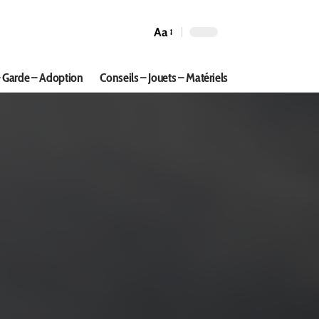
Aa
 Garde – Adoption
Conseils – Jouets – Matériels