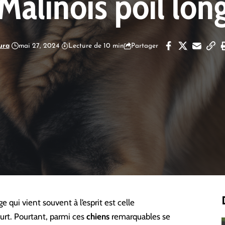
Malinois poil lon
ura
mai 27, 2024
Lecture de 10 min
Partager
ge qui vient souvent à l’esprit est celle
urt. Pourtant, parmi ces
chiens
remarquables se