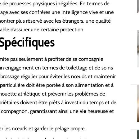
e de prouesses physiques inégalées. En termes de
age avec ses confrères une intelligence vive et une
montrer plus réservé avec les étrangers, une qualité
ble d’assurer une certaine protection.
 Spécifiques
mite pas seulement à profiter de sa compagnie
s un engagement en termes de toilettage et de soins
brossage régulier pour éviter les nœuds et maintenir
articulière doit être portée à son alimentation et à
lhouette athlétique et prévenir les problèmes de
priétaires doivent être prêts à investir du temps et de
ur compagnon, garantissant ainsi une
vie
heureuse et
er les nœuds et garder le pelage propre.