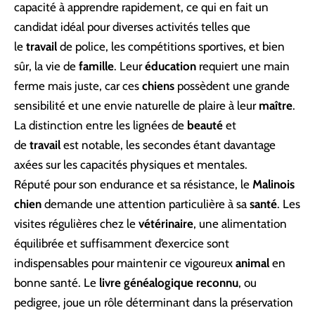
capacité à apprendre rapidement, ce qui en fait un
candidat idéal pour diverses activités telles que
le
travail
de police, les compétitions sportives, et bien
sûr, la vie de
famille
. Leur
éducation
requiert une main
ferme mais juste, car ces
chiens
possèdent une grande
sensibilité et une envie naturelle de plaire à leur
maître
.
La distinction entre les lignées de
beauté
et
de
travail
est notable, les secondes étant davantage
axées sur les capacités physiques et mentales.
Réputé pour son endurance et sa résistance, le
Malinois
chien
demande une attention particulière à sa
santé
. Les
visites régulières chez le
vétérinaire
, une alimentation
équilibrée et suffisamment d’exercice sont
indispensables pour maintenir ce vigoureux
animal
en
bonne santé. Le
livre généalogique reconnu
, ou
pedigree, joue un rôle déterminant dans la préservation