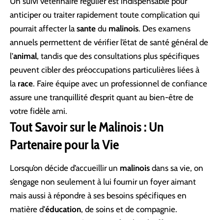
Un suivi vétérinaire régulier est indispensable pour
anticiper ou traiter rapidement toute complication qui
pourrait affecter la
sante
du
malinois
. Des examens
annuels permettent de vérifier l’état de santé général de
l’
animal
, tandis que des consultations plus spécifiques
peuvent cibler des préoccupations particulières liées à
la
race
. Faire équipe avec un professionnel de confiance
assure une tranquillité d’esprit quant au bien-être de
votre fidèle ami.
Tout Savoir sur le Malinois : Un
Partenaire pour la Vie
Lorsqu’on décide d’accueillir un
malinois
dans sa vie, on
s’engage non seulement à lui fournir un foyer aimant
mais aussi à répondre à ses besoins spécifiques en
matière d’
éducation
, de soins et de compagnie.