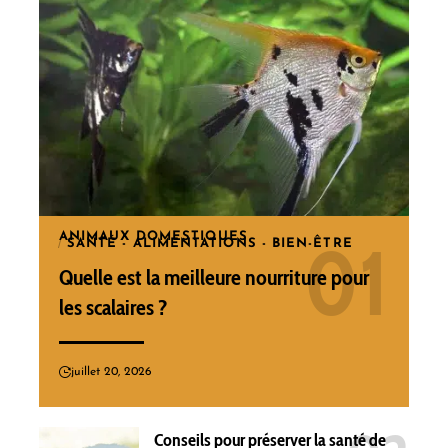
ANIMAUX DOMESTIQUES
SANTÉ - ALIMENTATIONS - BIEN-ÊTRE
Quelle est la meilleure nourriture pour
les scalaires ?
juillet 20, 2026
Conseils pour préserver la santé de