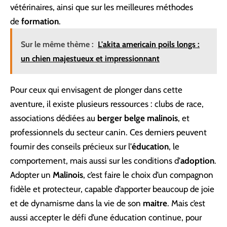
vétérinaires, ainsi que sur les meilleures méthodes
de
formation
.
Sur le même thème :
L'akita americain poils longs :
un chien majestueux et impressionnant
Pour ceux qui envisagent de plonger dans cette
aventure, il existe plusieurs ressources : clubs de race,
associations dédiées au
berger belge malinois
, et
professionnels du secteur canin. Ces derniers peuvent
fournir des conseils précieux sur l’
éducation
, le
comportement, mais aussi sur les conditions d’
adoption
.
Adopter un
Malinois
, c’est faire le choix d’un compagnon
fidèle et protecteur, capable d’apporter beaucoup de joie
et de dynamisme dans la vie de son
maitre
. Mais c’est
aussi accepter le défi d’une éducation continue, pour