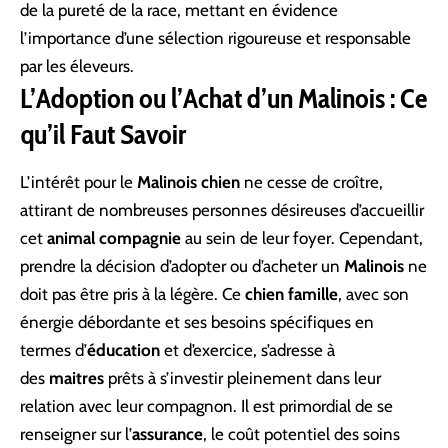
de la pureté de la race, mettant en évidence
l’importance d’une sélection rigoureuse et responsable
par les éleveurs.
L’Adoption ou l’Achat d’un Malinois : Ce
qu’il Faut Savoir
L’intérêt pour le
Malinois chien
ne cesse de croître,
attirant de nombreuses personnes désireuses d’accueillir
cet
animal compagnie
au sein de leur foyer. Cependant,
prendre la décision d’adopter ou d’acheter un
Malinois
ne
doit pas être pris à la légère. Ce
chien famille
, avec son
énergie débordante et ses besoins spécifiques en
termes d’
éducation
et d’exercice, s’adresse à
des
maitres
prêts à s’investir pleinement dans leur
relation avec leur compagnon. Il est primordial de se
renseigner sur l’
assurance
, le coût potentiel des soins