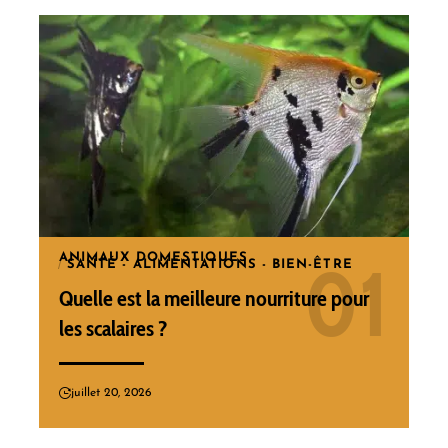
ANIMAUX DOMESTIQUES
SANTÉ - ALIMENTATIONS - BIEN-ÊTRE
Quelle est la meilleure nourriture pour
les scalaires ?
juillet 20, 2026