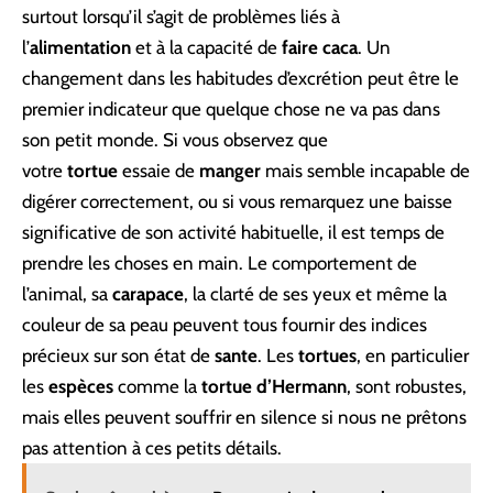
surtout lorsqu’il s’agit de problèmes liés à
l’
alimentation
et à la capacité de
faire caca
. Un
changement dans les habitudes d’excrétion peut être le
premier indicateur que quelque chose ne va pas dans
son petit monde. Si vous observez que
votre
tortue
essaie de
manger
mais semble incapable de
digérer correctement, ou si vous remarquez une baisse
significative de son activité habituelle, il est temps de
prendre les choses en main. Le comportement de
l’animal, sa
carapace
, la clarté de ses yeux et même la
couleur de sa peau peuvent tous fournir des indices
précieux sur son état de
sante
. Les
tortues
, en particulier
les
espèces
comme la
tortue d’Hermann
, sont robustes,
mais elles peuvent souffrir en silence si nous ne prêtons
pas attention à ces petits détails.