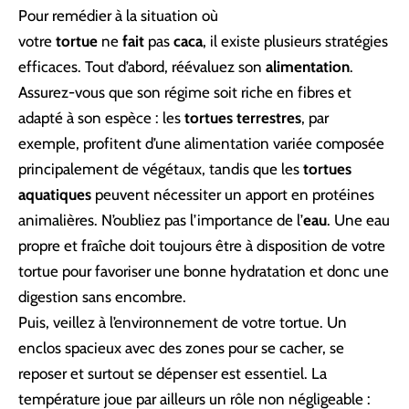
Pour remédier à la situation où
votre
tortue
ne
fait
pas
caca
, il existe plusieurs stratégies
efficaces. Tout d’abord, réévaluez son
alimentation
.
Assurez-vous que son régime soit riche en fibres et
adapté à son espèce : les
tortues terrestres
, par
exemple, profitent d’une alimentation variée composée
principalement de végétaux, tandis que les
tortues
aquatiques
peuvent nécessiter un apport en protéines
animalières. N’oubliez pas l’importance de l’
eau
. Une eau
propre et fraîche doit toujours être à disposition de votre
tortue pour favoriser une bonne hydratation et donc une
digestion sans encombre.
Puis, veillez à l’environnement de votre tortue. Un
enclos spacieux avec des zones pour se cacher, se
reposer et surtout se dépenser est essentiel. La
température joue par ailleurs un rôle non négligeable :