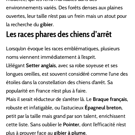
environnements variés. Des forêts denses aux plaines
ouvertes, leur taille n’est pas un frein mais un atout pour
la recherche du
gibier
.
Les races phares des chiens d’arrêt
Lorsqu’on évoque les races emblématiques, plusieurs
noms viennent immédiatement à l’esprit.
L’élégant
Setter anglais
, avec sa robe soyeuse et ses
longues oreilles, est souvent considéré comme l’une des
étoiles dans la constellation des chiens d’arrêt. Sa
popularité en France n’est plus à faire.
Mais il serait réducteur de s’arrêter là. Le
Braque français
,
robuste et infatigable, ou l’astucieux
Épagneul breton
,
petit par la taille mais grand par son talent, enrichissent
cette liste. Sans oublier le
Pointer
, dont l’efficacité n’est
plus à prouver face au
gibier à plume
.