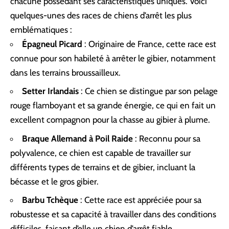
chacune possédant ses caractéristiques uniques. Voici
quelques-unes des races de chiens d’arrêt les plus
emblématiques :
Épagneul Picard
: Originaire de France, cette race est
connue pour son habileté à arrêter le gibier, notamment
dans les terrains broussailleux.
Setter Irlandais
: Ce chien se distingue par son pelage
rouge flamboyant et sa grande énergie, ce qui en fait un
excellent compagnon pour la chasse au gibier à plume.
Braque Allemand à Poil Raide
: Reconnu pour sa
polyvalence, ce chien est capable de travailler sur
différents types de terrains et de gibier, incluant la
bécasse et le gros gibier.
Barbu Tchèque
: Cette race est appréciée pour sa
robustesse et sa capacité à travailler dans des conditions
difficiles, faisant d’elle un chien d’arrêt fiable.