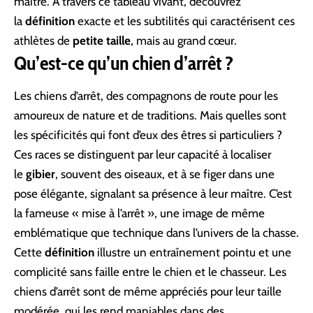
maître. À travers ce tableau vivant, découvrez
la
définition
exacte et les subtilités qui caractérisent ces
athlètes de
petite taille
, mais au grand cœur.
Qu’est-ce qu’un chien d’arrêt ?
Les chiens d’arrêt, des compagnons de route pour les
amoureux de nature et de traditions. Mais quelles sont
les spécificités qui font d’eux des êtres si particuliers ?
Ces races se distinguent par leur capacité à localiser
le
gibier
, souvent des oiseaux, et à se figer dans une
pose élégante, signalant sa présence à leur maître. C’est
la fameuse « mise à l’arrêt », une image de même
emblématique que technique dans l’univers de la chasse.
Cette
définition
illustre un entraînement pointu et une
complicité sans faille entre le chien et le chasseur. Les
chiens d’arrêt sont de même appréciés pour leur taille
modérée, qui les rend maniables dans des