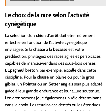
Le choix de la race selon l’activité
cynégétique
La sélection d’un
chien d’arrêt
doit être mûrement
réfléchie en fonction de l’activité cynégétique
envisagée. Si la
chasse
à la
bécasse
est votre
prédilection, privilégiez des races agiles et perspicaces
capables de manœuvrer dans des sous-bois denses.
L’
Épagneul breton
, par exemple, excelle dans cette
discipline. Pour la
chasse
en plaine ou pour le
gros
gibier
, un
Pointer
ou un
Setter anglais
sera plus adapté
grâce à leur grande endurance et leur allure soutenue.
L’environnement joue également un rôle déterminant
dans le choix. Les terrains accidentés ou les étendues