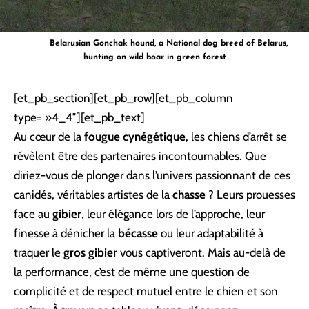
Belarusian Gonchak hound, a National dog breed of Belarus,
hunting on wild boar in green forest
[et_pb_section][et_pb_row][et_pb_column
type= »4_4″][et_pb_text]
Au cœur de la
fougue cynégétique
, les chiens d’arrêt se
révèlent être des partenaires incontournables. Que
diriez-vous de plonger dans l’univers passionnant de ces
canidés, véritables artistes de la
chasse
? Leurs prouesses
face au
gibier
, leur élégance lors de l’approche, leur
finesse à dénicher la
bécasse
ou leur adaptabilité à
traquer le
gros gibier
vous captiveront. Mais au-delà de
la performance, c’est de même une question de
complicité et de respect mutuel entre le chien et son