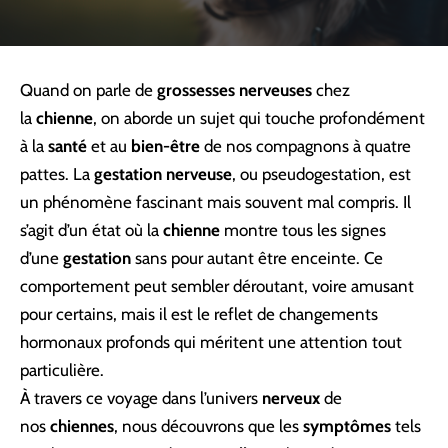
Quand on parle de
grossesses nerveuses
chez
la
chienne
, on aborde un sujet qui touche profondément
à la
santé
et au
bien-être
de nos compagnons à quatre
pattes. La
gestation nerveuse
, ou pseudogestation, est
un phénomène fascinant mais souvent mal compris. Il
s’agit d’un état où la
chienne
montre tous les signes
d’une
gestation
sans pour autant être enceinte. Ce
comportement peut sembler déroutant, voire amusant
pour certains, mais il est le reflet de changements
hormonaux profonds qui méritent une attention tout
particulière.
À travers ce voyage dans l’univers
nerveux
de
nos
chiennes
, nous découvrons que les
symptômes
tels