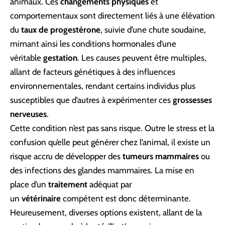
animaux. Ces
changements physiques
et
comportementaux sont directement liés à une élévation
du
taux de progestérone
, suivie d’une chute soudaine,
mimant ainsi les conditions hormonales d’une
véritable
gestation
. Les causes peuvent être multiples,
allant de facteurs génétiques à des influences
environnementales, rendant certains individus plus
susceptibles que d’autres à expérimenter ces
grossesses
nerveuses
.
Cette condition n’est pas sans risque. Outre le stress et la
confusion qu’elle peut générer chez l’animal, il existe un
risque accru de développer des
tumeurs mammaires
ou
des infections des glandes mammaires. La mise en
place d’un
traitement
adéquat par
un
vétérinaire
compétent est donc déterminante.
Heureusement, diverses options existent, allant de la