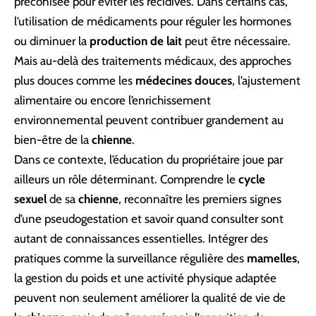
préconisée pour éviter les récidives. Dans certains cas,
l’utilisation de médicaments pour réguler les hormones
ou diminuer la
production de lait
peut être nécessaire.
Mais au-delà des traitements médicaux, des approches
plus douces comme les
médecines douces
, l’ajustement
alimentaire ou encore l’enrichissement
environnemental peuvent contribuer grandement au
bien-être de la
chienne
.
Dans ce contexte, l’éducation du propriétaire joue par
ailleurs un rôle déterminant. Comprendre le
cycle
sexuel
de sa
chienne
, reconnaître les premiers signes
d’une pseudogestation et savoir quand consulter sont
autant de connaissances essentielles. Intégrer des
pratiques comme la surveillance régulière des
mamelles
,
la gestion du poids et une activité physique adaptée
peuvent non seulement améliorer la qualité de vie de