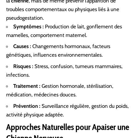
la
chienne
, mais de même prévenir l’apparition de
troubles comportementaux ou physiques liés à une
pseudogestation.
Symptômes :
Production de lait, gonflement des
mamelles, comportement maternel.
Causes :
Changements hormonaux, facteurs
génétiques, influences environnementales.
Risques :
Stress, confusion, tumeurs mammaires,
infections.
Traitement :
Gestion hormonale, stérilisation,
médication, médecines douces.
Prévention :
Surveillance régulière, gestion du poids,
activité physique adaptée.
Approches Naturelles pour Apaiser une