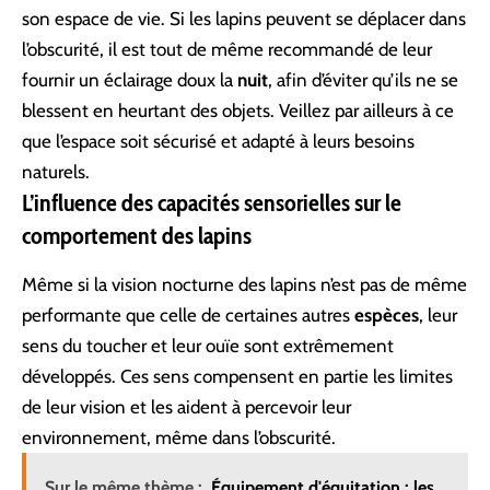
son espace de vie. Si les lapins peuvent se déplacer dans
l’obscurité, il est tout de même recommandé de leur
fournir un éclairage doux la
nuit
, afin d’éviter qu’ils ne se
blessent en heurtant des objets. Veillez par ailleurs à ce
que l’espace soit sécurisé et adapté à leurs besoins
naturels.
L’influence des capacités sensorielles sur le
comportement des lapins
Même si la vision nocturne des lapins n’est pas de même
performante que celle de certaines autres
espèces
, leur
sens du toucher et leur ouïe sont extrêmement
développés. Ces sens compensent en partie les limites
de leur vision et les aident à percevoir leur
environnement, même dans l’obscurité.
Sur le même thème :
Équipement d'équitation : les