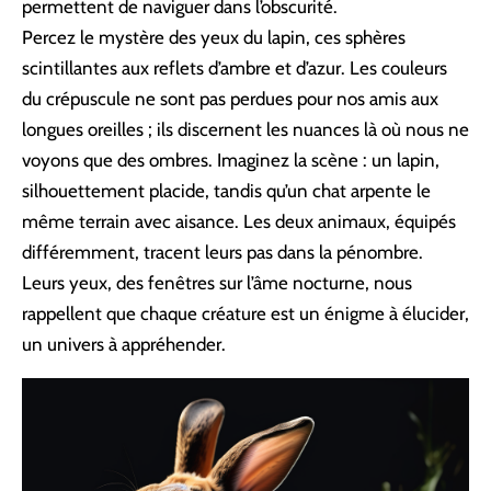
permettent de naviguer dans l’obscurité.
Percez le mystère des yeux du lapin, ces sphères
scintillantes aux reflets d’ambre et d’azur. Les couleurs
du crépuscule ne sont pas perdues pour nos amis aux
longues oreilles ; ils discernent les nuances là où nous ne
voyons que des ombres. Imaginez la scène : un lapin,
silhouettement placide, tandis qu’un chat arpente le
même terrain avec aisance. Les deux animaux, équipés
différemment, tracent leurs pas dans la pénombre.
Leurs yeux, des fenêtres sur l’âme nocturne, nous
rappellent que chaque créature est un énigme à élucider,
un univers à appréhender.