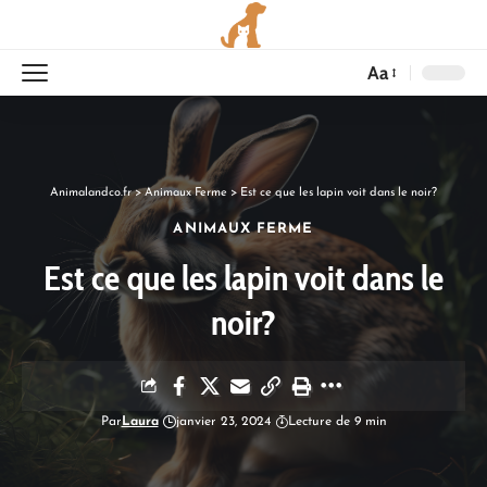
Aa
Animalandco.fr
>
Animaux Ferme
>
Est ce que les lapin voit dans le noir?
ANIMAUX FERME
Est ce que les lapin voit dans le
noir?
Par
Laura
janvier 23, 2024
Lecture de 9 min