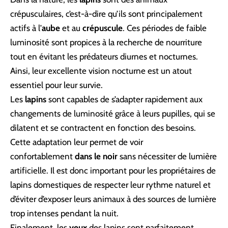
crépusculaires, c’est-à-dire qu’ils sont principalement
actifs à l’
aube
et au
crépuscule
. Ces périodes de faible
luminosité sont propices à la recherche de nourriture
tout en évitant les prédateurs diurnes et nocturnes.
Ainsi, leur excellente vision nocturne est un atout
essentiel pour leur survie.
Les
lapins
sont capables de s’adapter rapidement aux
changements de luminosité grâce à leurs pupilles, qui se
dilatent et se contractent en fonction des besoins.
Cette adaptation leur permet de voir
confortablement
dans le noir
sans nécessiter de lumière
artificielle. Il est donc important pour les propriétaires de
lapins domestiques de respecter leur rythme naturel et
d’éviter d’exposer leurs animaux à des sources de lumière
trop intenses pendant la nuit.
Finalement, les
yeux
des lapins sont parfaitement