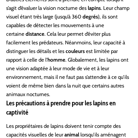
s’agit d’évaluer la vision nocturne des
lapins
. Leur champ
visuel étant très large (jusqu’à 360
degrés
), ils sont
capables de détecter les mouvements à une
certaine
distance
. Cela leur permet d’éviter plus
facilement les prédateurs. Néanmoins, leur capacité à
distinguer les détails et les
couleurs
est limitée par
rapport à celle de l’
homme
. Globalement, les lapins ont
une vision adaptée à leur mode de vie et à leur
environnement, mais il ne faut pas s’attendre à ce qu’ils
voient de même bien dans la nuit que certains autres
animaux nocturnes.
Les précautions à prendre pour les lapins en
captivité
Les propriétaires de lapins doivent tenir compte des
capacités visuelles de leur
animal
lorsqu’ils aménagent