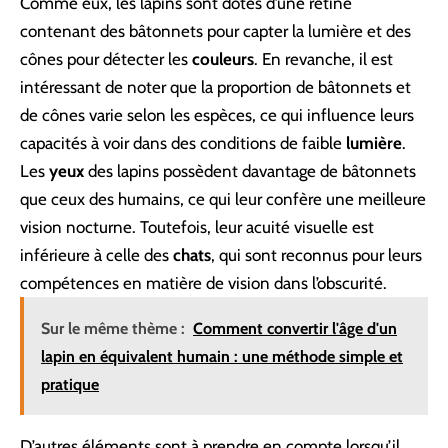
Comme eux, les lapins sont dotés d’une rétine
contenant des bâtonnets pour capter la lumière et des
cônes pour détecter les
couleurs
. En revanche, il est
intéressant de noter que la proportion de bâtonnets et
de cônes varie selon les espèces, ce qui influence leurs
capacités à voir dans des conditions de faible
lumière
.
Les
yeux
des lapins possèdent davantage de bâtonnets
que ceux des humains, ce qui leur confère une meilleure
vision nocturne. Toutefois, leur acuité visuelle est
inférieure à celle des
chats
, qui sont reconnus pour leurs
compétences en matière de vision dans l’obscurité.
Sur le même thème :
Comment convertir l'âge d'un
lapin en équivalent humain : une méthode simple et
pratique
D’autres éléments sont à prendre en compte lorsqu’il