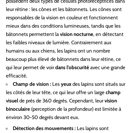
possèdent deux types de cellules photoréceptrices dans
leur rétine : les cônes et les bâtonnets. Les cônes sont
responsables de la vision en couleur et fonctionnent
mieux dans des conditions lumineuses, tandis que les
bâtonnets permettent la
vision nocturne
, en détectant
les faibles niveaux de lumière. Contrairement aux
humains ou aux chiens, les lapins ont un nombre
beaucoup plus élevé de bâtonnets dans leur rétine, ce
qui leur permet de voir
dans l’obscurité
avec une grande
efficacité.
Champ de vision :
Les
yeux
des lapins sont situés sur
les côtés de leur tête, ce qui leur offre un large
champ
visuel
de près de 360 degrés. Cependant, leur
vision
binoculaire
(perception de la profondeur) est limitée à
environ 30-50 degrés devant eux.
Détection des mouvements :
Les lapins sont