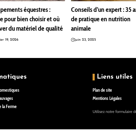
pements équestres :
Conseils d’un expert : 35 
e pour bien choisir et où
de pratique en nutrition
ver du matériel de qualité
animale
ier 19, 2026
juin 23, 2025
matiques
Liens utiles
omestiques
Plan de site
auvages
Mentions Légales
 la Ferme
Utilisez notre formulaire 