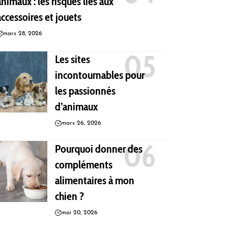
animaux : les risques liés aux
accessoires et jouets
mars 28, 2026
Les sites
incontournables pour
les passionnés
d’animaux
mars 26, 2026
Pourquoi donner des
compléments
alimentaires à mon
chien ?
mai 20, 2026