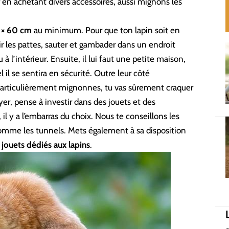
sir en achetant divers accessoires, aussi mignons les
 × 60 cm
au minimum. Pour que ton lapin soit en
dir les pattes, sauter et gambader dans un endroit
u à l’intérieur. Ensuite, il lui faut une petite maison,
l il se sentira en sécurité. Outre leur côté
 particulièrement mignonnes, tu vas sûrement craquer
yer, pense à investir dans des jouets et des
il y a l’embarras du choix. Nous te conseillons les
, comme les tunnels. Mets également à sa disposition
 jouets dédiés aux lapins
.