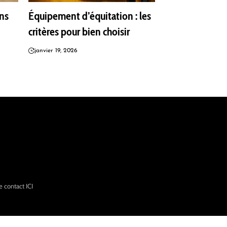
ans
Équipement d’équitation : les
critères pour bien choisir
janvier 19, 2026
de contact
ICI