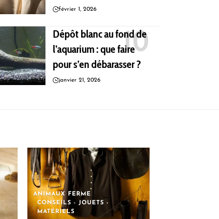
février 1, 2026
Dépôt blanc au fond de
l’aquarium : que faire
pour s’en débarasser ?
janvier 21, 2026
ANIMAUX FERME
CONSEILS - JOUETS -
MATÉRIELS