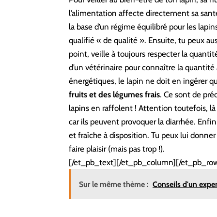
l’alimentation affecte directement sa santé.
la base d’un régime équilibré pour les lapins
qualifié « de qualité ». Ensuite, tu peux au
point, veille à toujours respecter la quant
d’un vétérinaire pour connaître la quantité
énergétiques, le lapin ne doit en ingérer qu’
fruits et des légumes frais
. Ce sont de pré
lapins en raffolent ! Attention toutefois, là 
car ils peuvent provoquer la diarrhée. Enfin,
et fraîche à disposition. Tu peux lui donne
faire plaisir (mais pas trop !).
[/et_pb_text][/et_pb_column][/et_pb_row
Sur le même thème :
Conseils d'un exper