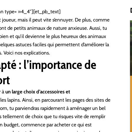
n type= »4_4″][et_pb_text]
 joueur, mais il peut vite s’ennuyer. De plus, comme
sont de petits animaux de nature anxieuse. Aussi, tu
e bien et qu’il devienne le plus heureux des animaux
lques astuces faciles qui permettent d’améliorer la
. Voici nos explications.
té : l’importance de
ort
r à
un large choix d’accessoires et
s lapins. Ainsi, en parcourant les pages des sites de
com
, tu parviendras rapidement à aménager un bel
s tellement de choix que tu risques vite de remplir
 ton budget, commence par acheter ce qui est