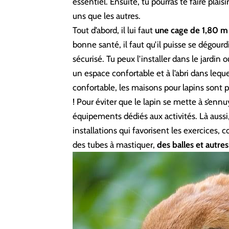
essentiel. Ensuite, tu pourras te faire plai
uns que les autres.
Tout d’abord, il lui faut
une cage de 1,80 m
bonne santé, il faut qu’il puisse se dégour
sécurisé. Tu peux l’installer dans le jardin o
un espace confortable et à l’abri dans leque
confortable, les maisons pour lapins sont
! Pour éviter que le lapin se mette à s’ennu
équipements dédiés aux activités. Là aussi, 
installations qui favorisent les exercices
des tubes à mastiquer,
des balles et autres