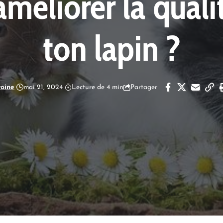
éliorer la qualit
ton lapin ?
oine
mai 21, 2024
Lecture de 4 min
Partager