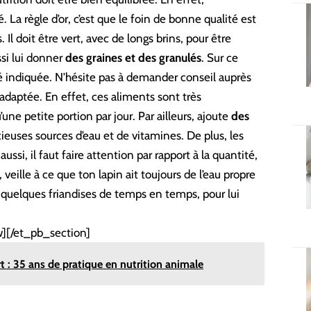
 La règle d’or, c’est que le foin de bonne qualité est
. Il doit être vert, avec de longs brins, pour être
ssi lui donner
des graines et des granulés
. Sur ce
ité indiquée. N’hésite pas à demander conseil auprès
 adaptée. En effet, ces aliments sont très
une petite portion par jour. Par ailleurs, ajoute
des
cieuses sources d’eau et de vitamines. De plus, les
aussi, il faut faire attention par rapport à la quantité,
 veille à ce que ton lapin ait toujours de l’eau propre
r quelques friandises de temps en temps, pour lui
][/et_pb_section]
t : 35 ans de pratique en nutrition animale