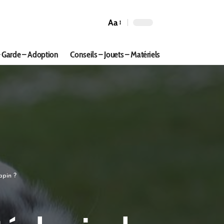
Aa
 Garde – Adoption
Conseils – Jouets – Matériels
apin ?