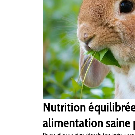
Nutrition équilibrée
alimentation saine 
Pour veiller au bien-être de ton lapin, sa nu