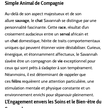
Simple Animal de Compagnie
Au-delà de son aspect majestueux et de son
allure
sauvage
, le
chat
Savannah se distingue par une
personnalité fascinante. Cette
race
, résultat d’un
croisement audacieux entre un
serval
africain et
un
chat
domestique, hérite de traits comportementaux
uniques qui peuvent étonner voire déstabiliser. Curieux,
énergique, et étonnamment affectueux, le Savannah
s’avère être un compagnon de
vie
exceptionnel pour
ceux qui sont prêts à s’adapter à son tempérament.
Néanmoins, il est déterminant de rappeler que
ces
félins
requièrent une attention particulière, une
stimulation mentale et physique constante et un
environnement enrichi pour s’épanouir pleinement.
L’Engagement envers les Soins et le Bien-être du