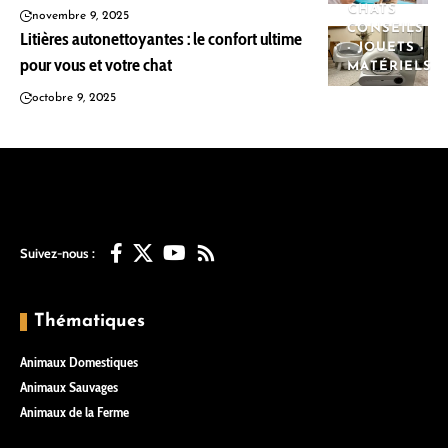
CHATS
novembre 9, 2025
CONSEILS
Litières autonettoyantes : le confort ultime
- JOUETS -
pour vous et votre chat
MATÉRIELS
octobre 9, 2025
Suivez-nous :
Thématiques
Animaux Domestiques
Animaux Sauvages
Animaux de la Ferme