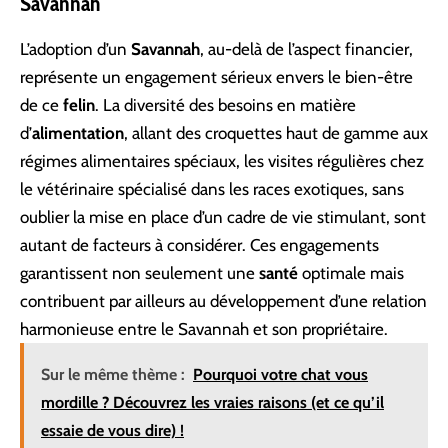
Savannah
L’adoption d’un
Savannah
, au-delà de l’aspect financier,
représente un engagement sérieux envers le bien-être
de ce
felin
. La diversité des besoins en matière
d’
alimentation
, allant des croquettes haut de gamme aux
régimes alimentaires spéciaux, les visites régulières chez
le vétérinaire spécialisé dans les races exotiques, sans
oublier la mise en place d’un cadre de vie stimulant, sont
autant de facteurs à considérer. Ces engagements
garantissent non seulement une
santé
optimale mais
contribuent par ailleurs au développement d’une relation
harmonieuse entre le Savannah et son propriétaire.
Sur le même thème :
Pourquoi votre chat vous
mordille ? Découvrez les vraies raisons (et ce qu’il
essaie de vous dire) !