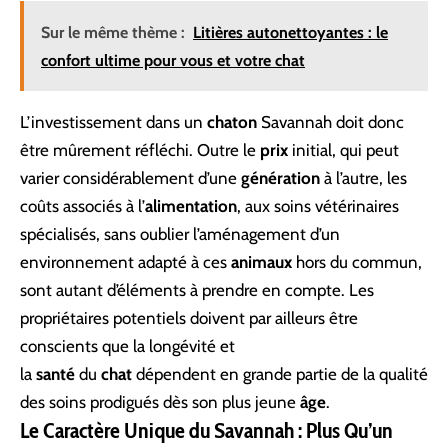
Sur le même thème :
Litières autonettoyantes : le
confort ultime pour vous et votre chat
L’investissement dans un
chaton
Savannah doit donc
être mûrement réfléchi. Outre le
prix
initial, qui peut
varier considérablement d’une
génération
à l’autre, les
coûts associés à l’
alimentation
, aux soins vétérinaires
spécialisés, sans oublier l’aménagement d’un
environnement adapté à ces
animaux
hors du commun,
sont autant d’éléments à prendre en compte. Les
propriétaires potentiels doivent par ailleurs être
conscients que la longévité et
la
santé
du
chat
dépendent en grande partie de la qualité
des soins prodigués dès son plus jeune
âge
.
Le Caractère Unique du Savannah : Plus Qu’un