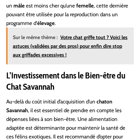
un
mâle
est moins cher qu’une
femelle
, cette dernière
pouvant être utilisée pour la reproduction dans un
programme d’
élevage
.
Sur le même thème :
Votre chat griffe tout ? Voici les
astuces (validées par des pros) pour enfin dire stop
aux griffades excessives !
L’Investissement dans le Bien-être du
Chat Savannah
Au-delà du coût initial d’acquisition d’un
chaton
Savannah
, il est essentiel de prendre en compte les
dépenses liées à son bien-être. Une alimentation
adaptée est déterminante pour maintenir la santé de
ces félins exotiques. Il est recommandé d’opter pour