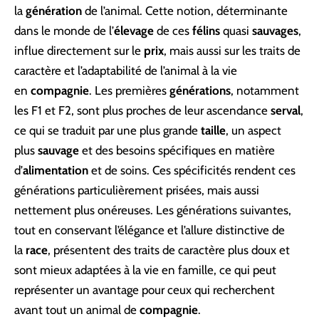
la
génération
de l’animal. Cette notion, déterminante
dans le monde de l’
élevage
de ces
félins
quasi
sauvages
,
influe directement sur le
prix
, mais aussi sur les traits de
caractère et l’adaptabilité de l’animal à la vie
en
compagnie
. Les premières
générations
, notamment
les F1 et F2, sont plus proches de leur ascendance
serval
,
ce qui se traduit par une plus grande
taille
, un aspect
plus
sauvage
et des besoins spécifiques en matière
d’
alimentation
et de soins. Ces spécificités rendent ces
générations particulièrement prisées, mais aussi
nettement plus onéreuses. Les générations suivantes,
tout en conservant l’élégance et l’allure distinctive de
la
race
, présentent des traits de caractère plus doux et
sont mieux adaptées à la vie en famille, ce qui peut
représenter un avantage pour ceux qui recherchent
avant tout un animal de
compagnie
.