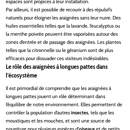
espaces sont propices à leur installation.
Par ailleurs, il est possible de recourir à des répulsifs
naturels pour éloigner les araignées sans leur nuire. Des
huiles essentielles telles que la lavande, l’eucalyptus ou
la menthe poivrée peuvent être vaporisées autour des
zones d’entrée et de passage des araignées. Les plantes
telles que la citronnelle ou le géranium sont de plus
efficaces pour dissuader ces visiteurs indésirables.
Le rôle des araignées à longues pattes dans
l’écosystème
Il est primordial de comprendre que les araignées à
longues pattes jouent un rôle déterminant dans
l’équilibre de notre environnement. Elles permettent de
contrôler la population d’autres
insectes
, tels que les
moustiques et les mouches, et sont une source de
nourriture pour plusieurs espèces d’
oiseaux
et de petits