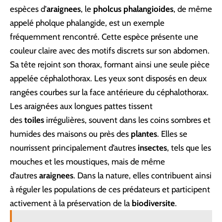
espèces d’
araignees
, le
pholcus phalangioides
, de même
appelé pholque phalangide, est un exemple
fréquemment rencontré. Cette espèce présente une
couleur claire avec des motifs discrets sur son abdomen.
Sa tête rejoint son thorax, formant ainsi une seule pièce
appelée céphalothorax. Les yeux sont disposés en deux
rangées courbes sur la face antérieure du céphalothorax.
Les araignées aux longues pattes tissent
des
toiles
irrégulières, souvent dans les coins sombres et
humides des maisons ou près des
plantes
. Elles se
nourrissent principalement d’autres
insectes
, tels que les
mouches et les moustiques, mais de même
d’autres
araignees
. Dans la nature, elles contribuent ainsi
à réguler les populations de ces prédateurs et participent
activement à la préservation de la
biodiversite
.