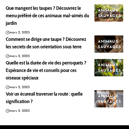
Que mangent les taupes ? Découvrez le
ANIMAUX
menu préféré de ces animaux mal-aimés du
SAUVAGES
jardin
mars 2, 2025
Comment se dirige une taupe ? Découvrez
ANIMAUX
les secrets de son orientation sous terre
SAUVAGES
mars 2, 2025
Quelle est la durée de vie des perroquets ?
ANIMAUX
Espérance de vie et conseils pour ces
SAUVAGES
oiseaux spéciaux
mars 2, 2025
Voir un écureuil traverser la route : quelle
ANIMAUX
signification ?
SAUVAGES
mars 2, 2025