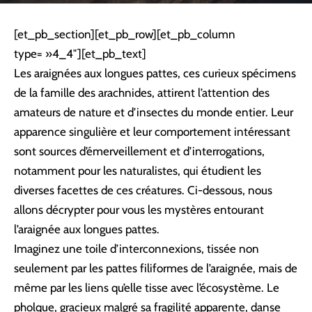
[et_pb_section][et_pb_row][et_pb_column
type= »4_4″][et_pb_text]
Les araignées aux longues pattes, ces curieux spécimens
de la famille des arachnides, attirent l’attention des
amateurs de nature et d’insectes du monde entier. Leur
apparence singulière et leur comportement intéressant
sont sources d’émerveillement et d’interrogations,
notamment pour les naturalistes, qui étudient les
diverses facettes de ces créatures. Ci-dessous, nous
allons décrypter pour vous les mystères entourant
l’araignée aux longues pattes.
Imaginez une toile d’interconnexions, tissée non
seulement par les pattes filiformes de l’araignée, mais de
même par les liens qu’elle tisse avec l’écosystème. Le
pholque, gracieux malgré sa fragilité apparente, danse