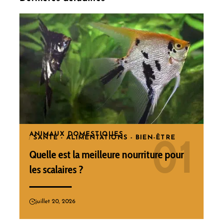
ANIMAUX DOMESTIQUES
SANTÉ - ALIMENTATIONS - BIEN-ÊTRE
Quelle est la meilleure nourriture pour
les scalaires ?
juillet 20, 2026