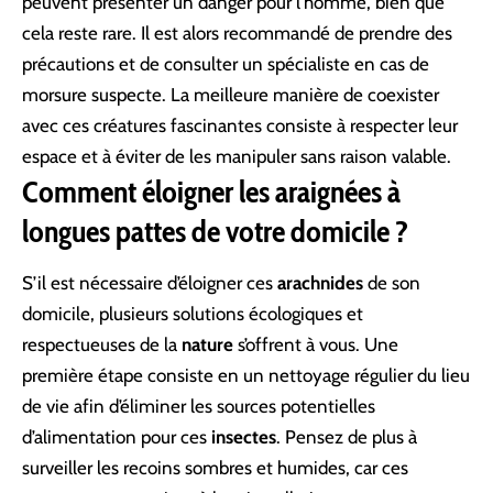
peuvent présenter un danger pour l’homme, bien que
cela reste rare. Il est alors recommandé de prendre des
précautions et de consulter un spécialiste en cas de
morsure suspecte. La meilleure manière de coexister
avec ces créatures fascinantes consiste à respecter leur
espace et à éviter de les manipuler sans raison valable.
Comment éloigner les araignées à
longues pattes de votre domicile ?
S’il est nécessaire d’éloigner ces
arachnides
de son
domicile, plusieurs solutions écologiques et
respectueuses de la
nature
s’offrent à vous. Une
première étape consiste en un nettoyage régulier du lieu
de vie afin d’éliminer les sources potentielles
d’alimentation pour ces
insectes
. Pensez de plus à
surveiller les recoins sombres et humides, car ces