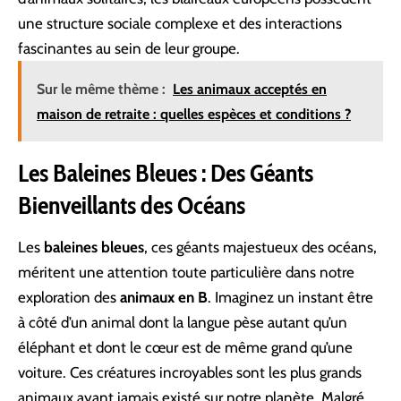
une structure sociale complexe et des interactions
fascinantes au sein de leur groupe.
Sur le même thème :
Les animaux acceptés en
maison de retraite : quelles espèces et conditions ?
Les Baleines Bleues : Des Géants
Bienveillants des Océans
Les
baleines bleues
, ces géants majestueux des océans,
méritent une attention toute particulière dans notre
exploration des
animaux en B
. Imaginez un instant être
à côté d’un animal dont la langue pèse autant qu’un
éléphant et dont le cœur est de même grand qu’une
voiture. Ces créatures incroyables sont les plus grands
animaux ayant jamais existé sur notre planète. Malgré