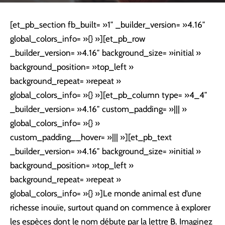
[et_pb_section fb_built= »1″ _builder_version= »4.16″
global_colors_info= »{} »][et_pb_row
_builder_version= »4.16″ background_size= »initial »
background_position= »top_left »
background_repeat= »repeat »
global_colors_info= »{} »][et_pb_column type= »4_4″
_builder_version= »4.16″ custom_padding= »||| »
global_colors_info= »{} »
custom_padding__hover= »||| »][et_pb_text
_builder_version= »4.16″ background_size= »initial »
background_position= »top_left »
background_repeat= »repeat »
global_colors_info= »{} »]Le monde animal est d’une
richesse inouïe, surtout quand on commence à explorer
les espèces dont le nom débute par la lettre B. Imaginez