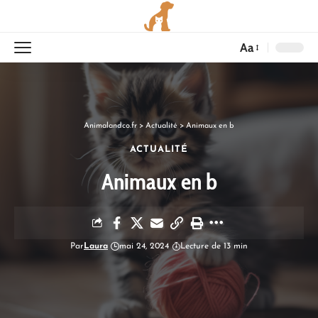
Aa
Animalandco.fr
>
Actualité
>
Animaux en b
ACTUALITÉ
Animaux en b
Par
Laura
mai 24, 2024
Lecture de 13 min