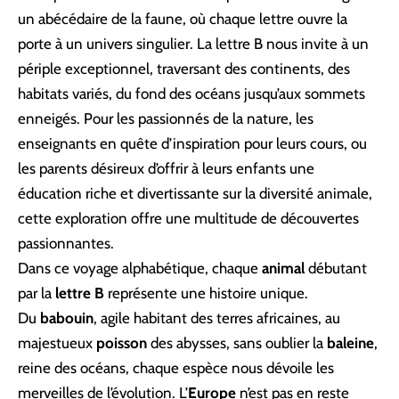
un abécédaire de la faune, où chaque lettre ouvre la
porte à un univers singulier. La lettre B nous invite à un
périple exceptionnel, traversant des continents, des
habitats variés, du fond des océans jusqu’aux sommets
enneigés. Pour les passionnés de la nature, les
enseignants en quête d’inspiration pour leurs cours, ou
les parents désireux d’offrir à leurs enfants une
éducation riche et divertissante sur la diversité animale,
cette exploration offre une multitude de découvertes
passionnantes.
Dans ce voyage alphabétique, chaque
animal
débutant
par la
lettre B
représente une histoire unique.
Du
babouin
, agile habitant des terres africaines, au
majestueux
poisson
des abysses, sans oublier la
baleine
,
reine des océans, chaque espèce nous dévoile les
merveilles de l’évolution. L’
Europe
n’est pas en reste