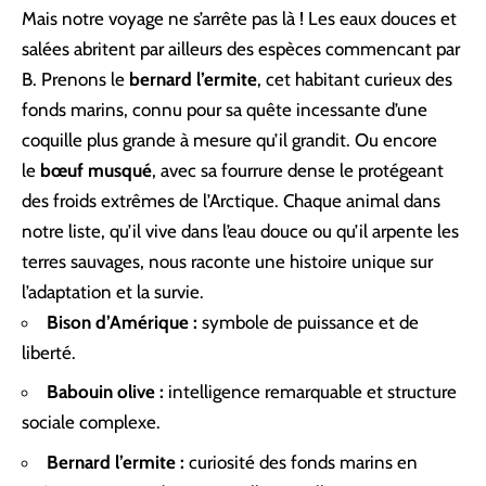
Mais notre voyage ne s’arrête pas là ! Les eaux douces et
salées abritent par ailleurs des espèces commencant par
B. Prenons le
bernard l’ermite
, cet habitant curieux des
fonds marins, connu pour sa quête incessante d’une
coquille plus grande à mesure qu’il grandit. Ou encore
le
bœuf musqué
, avec sa fourrure dense le protégeant
des froids extrêmes de l’Arctique. Chaque animal dans
notre liste, qu’il vive dans l’eau douce ou qu’il arpente les
terres sauvages, nous raconte une histoire unique sur
l’adaptation et la survie.
Bison d’Amérique :
symbole de puissance et de
liberté.
Babouin olive :
intelligence remarquable et structure
sociale complexe.
Bernard l’ermite :
curiosité des fonds marins en