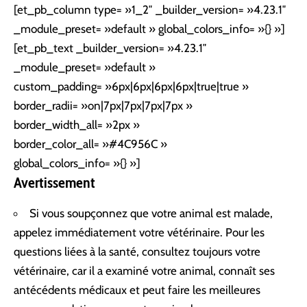
[et_pb_column type= »1_2″ _builder_version= »4.23.1″
_module_preset= »default » global_colors_info= »{} »]
[et_pb_text _builder_version= »4.23.1″
_module_preset= »default »
custom_padding= »6px|6px|6px|6px|true|true »
border_radii= »on|7px|7px|7px|7px »
border_width_all= »2px »
border_color_all= »#4C956C »
global_colors_info= »{} »]
Avertissement
Si vous soupçonnez que votre animal est malade,
appelez immédiatement votre vétérinaire. Pour les
questions liées à la santé, consultez toujours votre
vétérinaire, car il a examiné votre animal, connaît ses
antécédents médicaux et peut faire les meilleures