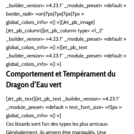
_builder_version= »4.23.1″ _module_preset= »default »
border_radii= »on|7px|7px|7px|7px »
global_colors_info= »{} »][/et_pb_image]
[/et_pb_column][et_pb_column type= »1_2″
_builder_version= »4.23.1″ _module_preset= »default »
global_colors_info= »{} »][et_pb_text
_builder_version= »4.23.1″ _module_preset= »default »
global_colors_info= »{} »]
Comportement et Tempérament du
Dragon d’Eau vert
[/et_pb_text][et_pb_text _builder_version= »4.23.1″
_module_preset= »default » text_font_size= »15px »
global_colors_info= »{} »]
Ces lézards sont l’un des types les plus amicaux.
Généralement, ils aiment être manipulés. Une