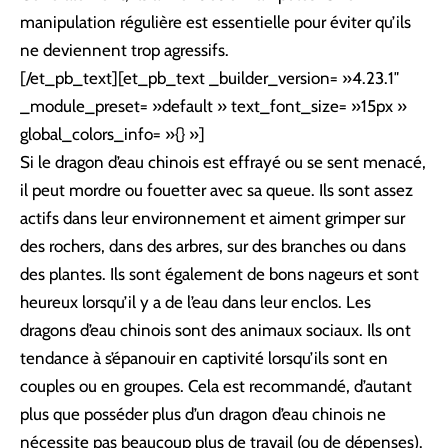
manipulation régulière est essentielle pour éviter qu’ils
ne deviennent trop agressifs.
[/et_pb_text][et_pb_text _builder_version= »4.23.1″
_module_preset= »default » text_font_size= »15px »
global_colors_info= »{} »]
Si le dragon d’eau chinois est effrayé ou se sent menacé,
il peut mordre ou fouetter avec sa queue. Ils sont assez
actifs dans leur environnement et aiment grimper sur
des rochers, dans des arbres, sur des branches ou dans
des plantes. Ils sont également de bons nageurs et sont
heureux lorsqu’il y a de l’eau dans leur enclos. Les
dragons d’eau chinois sont des animaux sociaux. Ils ont
tendance à s’épanouir en captivité lorsqu’ils sont en
couples ou en groupes. Cela est recommandé, d’autant
plus que posséder plus d’un dragon d’eau chinois ne
nécessite pas beaucoup plus de travail (ou de dépenses).