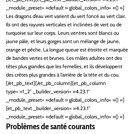
_module_preset= »default » global_colors_info= »{} »]
Les dragons d’eau vert varient du vert foncé au vert clair.
Ils ont des rayures verticales et inclinées de vert ou de
turquoise sur leur corps. Leurs ventres sont blancs ou
jaune pâle, et leurs gorges sont un mélange de jaune,
orange et pêche. La longue queue est étroite et marquée
de bandes vertes et brunes. Les mâles adultes ont des
têtes plus grandes que les femelles, et ils développent
des crêtes plus grandes à l’arrière de la tête et du cou.
[/et_pb_text][/et_pb_column][et_pb_column
type= »1_2″ _builder_version= »4.23.1″
_module_preset= »default » global_colors_info= »{} »]
[et_pb_text _builder_version= »4.23.1″
_module_preset= »default » global_colors_info= »{} »]
Problèmes de santé courants