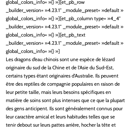
global_colors_info= »{} »][et_pb_row
_builder_version= »4.23.1″ _module_preset= »default »
global_colors_info= »{} »][et_pb_column type= »4_4″
_builder_version= »4.23.1″ _module_preset= »default »
global_colors_info= »{} »][et_pb_text
_builder_version= »4.23.1″ _module_preset= »default »
global_colors_info= »{} »]
Les dragons d’eau chinois sont une espèce de lézard
originaire du sud de la Chine et de l’Asie du Sud-Est,
certains types étant originaires d’Australie. Ils peuvent
être des reptiles de compagnie populaires en raison de
leur petite taille, mais leurs besoins spécifiques en
matière de soins sont plus intenses que ce que la plupart
des gens anticipent. Ils sont généralement connus pour
leur caractère amical et leurs habitudes telles que se
tenir debout sur leurs pattes arrière, hocher la tête et