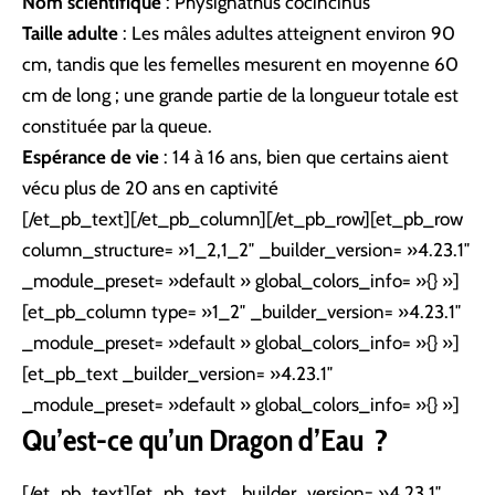
Nom scientifique
: Physignathus cocincinus
Taille adulte
: Les mâles adultes atteignent environ 90
cm, tandis que les femelles mesurent en moyenne 60
cm de long ; une grande partie de la longueur totale est
constituée par la queue.
Espérance de vie
: 14 à 16 ans, bien que certains aient
vécu plus de 20 ans en captivité
[/et_pb_text][/et_pb_column][/et_pb_row][et_pb_row
column_structure= »1_2,1_2″ _builder_version= »4.23.1″
_module_preset= »default » global_colors_info= »{} »]
[et_pb_column type= »1_2″ _builder_version= »4.23.1″
_module_preset= »default » global_colors_info= »{} »]
[et_pb_text _builder_version= »4.23.1″
_module_preset= »default » global_colors_info= »{} »]
Qu’est-ce qu’un Dragon d’Eau ?
[/et_pb_text][et_pb_text _builder_version= »4.23.1″