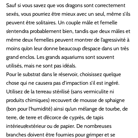
Sauf si vous savez que vos dragons sont correctement
sexés, vous pourriez être mieux avec un seul, même s’ils
peuvent être solitaires. Un couple mâle et femelle
s’entendra probablement bien, tandis que deux mâles et
même deux femelles peuvent montrer de l’agressivité à
moins qu’on leur donne beaucoup d’espace dans un très
grand enclos. Les grands aquariums sont souvent
utilisés, mais ne sont pas idéals.
Pour le substrat dans le réservoir, choisissez quelque
chose qui ne causera pas d’impaction s’il est ingéré.
Utilisez de la terreau stérilisé (sans vermiculite ni
produits chimiques) recouvert de mousse de sphaigne
(bon pour l’humidité) ainsi qu’un mélange de tourbe, de
terre, de terre et d’écorce de cyprès, de tapis
intérieur/extérieur ou de papier. De nombreuses
branches doivent être fournies pour grimper et se