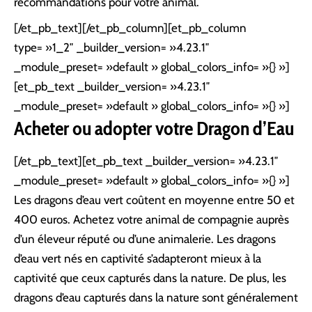
recommandations pour votre animal.
[/et_pb_text][/et_pb_column][et_pb_column
type= »1_2″ _builder_version= »4.23.1″
_module_preset= »default » global_colors_info= »{} »]
[et_pb_text _builder_version= »4.23.1″
_module_preset= »default » global_colors_info= »{} »]
Acheter ou adopter votre Dragon d’Eau
[/et_pb_text][et_pb_text _builder_version= »4.23.1″
_module_preset= »default » global_colors_info= »{} »]
Les dragons d’eau vert coûtent en moyenne entre 50 et
400 euros. Achetez votre animal de compagnie auprès
d’un éleveur réputé ou d’une animalerie. Les dragons
d’eau vert nés en captivité s’adapteront mieux à la
captivité que ceux capturés dans la nature. De plus, les
dragons d’eau capturés dans la nature sont généralement