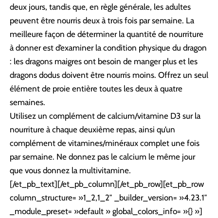
deux jours, tandis que, en règle générale, les adultes
peuvent être nourris deux à trois fois par semaine. La
meilleure façon de déterminer la quantité de nourriture
à donner est d’examiner la condition physique du dragon
: les dragons maigres ont besoin de manger plus et les
dragons dodus doivent être nourris moins. Offrez un seul
élément de proie entière toutes les deux à quatre
semaines.
Utilisez un complément de calcium/vitamine D3 sur la
nourriture à chaque deuxième repas, ainsi qu’un
complément de vitamines/minéraux complet une fois
par semaine. Ne donnez pas le calcium le même jour
que vous donnez la multivitamine.
[/et_pb_text][/et_pb_column][/et_pb_row][et_pb_row
column_structure= »1_2,1_2″ _builder_version= »4.23.1″
_module_preset= »default » global_colors_info= »{} »]