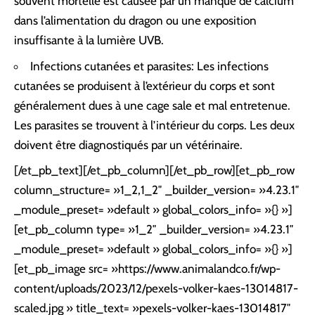
souvent mortelle est causée par un manque de calcium
dans l’alimentation du dragon ou une exposition
insuffisante à la lumière UVB.
Infections cutanées et parasites: Les infections
cutanées se produisent à l’extérieur du corps et sont
généralement dues à une cage sale et mal entretenue.
Les parasites se trouvent à l’intérieur du corps. Les deux
doivent être diagnostiqués par un vétérinaire.
[/et_pb_text][/et_pb_column][/et_pb_row][et_pb_row
column_structure= »1_2,1_2″ _builder_version= »4.23.1″
_module_preset= »default » global_colors_info= »{} »]
[et_pb_column type= »1_2″ _builder_version= »4.23.1″
_module_preset= »default » global_colors_info= »{} »]
[et_pb_image src= »https://www.animalandco.fr/wp-
content/uploads/2023/12/pexels-volker-kaes-13014817-
scaled.jpg » title_text= »pexels-volker-kaes-13014817″