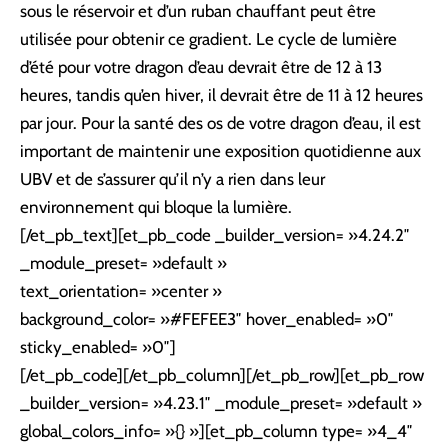
sous le réservoir et d’un ruban chauffant peut être
utilisée pour obtenir ce gradient. Le cycle de lumière
d’été pour votre dragon d’eau devrait être de 12 à 13
heures, tandis qu’en hiver, il devrait être de 11 à 12 heures
par jour. Pour la santé des os de votre dragon d’eau, il est
important de maintenir une exposition quotidienne aux
UBV et de s’assurer qu’il n’y a rien dans leur
environnement qui bloque la lumière.
[/et_pb_text][et_pb_code _builder_version= »4.24.2″
_module_preset= »default »
text_orientation= »center »
background_color= »#FEFEE3″ hover_enabled= »0″
sticky_enabled= »0″]
[/et_pb_code][/et_pb_column][/et_pb_row][et_pb_row
_builder_version= »4.23.1″ _module_preset= »default »
global_colors_info= »{} »][et_pb_column type= »4_4″