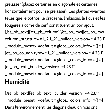
prélasser (placez certaines en diagonale et certaines
horizontalement pour se prélasser). Les plantes vivantes
telles que le pothos, le dracaena, l’hibiscus, le ficus et les
fougères à corne de cerf constituent un bon ajout.
[/et_pb_text][/et_pb_column][/et_pb_row][et_pb_row
column_structure= »1_2,1_2″ _builder_version= »4.23.1″
_module_preset= »default » global_colors_info= »{} »]
[et_pb_column type= »1_2″ _builder_version= »4.23.1″
_module_preset= »default » global_colors_info= »{} »]
[et_pb_text _builder_version= »4.23.1″
_module_preset= »default » global_colors_info= »{} »]
Humidité
[/et_pb_text][et_pb_text _builder_version= »4.23.1″
_module_preset= »default » global_colors_info= »{} »]
Dans l’environnement, les dragons d’eau chinois ont