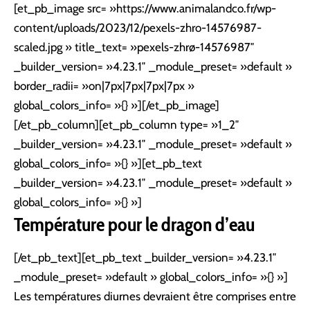
[et_pb_image src= »https://www.animalandco.fr/wp-
content/uploads/2023/12/pexels-zhro-14576987-
scaled.jpg » title_text= »pexels-zhrø-14576987″
_builder_version= »4.23.1″ _module_preset= »default »
border_radii= »on|7px|7px|7px|7px »
global_colors_info= »{} »][/et_pb_image]
[/et_pb_column][et_pb_column type= »1_2″
_builder_version= »4.23.1″ _module_preset= »default »
global_colors_info= »{} »][et_pb_text
_builder_version= »4.23.1″ _module_preset= »default »
global_colors_info= »{} »]
Température pour le dragon d’eau
[/et_pb_text][et_pb_text _builder_version= »4.23.1″
_module_preset= »default » global_colors_info= »{} »]
Les températures diurnes devraient être comprises entre