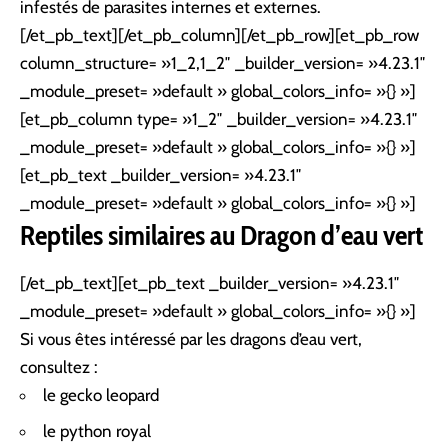
infestés de parasites internes et externes.
[/et_pb_text][/et_pb_column][/et_pb_row][et_pb_row
column_structure= »1_2,1_2″ _builder_version= »4.23.1″
_module_preset= »default » global_colors_info= »{} »]
[et_pb_column type= »1_2″ _builder_version= »4.23.1″
_module_preset= »default » global_colors_info= »{} »]
[et_pb_text _builder_version= »4.23.1″
_module_preset= »default » global_colors_info= »{} »]
Reptiles
similaires au Dragon d’eau vert
[/et_pb_text][et_pb_text _builder_version= »4.23.1″
_module_preset= »default » global_colors_info= »{} »]
Si vous êtes intéressé par les dragons d’eau vert,
consultez :
le gecko leopard
le python royal