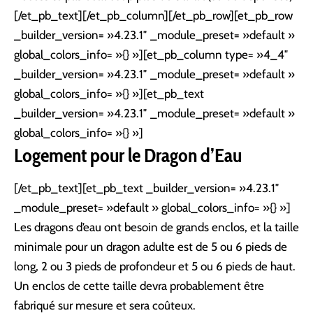
[/et_pb_text][/et_pb_column][/et_pb_row][et_pb_row
_builder_version= »4.23.1″ _module_preset= »default »
global_colors_info= »{} »][et_pb_column type= »4_4″
_builder_version= »4.23.1″ _module_preset= »default »
global_colors_info= »{} »][et_pb_text
_builder_version= »4.23.1″ _module_preset= »default »
global_colors_info= »{} »]
Logement pour le Dragon d’Eau
[/et_pb_text][et_pb_text _builder_version= »4.23.1″
_module_preset= »default » global_colors_info= »{} »]
Les dragons d’eau ont besoin de grands enclos, et la taille
minimale pour un dragon adulte est de 5 ou 6 pieds de
long, 2 ou 3 pieds de profondeur et 5 ou 6 pieds de haut.
Un enclos de cette taille devra probablement être
fabriqué sur mesure et sera coûteux.