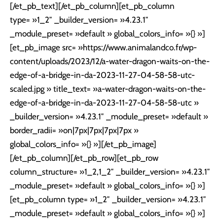
[/et_pb_text][/et_pb_column][et_pb_column
type= »1_2″ _builder_version= »4.23.1″
_module_preset= »default » global_colors_info= »{} »]
[et_pb_image src= »https://www.animalandco.fr/wp-
content/uploads/2023/12/a-water-dragon-waits-on-the-
edge-of-a-bridge-in-da-2023-11-27-04-58-58-utc-
scaled.jpg » title_text= »a-water-dragon-waits-on-the-
edge-of-a-bridge-in-da-2023-11-27-04-58-58-utc »
_builder_version= »4.23.1″ _module_preset= »default »
border_radii= »on|7px|7px|7px|7px »
global_colors_info= »{} »][/et_pb_image]
[/et_pb_column][/et_pb_row][et_pb_row
column_structure= »1_2,1_2″ _builder_version= »4.23.1″
_module_preset= »default » global_colors_info= »{} »]
[et_pb_column type= »1_2″ _builder_version= »4.23.1″
_module_preset= »default » global_colors_info= »{} »]