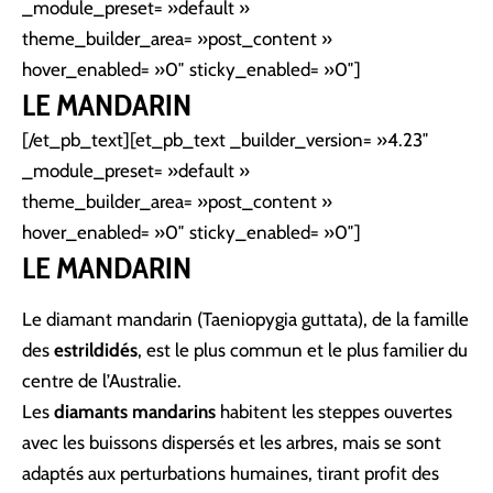
_module_preset= »default »
theme_builder_area= »post_content »
hover_enabled= »0″ sticky_enabled= »0″]
LE MANDARIN
[/et_pb_text][et_pb_text _builder_version= »4.23″
_module_preset= »default »
theme_builder_area= »post_content »
hover_enabled= »0″ sticky_enabled= »0″]
LE MANDARIN
Le diamant mandarin (Taeniopygia guttata), de la famille
des
estrildidés
, est le plus commun et le plus familier du
centre de l’Australie.
Les
diamants mandarins
habitent les steppes ouvertes
avec les buissons dispersés et les arbres, mais se sont
adaptés aux perturbations humaines, tirant profit des