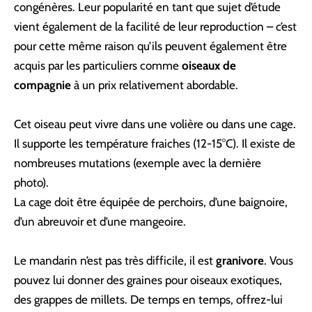
congénères. Leur popularité en tant que sujet d’étude
vient également de la facilité de leur reproduction – c’est
pour cette même raison qu’ils peuvent également être
acquis par les particuliers comme
oiseaux de
compagnie
à un prix relativement abordable.
Cet oiseau peut vivre dans une volière ou dans une cage.
Il supporte les température fraiches (12-15°C). Il existe de
nombreuses mutations (exemple avec la dernière
photo).
La cage doit être équipée de perchoirs, d’une baignoire,
d’un abreuvoir et d’une mangeoire.
Le mandarin n’est pas très difficile, il est
granivore
. Vous
pouvez lui donner des graines pour oiseaux exotiques,
des grappes de millets. De temps en temps, offrez-lui