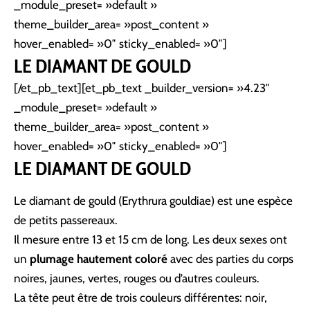
_module_preset= »default »
theme_builder_area= »post_content »
hover_enabled= »0″ sticky_enabled= »0″]
LE DIAMANT DE GOULD
[/et_pb_text][et_pb_text _builder_version= »4.23″
_module_preset= »default »
theme_builder_area= »post_content »
hover_enabled= »0″ sticky_enabled= »0″]
LE DIAMANT DE GOULD
Le diamant de gould (Erythrura gouldiae) est une espèce
de petits passereaux.
Il mesure entre 13 et 15 cm de long. Les deux sexes ont
un
plumage hautement coloré
avec des parties du corps
noires, jaunes, vertes, rouges ou d’autres couleurs.
La tête peut être de trois couleurs différentes: noir,