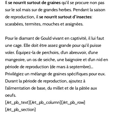
Il
se nourrit surtout de graines
qu’il se procure non pas
sur le sol mais sur de grandes herbes. Pendant la saison
de reproduction, il
se nourrit surtout d’insectes
:
scarabées, termites, mouches et araignées.
Pour le diamant de Gould vivant en captivité, il lui faut
une cage. Elle doit être assez grande pour qu’il puisse
voler. Équipez-la de perchoirs, d’un abreuvoir, d’une
mangeoire, un os de seiche, une baignoire et d’un nid en
période de reproduction (de mars à septembre)…
Privilégiez un mélange de graines spécifiques pour eux.
Durant la période de reproduction, ajoutez à
l’alimentation de base, du millet et de la pâtée aux
oeufs.
[/et_pb_text][/et_pb_column][/et_pb_row]
[/et_pb_section]