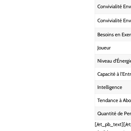
Convivialité Env
Convivialité En
Besoins en Exer
Joueur
Niveau d’Énergi
Capacité à l’En
Intelligence
Tendance à Abo
Quantité de Per
[/et_pb_text][/