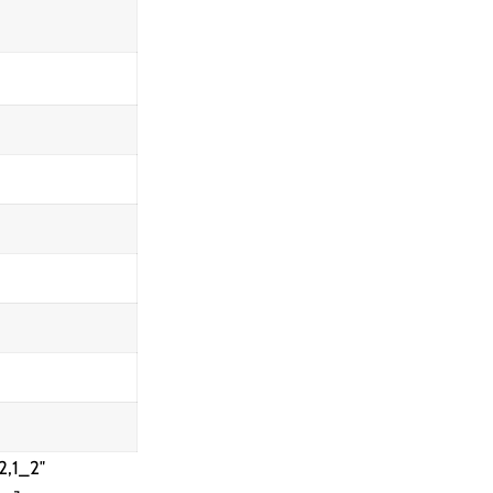
2,1_2″