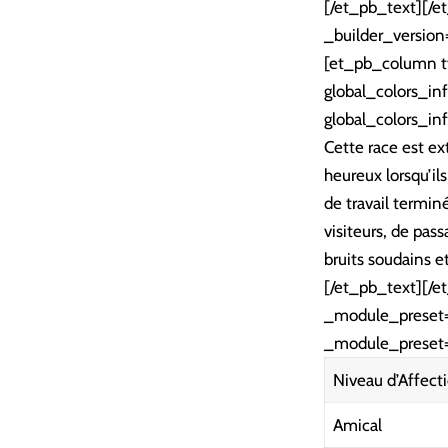
[/et_pb_text][/
_builder_version
[et_pb_column ty
global_colors_in
global_colors_inf
Cette race est ex
heureux lorsqu’ils
de travail terminé
visiteurs, de pas
bruits soudains et
[/et_pb_text][/e
_module_preset= 
_module_preset= 
Niveau d’Affect
Amical