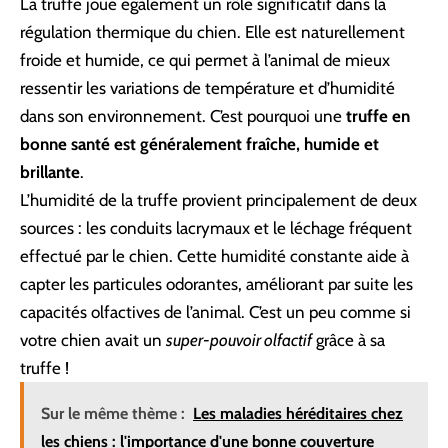
La truffe joue également un rôle significatif dans la
régulation thermique du chien. Elle est naturellement
froide et humide, ce qui permet à l’animal de mieux
ressentir les variations de température et d’humidité
dans son environnement. C’est pourquoi une
truffe en
bonne santé est généralement fraîche, humide et
brillante
.
L’humidité de la truffe provient principalement de deux
sources : les conduits lacrymaux et le léchage fréquent
effectué par le chien. Cette humidité constante aide à
capter les particules odorantes, améliorant par suite les
capacités olfactives de l’animal. C’est un peu comme si
votre chien avait un
super-pouvoir olfactif
grâce à sa
truffe !
Sur le même thème :
Les maladies héréditaires chez
les chiens : l'importance d'une bonne couverture