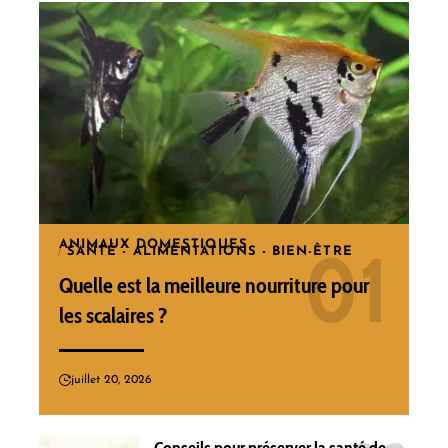
ANIMAUX DOMESTIQUES
SANTÉ - ALIMENTATIONS - BIEN-ÊTRE
Quelle est la meilleure nourriture pour
les scalaires ?
juillet 20, 2026
Conseils pour préserver la santé de