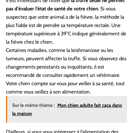
Il est intéressant de noter que
la truffe seule ne permet
pas d’évaluer l’état de santé de votre chien
. Si vous
suspectez que votre animal a de la fièvre, la méthode la
plus fiable est de prendre sa température rectale. Une
température supérieure à 39°C indique généralement de
la fièvre chez le chien.
Certaines maladies, comme la leishmaniose ou les
tumeurs, peuvent affecter la truffe. Si vous observez des
changements persistants ou inquiétants, il est
recommandé de consulter rapidement un vétérinaire.
Votre chien compte sur vous pour veiller à sa santé, tout
comme vous veillez à son alimentation.
Sur le même thème :
Mon chien adulte fait caca dans
la maison
D’ailleurs, si vous vous intéressez à l’alimentation des