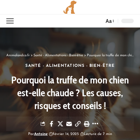
Aa
Animalandco.fr
>
Santé - Alimentations - Bien-être
>
Pourquoi la truffe de mon chien est-elle chaude ? Les causes, risques et conseils !
SANTÉ - ALIMENTATIONS - BIEN-ÊTRE
Pourquoi la truffe de mon chien
est-elle chaude ? Les causes,
risques et conseils !
Par
Antoine
février 14, 2025
Lecture de 7 min