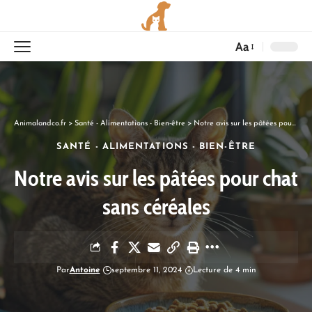
Aa
Animalandco.fr
>
Santé - Alimentations - Bien-être
>
Notre avis sur les pâtées pour chat sans céréales
SANTÉ - ALIMENTATIONS - BIEN-ÊTRE
Notre avis sur les pâtées pour chat
sans céréales
Par
Antoine
septembre 11, 2024
Lecture de 4 min