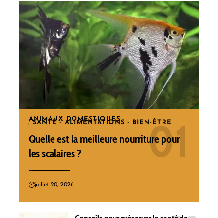
ANIMAUX DOMESTIQUES
SANTÉ - ALIMENTATIONS - BIEN-ÊTRE
Quelle est la meilleure nourriture pour
les scalaires ?
juillet 20, 2026
Conseils pour préserver la santé de