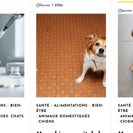
février 1, 2026
janvier
NS - BIEN-
SANTÉ - ALIMENTATIONS - BIEN-
SANTÉ 
ÊTRE
ÊTRE
QUES
CHATS
ANIMAUX DOMESTIQUES
ANIM
CHIENS
CHIE