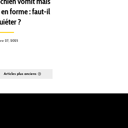
chien vomit mais
 en forme : faut-il
uiéter ?
re 27, 2025
Articles plus anciens