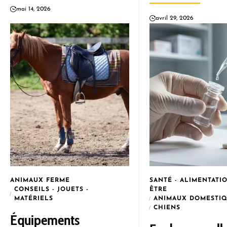
mai 14, 2026
avril 29, 2026
ANIMAUX FERME
SANTÉ - ALIMENTATIO
CONSEILS - JOUETS -
ÊTRE
MATÉRIELS
ANIMAUX DOMESTI
CHIENS
Équipements