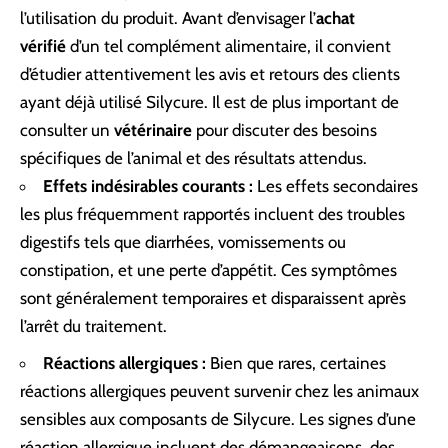
l’utilisation du produit. Avant d’envisager l’
achat
vérifié
d’un tel complément alimentaire, il convient
d’étudier attentivement les avis et retours des clients
ayant déjà utilisé Silycure. Il est de plus important de
consulter un
vétérinaire
pour discuter des besoins
spécifiques de l’animal et des résultats attendus.
Effets indésirables courants :
Les effets secondaires
les plus fréquemment rapportés incluent des troubles
digestifs tels que diarrhées, vomissements ou
constipation, et une perte d’appétit. Ces symptômes
sont généralement temporaires et disparaissent après
l’arrêt du traitement.
Réactions allergiques :
Bien que rares, certaines
réactions allergiques peuvent survenir chez les animaux
sensibles aux composants de Silycure. Les signes d’une
réaction allergique incluent des démangeaisons, des