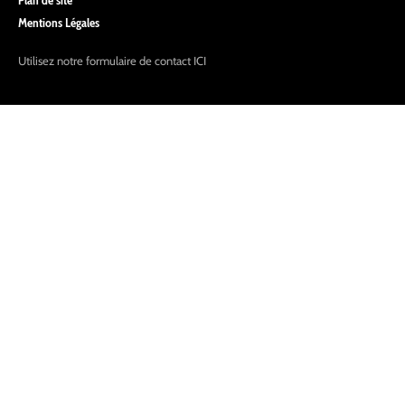
Plan de site
Mentions Légales
Utilisez notre formulaire de contact
ICI