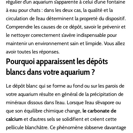
régulier d’un aquarium s’apparente à celui d’une
fontaine
à eau pour chats
: dans les deux cas, la qualité et la
circulation de l’eau déterminent la propreté du dispositif.
Comprendre les causes de ce dépôt, savoir le prévenir et
le nettoyer correctement s’avère indispensable pour
maintenir un environnement sain et limpide. Vous allez
avoir toutes les réponses.
Pourquoi apparaissent les dépôts
blancs dans votre aquarium ?
Le dépôt blanc qui se forme au fond ou sur les parois de
votre aquarium résulte en général de la précipitation de
minéraux dissous dans l’eau. Lorsque l’eau s’évapore ou
que son équilibre chimique change,
le carbonate de
calcium
et d’autres sels se solidifient et créent cette
pellicule blanchâtre. Ce phénomène s’observe davantage