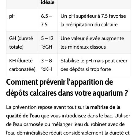
idéale
pH
6,5 –
Un pH supérieur à 7,5 favorise
7,5
la précipitation du calcaire
GH (dureté
5 – 12
Une valeur élevée augmente
totale)
°dGH
les minéraux dissous
KH (dureté
3 – 8
Stabilise le pH mais peut créer
carbonatée)
°dKH
des dépôts si trop forte
Comment prévenir l’apparition de
dépôts calcaires dans votre aquarium ?
La prévention repose avant tout sur
la maîtrise de la
qualité de l’eau
que vous introduisez dans le bac. Utiliser
de l’eau osmosée ou mélanger l’eau du robinet avec de
l’eau déminéralisée réduit considérablement la dureté et