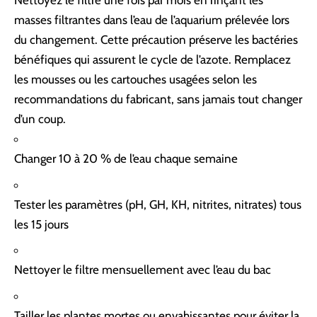
Nettoyez le filtre une fois par mois en rinçant les
masses filtrantes dans l’eau de l’aquarium prélevée lors
du changement. Cette précaution préserve les bactéries
bénéfiques qui assurent le cycle de l’azote. Remplacez
les mousses ou les cartouches usagées selon les
recommandations du fabricant, sans jamais tout changer
d’un coup.
Changer 10 à 20 % de l’eau chaque semaine
Tester les paramètres (pH, GH, KH, nitrites, nitrates) tous
les 15 jours
Nettoyer le filtre mensuellement avec l’eau du bac
Tailler les plantes mortes ou envahissantes pour éviter la