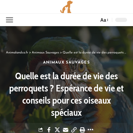
Aa
Animalandco.fr
>
Animaux Sauvages
>
Quelle est la durée de vie des perroquets ? Espérance de vie et conseils pour ces oiseaux spéciaux
ANIMAUX SAUVAGES
Quelle est la durée de vie des
perroquets ? Espérance de vie et
conseils pour ces oiseaux
spéciaux