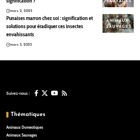
signification ?
SAUVAGES
mars 2, 2025
Punaises marron chez soi : signification et
ANIMAUX
solutions pour éradiquer ces insectes
SAUVAGES
envahissants
mars 3, 2025
Suivez-nous :
Thématiques
Animaux Domestiques
Animaux Sauvages