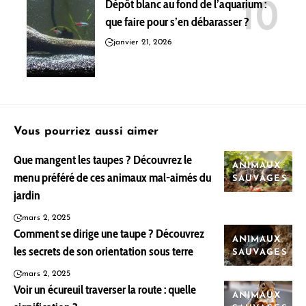
Dépôt blanc au fond de l’aquarium :
que faire pour s’en débarasser ?
janvier 21, 2026
Vous pourriez aussi aimer
Que mangent les taupes ? Découvrez le
ANIMAUX
menu préféré de ces animaux mal-aimés du
SAUVAGES
jardin
mars 2, 2025
Comment se dirige une taupe ? Découvrez
ANIMAUX
les secrets de son orientation sous terre
SAUVAGES
mars 2, 2025
Voir un écureuil traverser la route : quelle
ANIMAUX