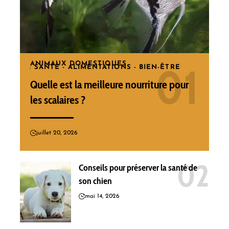
ANIMAUX DOMESTIQUES
SANTÉ - ALIMENTATIONS - BIEN-ÊTRE
Quelle est la meilleure nourriture pour
les scalaires ?
juillet 20, 2026
Conseils pour préserver la santé de
son chien
mai 14, 2026