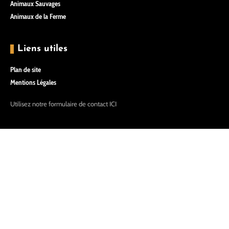
Animaux Sauvages
Animaux de la Ferme
Liens utiles
Plan de site
Mentions Légales
Utilisez notre formulaire de contact
ICI