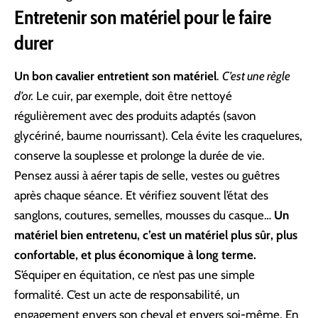
Entretenir son matériel pour le faire
durer
Un bon cavalier entretient son matériel
.
C’est une règle
d’or.
Le cuir, par exemple, doit être nettoyé
régulièrement avec des produits adaptés (savon
glycériné, baume nourrissant). Cela évite les craquelures,
conserve la souplesse et prolonge la durée de vie.
Pensez aussi à aérer tapis de selle, vestes ou guêtres
après chaque séance. Et vérifiez souvent l’état des
sanglons, coutures, semelles, mousses du casque…
Un
matériel bien entretenu, c’est un matériel plus sûr, plus
confortable, et plus économique à long terme.
S’
équiper en équitation
, ce n’est pas une simple
formalité. C’est un acte de responsabilité, un
engagement envers son cheval et envers soi-même. En