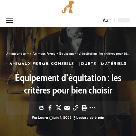
Aa
Animalandco.fr
>
Animaux Ferme
>
Équipement d’équitation : les critères pour bien choisir
ANIMAUX FERME
CONSEILS - JOUETS - MATÉRIELS
Équipement d’équitation : les
critères pour bien choisir
Par
Laura
juin 1, 2025
Lecture de 6 min