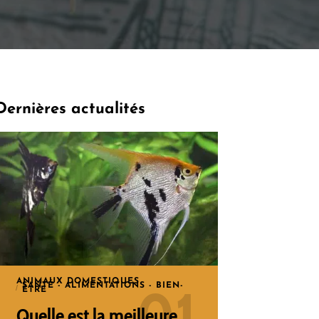
Dernières actualités
ANIMAUX DOMESTIQUES
SANTÉ - ALIMENTATIONS - BIEN-
ÊTRE
Quelle est la meilleure