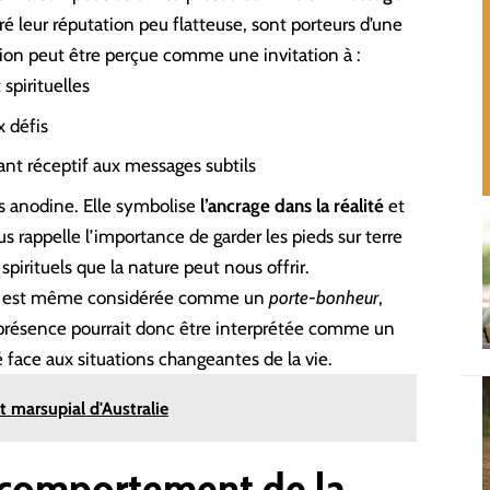
ré leur réputation peu flatteuse, sont porteurs d’une
tion peut être perçue comme une invitation à :
spirituelles
 défis
ant réceptif aux messages subtils
as anodine. Elle symbolise
l’ancrage dans la réalité
et
s rappelle l’importance de garder les pieds sur terre
irituels que la nature peut nous offrir.
ron est même considérée comme un
porte-bonheur
,
Sa présence pourrait donc être interprétée comme un
 face aux situations changeantes de la vie.
it marsupial d'Australie
t comportement de la