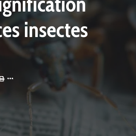
ignification
ces insectes