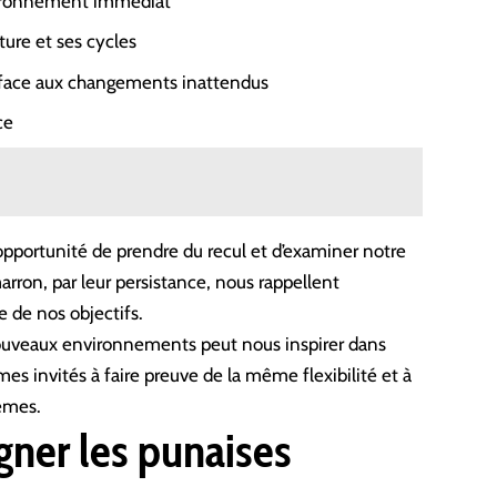
nvironnement immédiat
ture et ses cycles
 face aux changements inattendus
ce
pportunité de prendre du recul et d’examiner notre
rron, par leur persistance, nous rappellent
e de nos objectifs.
nouveaux environnements peut nous inspirer dans
es invités à faire preuve de la même flexibilité et à
lèmes.
gner les punaises