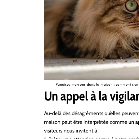
Punaises marrons dans la maison : comment s’en
Un appel à la vigila
Au-delà des désagréments qu’elles peuvent
maison peut être interprétée comme
un a
visiteurs nous invitent à :