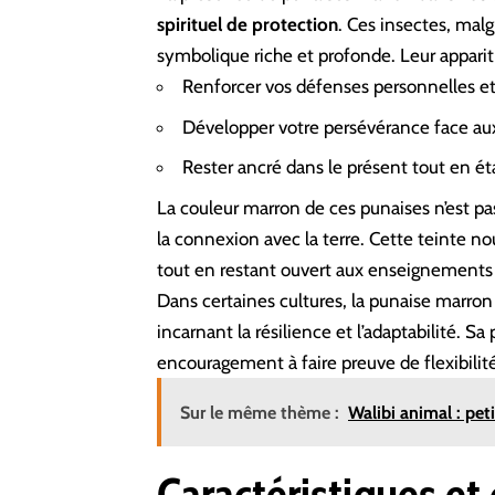
spirituel de protection
. Ces insectes, malg
symbolique riche et profonde. Leur appari
Renforcer vos défenses personnelles et 
Développer votre persévérance face aux
Rester ancré dans le présent tout en ét
La couleur marron de ces punaises n’est p
la connexion avec la terre. Cette teinte nou
tout en restant ouvert aux enseignements sp
Dans certaines cultures, la punaise mar
incarnant la résilience et l’adaptabilité. 
encouragement à faire preuve de flexibilité
Sur le même thème :
Walibi animal : pet
Caractéristiques e