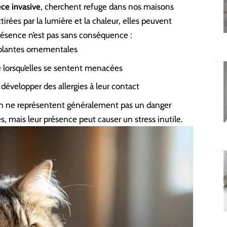
e invasive
, cherchent refuge dans nos maisons
rées par la lumière et la chaleur, elles peuvent
ésence n’est pas sans conséquence :
t plantes ornementales
lorsqu’elles se sentent menacées
évelopper des allergies à leur contact
rron ne représentent généralement pas un danger
, mais leur présence peut causer un stress inutile.