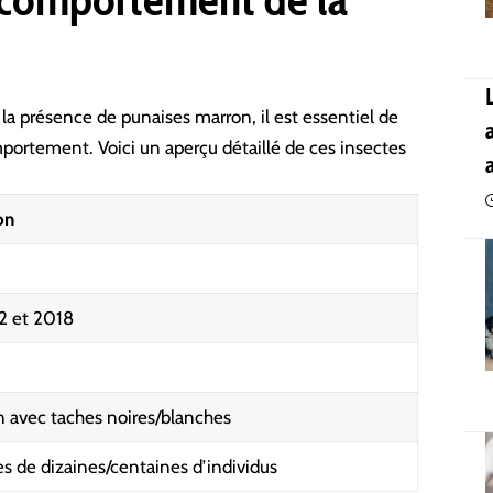
la présence de punaises marron, il est essentiel de
mportement. Voici un aperçu détaillé de ces insectes
on
2 et 2018
n avec taches noires/blanches
s de dizaines/centaines d’individus