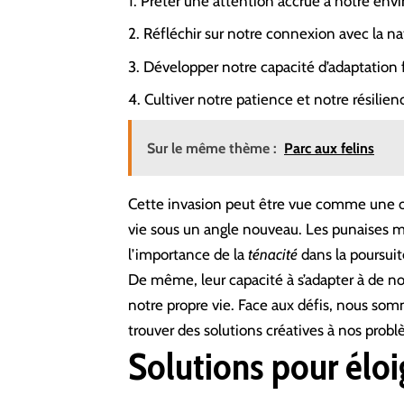
Prêter une attention accrue à notre e
Réfléchir sur notre connexion avec la na
Développer notre capacité d’adaptation
Cultiver notre patience et notre résilien
Sur le même thème :
Parc aux felins
Cette invasion peut être vue comme une o
vie sous un angle nouveau. Les punaises ma
l’importance de la
ténacité
dans la poursuit
De même, leur capacité à s’adapter à de 
notre propre vie. Face aux défis, nous somm
trouver des solutions créatives à nos prob
Solutions pour éloi