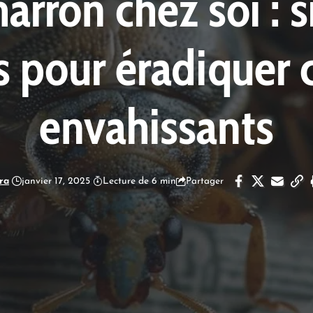
rron chez soi : s
s pour éradiquer 
envahissants
ra
janvier 17, 2025
Lecture de 6 min
Partager