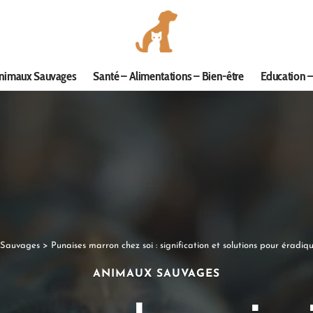
nimaux Sauvages
Santé – Alimentations – Bien-être
Education –
 Sauvages
>
Punaises marron chez soi : signification et solutions pour éradiq
ANIMAUX SAUVAGES