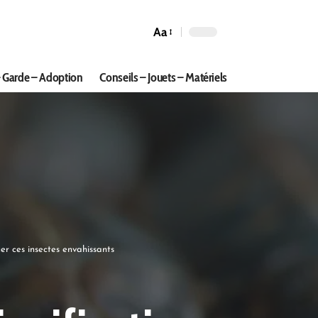
Aa
 Garde – Adoption
Conseils – Jouets – Matériels
uer ces insectes envahissants