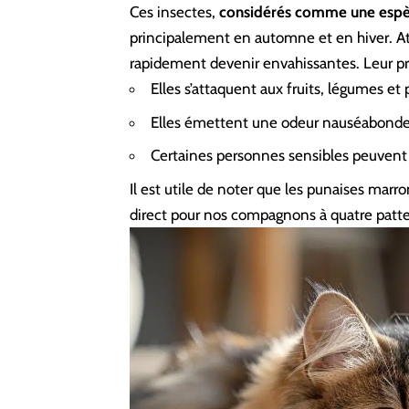
Ces insectes,
considérés comme une espèc
principalement en automne et en hiver. Atti
rapidement devenir envahissantes. Leur pr
Elles s’attaquent aux fruits, légumes e
Elles émettent une odeur nauséabonde 
Certaines personnes sensibles peuvent d
Il est utile de noter que les punaises ma
direct pour nos compagnons à quatre pattes