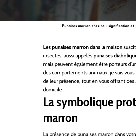
Punaises marron chez soi : signification et
Les punaises marron dans la maison
suscit
insectes, aussi appelés
punaises diaboliqu
mais peuvent également être porteurs d’une
des comportements animaux, je vais vous g
de leur présence, tout en vous offrant des 
domicile.
La symbolique prote
marron
La présence de punaises marron dans vot