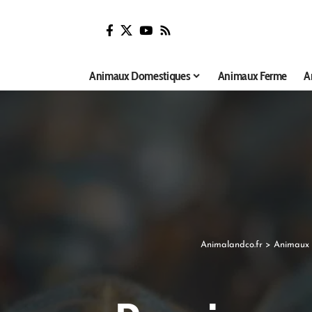
Animaux Domestiques
Animaux Ferme
A
Animalandco.fr
>
Animaux