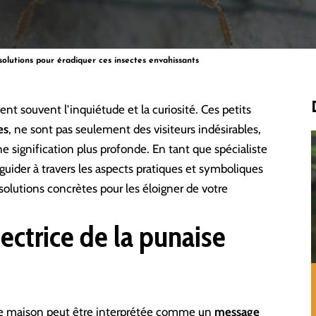
 solutions pour éradiquer ces insectes envahissants
ent souvent l’inquiétude et la curiosité. Ces petits
es
, ne sont pas seulement des visiteurs indésirables,
 signification plus profonde. En tant que spécialiste
uider à travers les aspects pratiques et symboliques
solutions concrètes pour les éloigner de votre
ctrice de la punaise
re maison peut être interprétée comme un
message