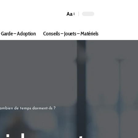
Aa
 Garde – Adoption
Conseils – Jouets – Matériels
combien de temps dorment-ils ?