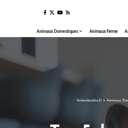
Animaux Domestiques
Animaux Ferme
A
Animalandco.fr
>
Animaux Do