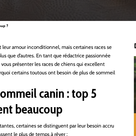
oup ?
t leur amour inconditionnel, mais certaines races se
us que d’autres. En tant que rédactrice passionnée
s vous présenter les races de chiens qui excellent
ourquoi certains toutous ont besoin de plus de sommeil
ommeil canin : top 5
ment beaucoup
antes, certaines se distinguent par leur besoin accru
ssent le plus de temps à rêver :