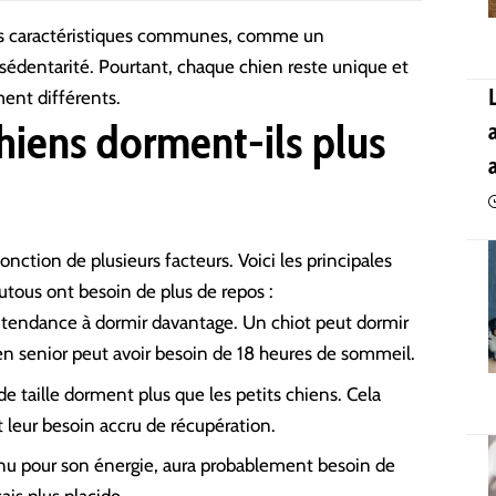
t des caractéristiques communes, comme un
édentarité. Pourtant, chaque chien reste unique et
ent différents.
hiens dorment-ils plus
ction de plusieurs facteurs. Voici les principales
utous ont besoin de plus de repos :
t tendance à dormir davantage. Un chiot peut dormir
ien senior peut avoir besoin de 18 heures de sommeil.
de taille dorment plus que les petits chiens. Cela
t leur besoin accru de récupération.
nu pour son énergie, aura probablement besoin de