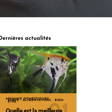
Dernières actualités
ANIMAUX DOMESTIQUES
SANTÉ - ALIMENTATIONS - BIEN-
ÊTRE
Quelle est la meilleure