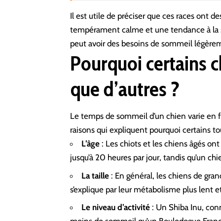
Il est utile de préciser que ces races on
tempérament calme et une tendance à la s
peut avoir des besoins de sommeil légèrem
Pourquoi certains c
que d’autres ?
Le temps de sommeil d’un chien varie en fon
raisons qui expliquent pourquoi certains to
L’âge
: Les chiots et les chiens âgés on
jusqu’à 20 heures par jour, tandis qu’un ch
La taille
: En général, les chiens de gran
s’explique par leur métabolisme plus lent e
Le niveau d’activité
: Un
Shiba Inu
, con