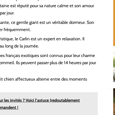
bétaine est réputé pour sa nature calme et son amour
par jour.
sante, ce gentle giant est un véritable dormeur. Son
ser fréquemment.
istique, le Carlin est un expert en relaxation. Il
 au long de la journée.
es français exotiques
sont connus pour leur charme
sommeil. Ils peuvent passer plus de 14 heures par jour
tit chien affectueux alterne entre des moments
ur les invités ? Voici l’astuce (redoutablement
mmandent !