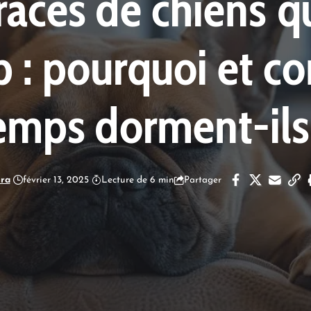
races de chiens 
 : pourquoi et c
emps dorment-ils
ra
février 13, 2025
Lecture de 6 min
Partager