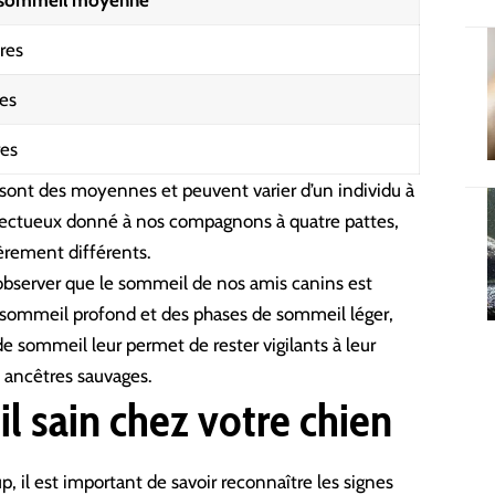
 sommeil moyenne
res
es
res
s sont des moyennes et peuvent varier d’un individu à
fectueux donné à nos compagnons à quatre pattes,
èrement différents.
u observer que le sommeil de nos amis canins est
e sommeil profond et des phases de sommeil léger,
 sommeil leur permet de rester vigilants à leur
 ancêtres sauvages.
l sain chez votre chien
 il est important de savoir reconnaître les signes