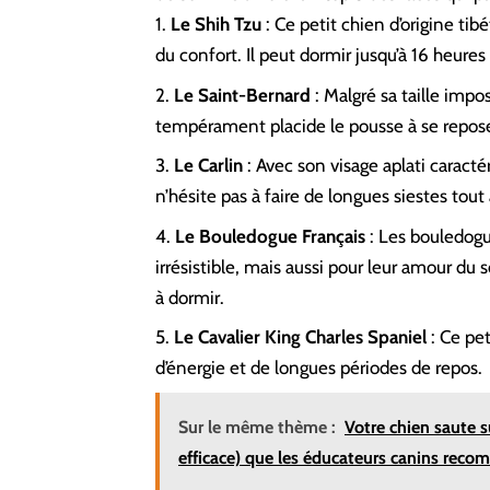
Le Shih Tzu
: Ce petit chien d’origine ti
du confort. Il peut dormir jusqu’à 16 heures 
Le Saint-Bernard
: Malgré sa taille impo
tempérament placide le pousse à se repo
Le Carlin
: Avec son visage aplati caractér
n’hésite pas à faire de longues siestes tout
Le Bouledogue Français
:
Les bouledogu
irrésistible, mais aussi pour leur amour du 
à dormir.
Le Cavalier King Charles Spaniel
: Ce pe
d’énergie et de longues périodes de repos.
Sur le même thème :
Votre chien saute s
efficace) que les éducateurs canins reco