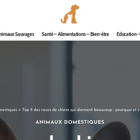
nimaux Sauvages
Santé – Alimentations – Bien-être
Education –
mestiques
>
Top 5 des races de chiens qui dorment beaucoup : pourquoi et 
ANIMAUX DOMESTIQUES