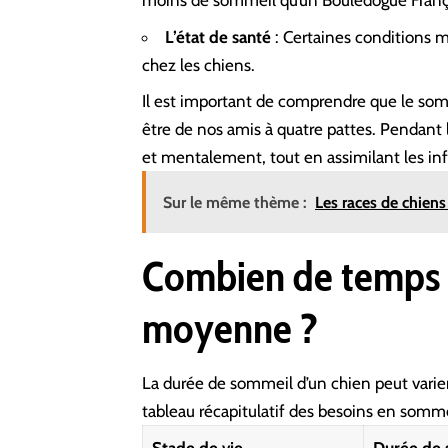
moins de sommeil qu’un Bouledogue França
L’état de santé
: Certaines conditions 
chez les chiens.
Il est important de comprendre que le somm
être de nos amis à quatre pattes. Pendant
et mentalement, tout en assimilant les inf
Sur le même thème :
Les races de chiens
Combien de temps u
moyenne ?
La durée de sommeil d’un chien peut varier
tableau récapitulatif des besoins en somme