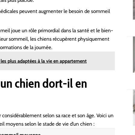
is plus placide.
médicales peuvent augmenter le besoin de sommeil
eil joue un rôle primordial dans la santé et le bien-
 leur sommeil, les chiens récupèrent physiquement
ormations de la journée.
 les plus adaptées à la vie en appartement
n chien dort-il en
 considérablement selon sa race et son âge. Voici un
il moyens selon le stade de vie d’un chien :