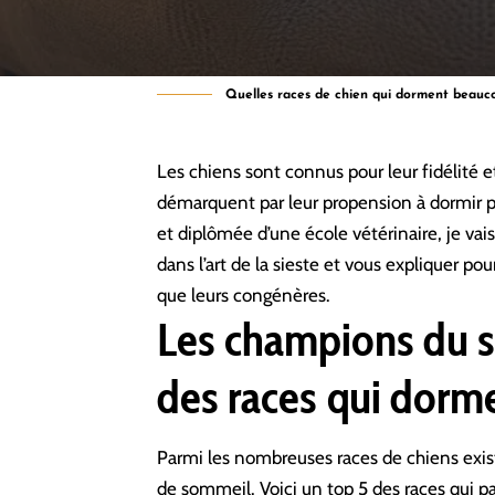
Quelles races de chien qui dorment beauc
Les chiens sont connus pour leur fidélité e
démarquent par leur propension à dormir pl
et diplômée d’une école vétérinaire, je vai
dans l’art de la sieste et vous expliquer p
que leurs congénères.
Les champions du s
des races qui dor
Parmi les nombreuses races de chiens exist
de sommeil. Voici un top 5 des races qui pa