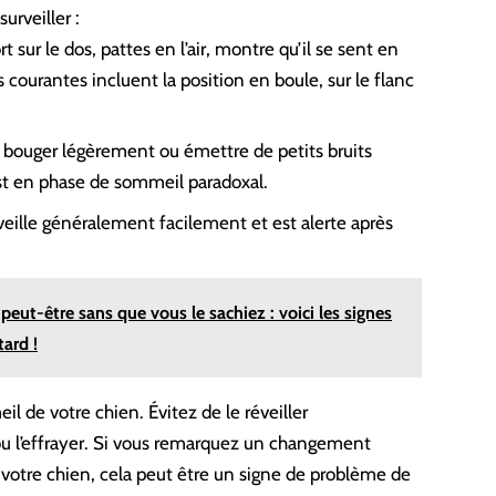
urveiller :
t sur le dos, pattes en l’air, montre qu’il se sent en
 courantes incluent la position en boule, sur le flanc
en bouger légèrement ou émettre de petits bruits
st en phase de sommeil paradoxal.
eille généralement facilement et est alerte après
 peut-être sans que vous le sachiez : voici les signes
tard !
il de votre chien. Évitez de le réveiller
 ou l’effrayer. Si vous remarquez un changement
votre chien, cela peut être un signe de problème de