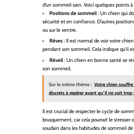
d’un sommeil sain. Voici quelques points à s
Positions de sommeil
: Un chien qui dor
sécurité et en confiance. D’autres positions
ou sur le ventre.
Rêves
: Il est normal de voir votre chi
pendant son sommeil. Cela indique qu’il e
Réveil
: Un chien en bonne santé se rév
son sommeil.
Sur le même thème :
Votre chien souffre
discrets à repérer avant qu’il ne soit trop 
Il est crucial de respecter le cycle de somme
brusquement, car cela pourrait le stresser
soudain dans les habitudes de sommeil de 