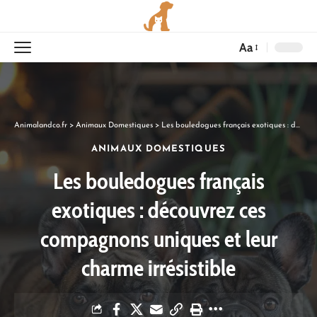
Aa
Animalandco.fr
>
Animaux Domestiques
>
Les bouledogues français exotiques : découvrez ces compagnons uniques et leur charme irrésistible
ANIMAUX DOMESTIQUES
Les bouledogues français
exotiques : découvrez ces
compagnons uniques et leur
charme irrésistible