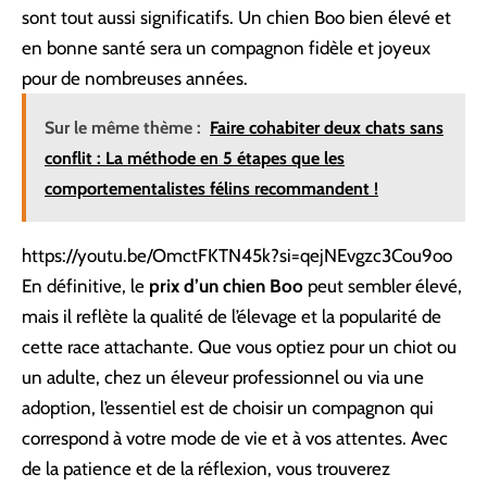
sont tout aussi significatifs. Un chien Boo bien élevé et
en bonne santé sera un compagnon fidèle et joyeux
pour de nombreuses années.
Sur le même thème :
Faire cohabiter deux chats sans
conflit : La méthode en 5 étapes que les
comportementalistes félins recommandent !
https://youtu.be/OmctFKTN45k?si=qejNEvgzc3Cou9oo
En définitive, le
prix d’un chien Boo
peut sembler élevé,
mais il reflète la qualité de l’élevage et la popularité de
cette race attachante. Que vous optiez pour un chiot ou
un adulte, chez un éleveur professionnel ou via une
adoption, l’essentiel est de choisir un compagnon qui
correspond à votre mode de vie et à vos attentes. Avec
de la patience et de la réflexion, vous trouverez