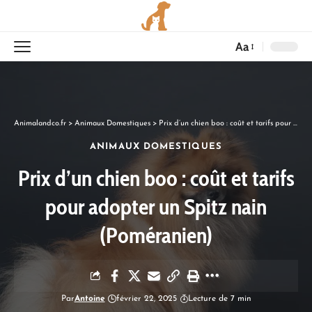
Aa
Animalandco.fr
>
Animaux Domestiques
>
Prix d’un chien boo : coût et tarifs pour adopter un Spitz nain (Poméranien)
ANIMAUX DOMESTIQUES
Prix d’un chien boo : coût et tarifs
pour adopter un Spitz nain
(Poméranien)
Par
Antoine
février 22, 2025
Lecture de 7 min