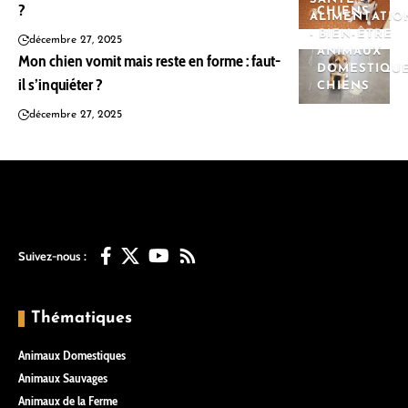
?
CHIENS
ALIMENTATIO
- BIEN-ÊTRE
décembre 27, 2025
ANIMAUX
Mon chien vomit mais reste en forme : faut-
DOMESTIQU
il s’inquiéter ?
CHIENS
décembre 27, 2025
Suivez-nous :
Thématiques
Animaux Domestiques
Animaux Sauvages
Animaux de la Ferme