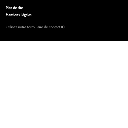
Plan de site
Mentions Légales
Utilisez notre formulaire de contact
ICI