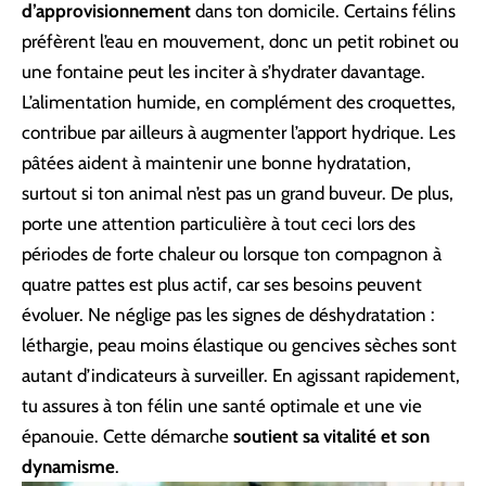
d’approvisionnement
dans ton domicile. Certains félins
préfèrent l’eau en mouvement, donc un petit robinet ou
une fontaine peut les inciter à s’hydrater davantage.
L’alimentation humide, en complément des croquettes,
contribue par ailleurs à augmenter l’apport hydrique. Les
pâtées aident à maintenir une bonne hydratation,
surtout si ton animal n’est pas un grand buveur. De plus,
porte une attention particulière à tout ceci lors des
périodes de forte chaleur ou lorsque ton compagnon à
quatre pattes est plus actif, car ses besoins peuvent
évoluer. Ne néglige pas les signes de déshydratation :
léthargie, peau moins élastique ou gencives sèches sont
autant d’indicateurs à surveiller. En agissant rapidement,
tu assures à ton félin une santé optimale et une vie
épanouie. Cette démarche
soutient sa vitalité et son
dynamisme
.