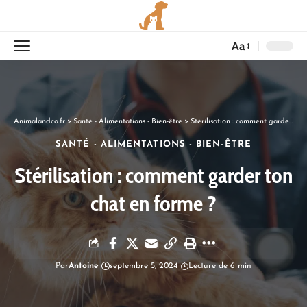
Aa
Animalandco.fr
>
Santé - Alimentations - Bien-être
>
Stérilisation : comment garder ton chat en forme ?
SANTÉ - ALIMENTATIONS - BIEN-ÊTRE
Stérilisation : comment garder ton
chat en forme ?
Par
Antoine
septembre 5, 2024
Lecture de 6 min