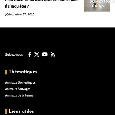
DOMESTIQU
il s’inquiéter ?
CHIENS
décembre 27, 2025
Suivez-nous :
Thématiques
Animaux Domestiques
Animaux Sauvages
Animaux de la Ferme
Liens utiles