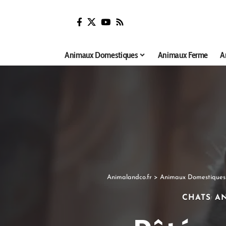
Animaux Domestiques
Animaux Ferme
A
Animalandco.fr
>
Animaux Domestiques
CHATS
A