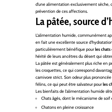
d’une alimentation exclusivement sèche, car
prévention de ces affections.
La pâtée, source d’
L’alimentation humide, communément appe
en fait une excellente source d’hydratation
particulièrement bénéfique pour
les chats
hérité de leurs ancêtres du désert qui obte
La pâtée est généralement plus riche en p
les croquettes, ce qui correspond davanta
carnivore strict. Son odeur plus prononcé
félins, ce qui peut être salvateur pour
les c
Les bienfaits de l’alimentation humide s’ét
Chats âgés, dont le mécanisme de soif 
Chatons en pleine croissance