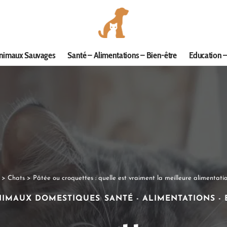
nimaux Sauvages
Santé – Alimentations – Bien-être
Education –
>
Chats
>
Pâtée ou croquettes : quelle est vraiment la meilleure alimentatio
NIMAUX DOMESTIQUES
SANTÉ - ALIMENTATIONS - 