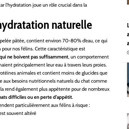
 l’hydratation joue un rôle crucial dans la
hydratation naturelle
lée pâtée, contient environ 70-80% d’eau, ce qui
 pour nos félins. Cette caractéristique est
 qui ne boivent pas suffisamment
, un comportement
naient principalement leur eau à travers leurs proies.
rotéines animales et contient moins de glucides que
ge aux besoins nutritionnels naturels du chat comme
e la rend également plus appétente pour de nombreux
hats difficiles ou en perte d’appétit
.
endent particulièrement aux félins à risque :
est souvent altéré