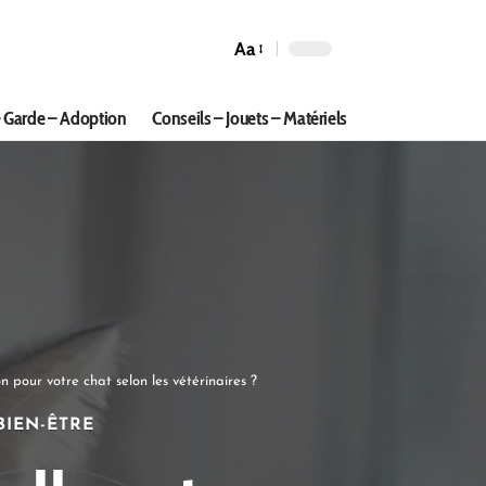
Aa
 Garde – Adoption
Conseils – Jouets – Matériels
n pour votre chat selon les vétérinaires ?
BIEN-ÊTRE