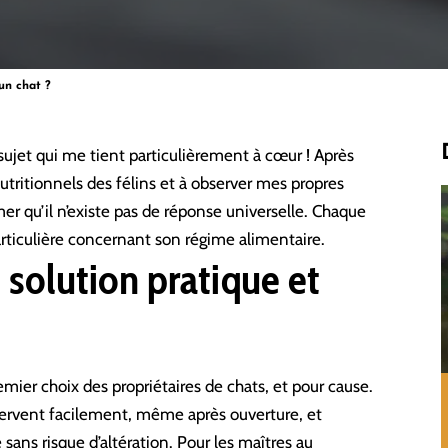
 un chat ?
sujet qui me tient particulièrement à cœur ! Après
utritionnels des félins et à observer mes propres
er qu’il n’existe pas de réponse universelle. Chaque
rticulière concernant son régime alimentaire.
 solution pratique et
mier choix des propriétaires de chats, et pour cause.
onservent facilement, même après ouverture, et
 sans risque d’altération. Pour les maîtres au