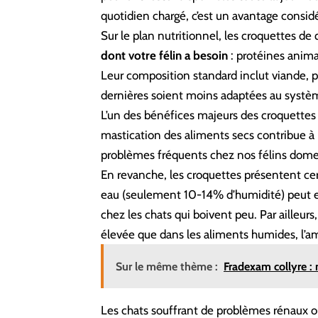
quotidien chargé, c’est un avantage consid
Sur le plan nutritionnel,
les croquettes de 
dont votre félin a besoin
: protéines anima
Leur composition standard inclut viande, p
dernières soient moins adaptées au système
L’un des bénéfices majeurs des croquette
mastication des aliments secs contribue à r
problèmes fréquents chez nos félins dome
En revanche, les croquettes présentent cer
eau (seulement 10-14% d’humidité) peut e
chez les chats qui boivent peu. Par ailleur
élevée que dans les aliments humides, l’ami
Sur le même thème :
Fradexam collyre : 
Les chats souffrant de problèmes rénaux o