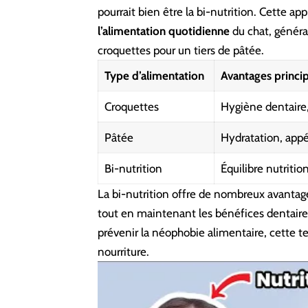
pourrait bien être la bi-nutrition. Cette a
l’alimentation quotidienne
du chat, généra
croquettes pour un tiers de pâtée.
Type d’alimentation
Avantages princi
Croquettes
Hygiène dentaire,
Pâtée
Hydratation, app
Bi-nutrition
Équilibre nutriti
La bi-nutrition offre de nombreux avantage
tout en maintenant les bénéfices dentaire
prévenir la néophobie alimentaire, cette t
nourriture.