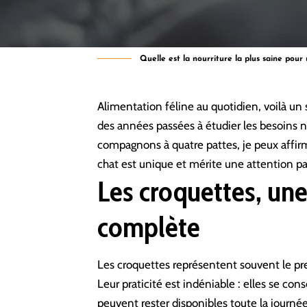
Quelle est la nourriture la plus saine pour
Alimentation féline au quotidien, voilà un 
des années passées à étudier les besoins n
compagnons à quatre pattes, je peux affirm
chat
est unique et mérite une attention pa
Les croquettes, une
complète
Les croquettes représentent souvent le pre
Leur praticité est indéniable : elles se c
peuvent rester disponibles toute la journée