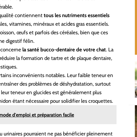
érable.
qualité
contiennent
tous les nutriments essentiels
les, vitamines, minéraux et acides gras essentiels.
oisson, œufs et parfois des céréales, bien que ces
 digestif félin.
s concerne
la santé bucco-dentaire de votre chat
. La
éduire la formation de tartre et de plaque dentaire,
stiques.
tains inconvénients notables. Leur faible teneur en
ntraîner des problèmes de déshydratation, surtout
s, leur teneur en glucides est généralement plus
don étant nécessaire pour solidifier les croquettes.
mode d'emploi et préparation facile
u urinaires pourraient ne pas bénéficier pleinement