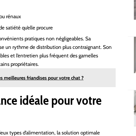
 ou rénaux
de satiété qu’elle procure
convénients pratiques non négligeables. Sa
ose
un rythme de distribution plus contraignant
. Son
ables et l’entretien plus fréquent des gamelles
ins propriétaires.
 meilleures friandises pour votre chat ?
iance idéale pour votre
eux types d’alimentation, la solution optimale