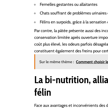
Femelles gestantes ou allaitantes
Chats souffrant de problèmes urinaires
Félins en surpoids, grâce à la sensation 
Par contre, la pâtée présente aussi des in
conservation limitée après ouverture imp
coût plus élevé, les odeurs parfois désagré
constituent également des freins pour certa
Sur le même thème :
Comment choisir les
La bi-nutrition, all
félin
Face aux avantages et inconvénients des d