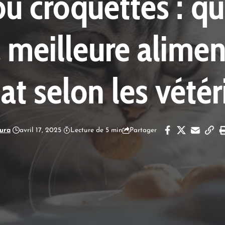
u croquettes : qu
 meilleure alime
at selon les vétér
ura
avril 17, 2025
Lecture de 5 min
Partager