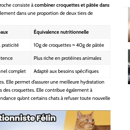
pproche consiste à
combiner croquettes et pâtée
dans
lement dans une proportion de deux tiers de
paux
Équivalence nutritionnelle
 praticité
10g de croquettes ≈ 40g de pâtée
étence
Plus riche en protéines animales
onnel complet
Adapté aux besoins spécifiques
s. Elle permet d’assurer une meilleure hydratation
s des croquettes. Elle contribue également à
endance qu’ont certains chats à refuser toute nouvelle