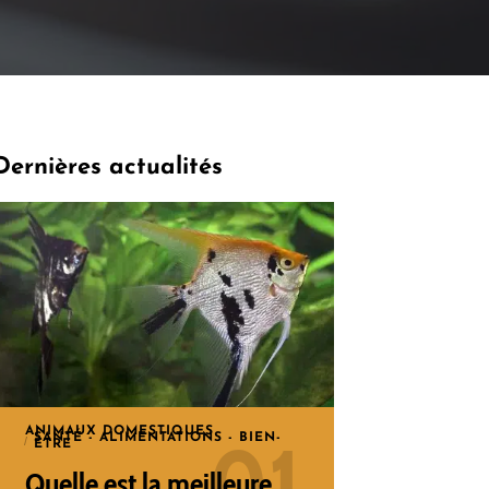
Dernières actualités
ANIMAUX DOMESTIQUES
SANTÉ - ALIMENTATIONS - BIEN-
ÊTRE
Quelle est la meilleure