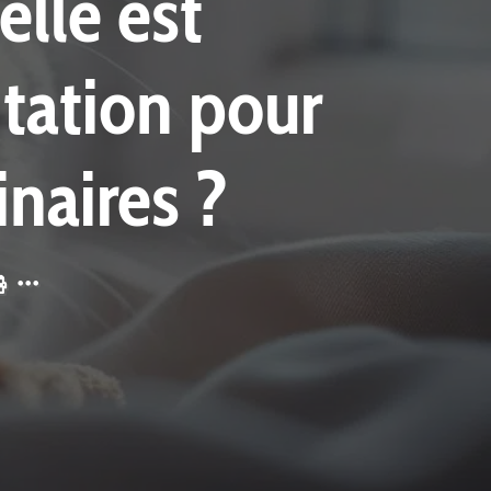
elle est
ntation pour
inaires ?