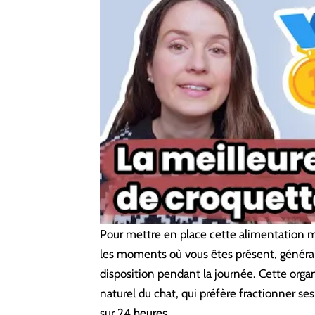
Pour mettre en place cette alimentation 
les moments où vous êtes présent, générale
disposition pendant la journée. Cette org
naturel du chat, qui préfère fractionner ses
sur 24 heures.