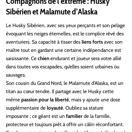
Compagnons de l’extrême : Husky
Sibérien et Malamute d’Alaska
Le Husky Sibérien, avec ses yeux perçants et son pelage
évoquant les neiges éternelles, est le complice rêvé des
aventuriers. Sa capacité à tisser des
liens forts
avec son
maître tout en gardant une certaine indépendance est
saisissante. Ce
chien
endurant et joueur sera votre allié
dans toutes vos escapades, qu’elles soient urbaines ou
sauvages.
Son cousin du Grand Nord, le Malamute d’Alaska, est un
titan au cœur tendre. Il partage avec le Husky cette
même
passion pour la liberté
, mais y ajoute une dose
supplémentaire de
loyauté
. Oubliez sa stature
imposante ; ce géant est un
familier
de la famille,
protecteur et toujours prêt à offrir un câlin réconfortant.