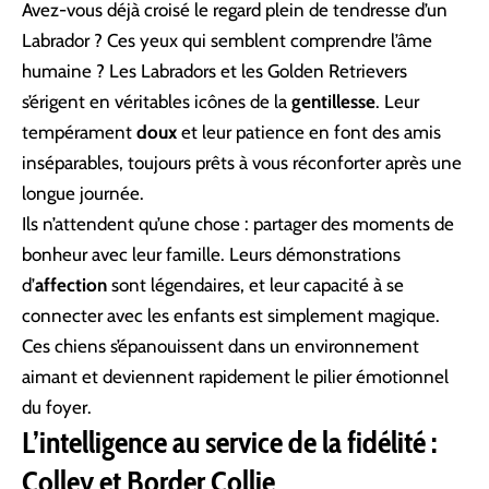
Avez-vous déjà croisé le regard plein de tendresse d’un
Labrador ? Ces yeux qui semblent comprendre l’âme
humaine ? Les Labradors et les Golden Retrievers
s’érigent en véritables icônes de la
gentillesse
. Leur
tempérament
doux
et leur patience en font des amis
inséparables, toujours prêts à vous réconforter après une
longue journée.
Ils n’attendent qu’une chose : partager des moments de
bonheur avec leur famille. Leurs démonstrations
d’
affection
sont légendaires, et leur capacité à se
connecter avec les enfants est simplement magique.
Ces chiens s’épanouissent dans un environnement
aimant et deviennent rapidement le pilier émotionnel
du foyer.
L’intelligence au service de la fidélité :
Colley et Border Collie