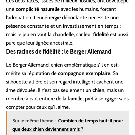
Ces deux races, issues de milieux hostiles, ont développé
une
complicité naturelle
avec les humains, forçant
l’admiration. Leur énergie débordante nécessite une
présence constante et un investissement en temps ;
mais le jeu en vaut la chandelle, car leur
fidelité
est aussi
pure que leur lignée ancestrale.
Des racines de fidélité : le Berger Allemand
Le Berger Allemand, chien emblématique s’il en est,
mérite sa réputation de
compagnon exemplaire
. Sa
silhouette altière et son regard intelligent cachent une
âme dévouée. Il n’est pas seulement un
chien
, mais un
membre à part entière de la
famille
, prêt à s’engager sans
compter pour ceux qu’il aime.
Sur le même thème :
Combien de temps faut-il pour
que deux chien deviennent amis ?