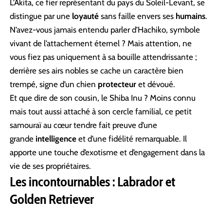
L’Akita, ce fier représentant du pays du Soleil-Levant, se
distingue par une
loyauté
sans faille envers ses
humains
.
N’avez-vous jamais entendu parler d’Hachiko, symbole
vivant de l’attachement éternel ? Mais attention, ne
vous fiez pas uniquement à sa bouille attendrissante ;
derrière ses airs nobles se cache un caractère bien
trempé, signe d’un chien
protecteur
et dévoué.
Et que dire de son cousin, le Shiba Inu ? Moins connu
mais tout aussi attaché à son cercle familial, ce petit
samouraï au cœur tendre fait preuve d’une
grande
intelligence
et d’une fidélité remarquable. Il
apporte une touche d’exotisme et d’engagement dans la
vie de ses propriétaires.
Les incontournables : Labrador et
Golden Retriever