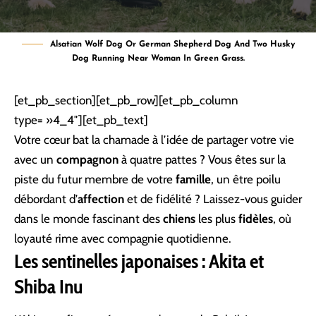
Alsatian Wolf Dog Or German Shepherd Dog And Two Husky
Dog Running Near Woman In Green Grass.
[et_pb_section][et_pb_row][et_pb_column
type= »4_4″][et_pb_text]
Votre cœur bat la chamade à l’idée de partager votre vie
avec un
compagnon
à quatre pattes ? Vous êtes sur la
piste du futur membre de votre
famille
, un être poilu
débordant d’
affection
et de fidélité ? Laissez-vous guider
dans le monde fascinant des
chiens
les plus
fidèles
, où
loyauté rime avec compagnie quotidienne.
Les sentinelles japonaises : Akita et
Shiba Inu