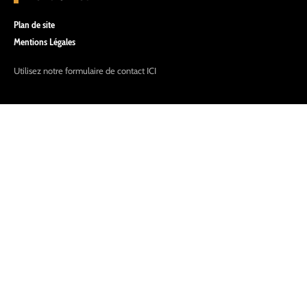
Plan de site
Mentions Légales
Utilisez notre formulaire de contact
ICI