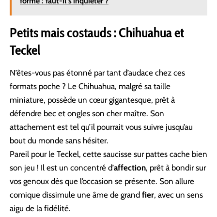
forme : faut-il s'inquiéter ?
Petits mais costauds : Chihuahua et
Teckel
N’êtes-vous pas étonné par tant d’audace chez ces
formats poche ? Le Chihuahua, malgré sa taille
miniature, possède un cœur gigantesque, prêt à
défendre bec et ongles son cher maître. Son
attachement est tel qu’il pourrait vous suivre jusqu’au
bout du monde sans hésiter.
Pareil pour le Teckel, cette saucisse sur pattes cache bien
son jeu ! Il est un concentré d’
affection
, prêt à bondir sur
vos genoux dès que l’occasion se présente. Son allure
comique dissimule une âme de grand
fier
, avec un sens
aigu de la fidélité.