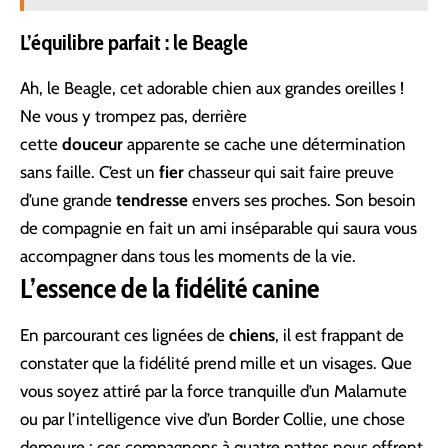
L’équilibre parfait : le Beagle
Ah, le Beagle, cet adorable chien aux grandes oreilles !
Ne vous y trompez pas, derrière
cette
douceur
apparente se cache une détermination
sans faille. C’est un
fier
chasseur qui sait faire preuve
d’une grande
tendresse
envers ses proches. Son besoin
de compagnie en fait un ami inséparable qui saura vous
accompagner dans tous les moments de la vie.
L’essence de la fidélité canine
En parcourant ces lignées de
chiens
, il est frappant de
constater que la fidélité prend mille et un visages. Que
vous soyez attiré par la force tranquille d’un Malamute
ou par l’intelligence vive d’un Border Collie, une chose
demeure : ces compagnons à quatre pattes nous offrent