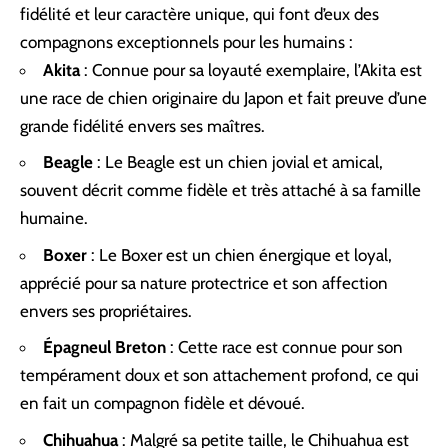
fidélité et leur caractère unique, qui font d’eux des
compagnons exceptionnels pour les humains :
Akita
: Connue pour sa loyauté exemplaire, l’Akita est
une race de chien originaire du Japon et fait preuve d’une
grande fidélité envers ses maîtres.
Beagle
: Le Beagle est un chien jovial et amical,
souvent décrit comme fidèle et très attaché à sa famille
humaine.
Boxer
: Le Boxer est un chien énergique et loyal,
apprécié pour sa nature protectrice et son affection
envers ses propriétaires.
Épagneul Breton
: Cette race est connue pour son
tempérament doux et son attachement profond, ce qui
en fait un compagnon fidèle et dévoué.
Chihuahua
: Malgré sa petite taille, le Chihuahua est