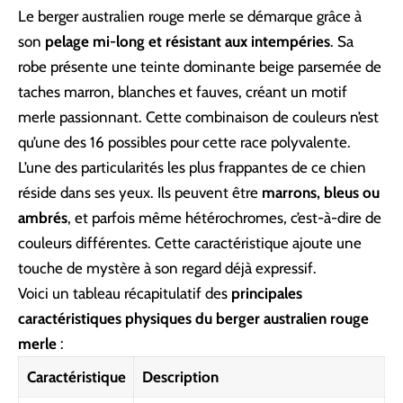
Le berger australien rouge merle se démarque grâce à
son
pelage mi-long et résistant aux intempéries
. Sa
robe présente une teinte dominante beige parsemée de
taches marron, blanches et fauves, créant un motif
merle passionnant. Cette combinaison de couleurs n’est
qu’une des 16 possibles pour cette race polyvalente.
L’une des particularités les plus frappantes de ce chien
réside dans ses yeux. Ils peuvent être
marrons, bleus ou
ambrés
, et parfois même hétérochromes, c’est-à-dire de
couleurs différentes. Cette caractéristique ajoute une
touche de mystère à son regard déjà expressif.
Voici un tableau récapitulatif des
principales
caractéristiques physiques du berger australien rouge
merle
:
Caractéristique
Description