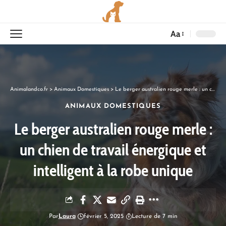
Aa
Animalandco.fr
>
Animaux Domestiques
>
Le berger australien rouge merle : un chien de travail énergique et intelligent à la robe unique
ANIMAUX DOMESTIQUES
Le berger australien rouge merle :
un chien de travail énergique et
intelligent à la robe unique
Par
Laura
février 5, 2025
Lecture de 7 min