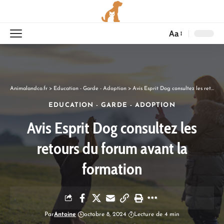
Aa
Animalandco.fr
>
Education - Garde - Adoption
>
Avis Esprit Dog consultez les retours du forum avant la formation
EDUCATION - GARDE - ADOPTION
Avis Esprit Dog consultez les
retours du forum avant la
formation
Par
Antoine
octobre 8, 2024
Lecture de 4 min