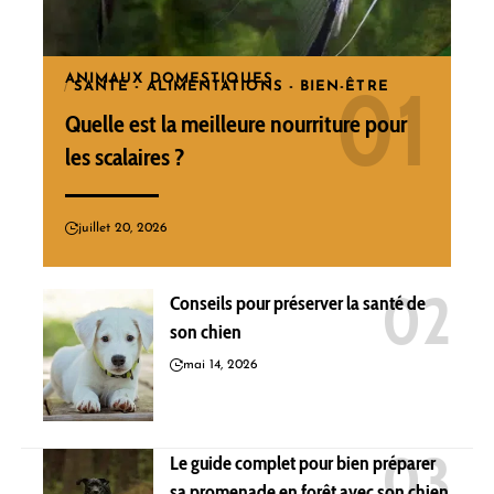
ANIMAUX DOMESTIQUES
SANTÉ - ALIMENTATIONS - BIEN-ÊTRE
Quelle est la meilleure nourriture pour
les scalaires ?
juillet 20, 2026
Conseils pour préserver la santé de
son chien
mai 14, 2026
Le guide complet pour bien préparer
sa promenade en forêt avec son chien