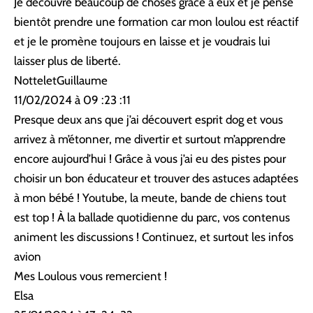
Je découvre beaucoup de choses grâce à eux et je pense
bientôt prendre une formation car mon loulou est réactif
et je le promène toujours en laisse et je voudrais lui
laisser plus de liberté.
NotteletGuillaume
11/02/2024 à 09 :23 :11
Presque deux ans que j’ai découvert esprit dog et vous
arrivez à m’étonner, me divertir et surtout m’apprendre
encore aujourd’hui ! Grâce à vous j’ai eu des pistes pour
choisir un bon éducateur et trouver des astuces adaptées
à mon bébé ! Youtube, la meute, bande de chiens tout
est top ! À la ballade quotidienne du parc, vos contenus
animent les discussions ! Continuez, et surtout les infos
avion
Mes Loulous vous remercient !
Elsa