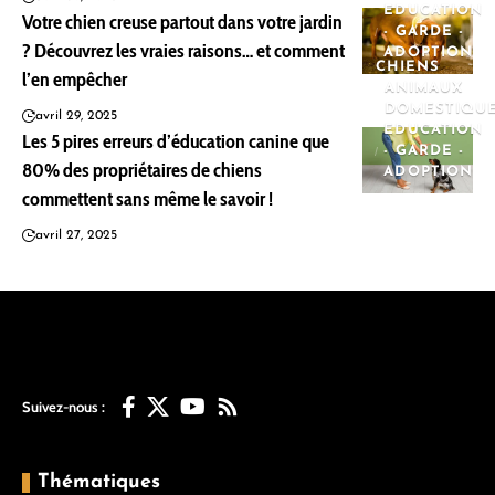
EDUCATION
Votre chien creuse partout dans votre jardin
- GARDE -
? Découvrez les vraies raisons… et comment
ADOPTION
CHIENS
l’en empêcher
ANIMAUX
DOMESTIQU
avril 29, 2025
EDUCATION
Les 5 pires erreurs d’éducation canine que
- GARDE -
80% des propriétaires de chiens
ADOPTION
commettent sans même le savoir !
avril 27, 2025
Suivez-nous :
Thématiques