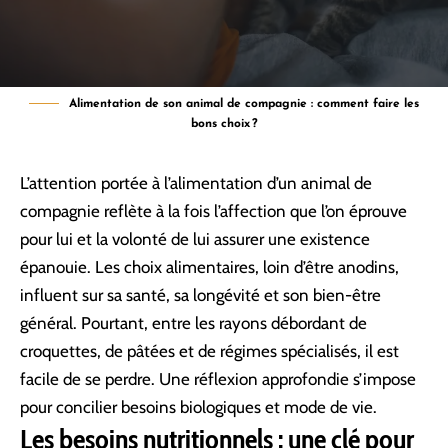
Alimentation de son animal de compagnie : comment faire les
bons choix ?
L’attention portée à l’alimentation d’un animal de
compagnie reflète à la fois l’affection que l’on éprouve
pour lui et la volonté de lui assurer une existence
épanouie. Les choix alimentaires, loin d’être anodins,
influent sur sa santé, sa longévité et son bien-être
général. Pourtant, entre les rayons débordant de
croquettes, de pâtées et de régimes spécialisés, il est
facile de se perdre. Une réflexion approfondie s’impose
pour concilier besoins biologiques et mode de vie.
Les besoins nutritionnels : une clé pour