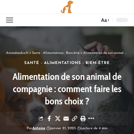
Aa
Animalandco.fr
>
Santé - Alimentations - Bien-être
>
Alimentation de son animal de compagnie : comment faire les bons choix ?
SANTÉ - ALIMENTATIONS - BIEN-ÊTRE
Alimentation de son animal de
compagnie : comment faire les
bons choix ?
Par
Antoine
janvier 21, 2025
Lecture de 4 min