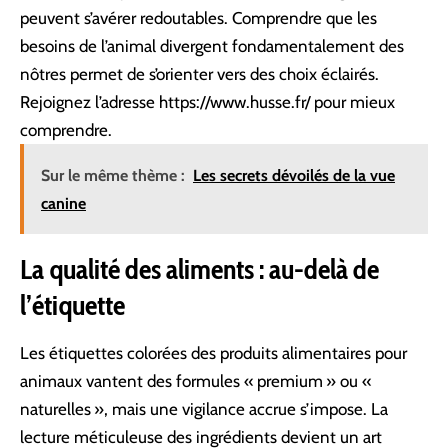
peuvent s’avérer redoutables. Comprendre que les
besoins de l’animal divergent fondamentalement des
nôtres permet de s’orienter vers des choix éclairés.
Rejoignez l’adresse
https://www.husse.fr/
pour mieux
comprendre.
Sur le même thème :
Les secrets dévoilés de la vue
canine
La qualité des aliments : au-delà de
l’étiquette
Les étiquettes colorées des produits alimentaires pour
animaux vantent des formules « premium » ou «
naturelles », mais une vigilance accrue s’impose. La
lecture méticuleuse des ingrédients devient un art