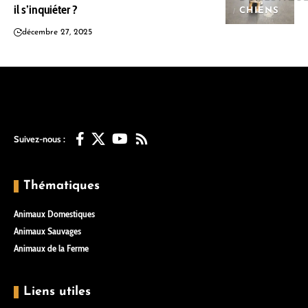
il s’inquiéter ?
CHIENS
décembre 27, 2025
Suivez-nous :
Thématiques
Animaux Domestiques
Animaux Sauvages
Animaux de la Ferme
Liens utiles