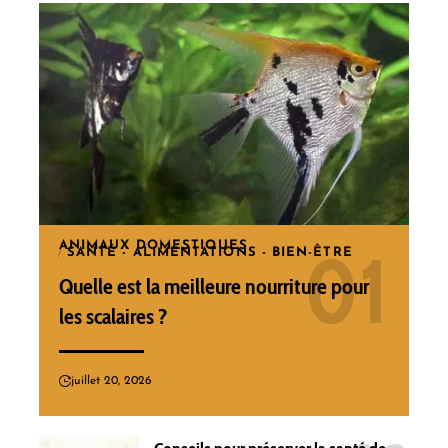
ANIMAUX DOMESTIQUES
SANTÉ - ALIMENTATIONS - BIEN-ÊTRE
Quelle est la meilleure nourriture pour
les scalaires ?
juillet 20, 2026