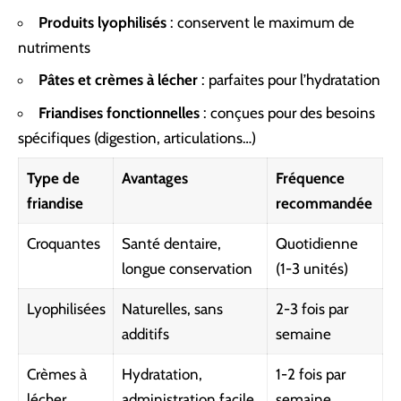
Produits lyophilisés
: conservent le maximum de
nutriments
Pâtes et crèmes à lécher
: parfaites pour l’hydratation
Friandises fonctionnelles
: conçues pour des besoins
spécifiques (digestion, articulations…)
Type de
Avantages
Fréquence
friandise
recommandée
Croquantes
Santé dentaire,
Quotidienne
longue conservation
(1-3 unités)
Lyophilisées
Naturelles, sans
2-3 fois par
additifs
semaine
Crèmes à
Hydratation,
1-2 fois par
lécher
administration facile
semaine