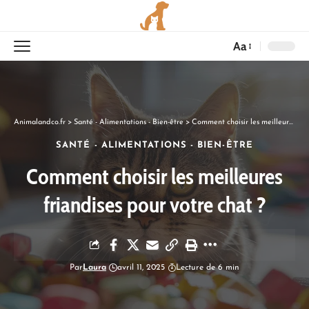
Aa
Animalandco.fr
>
Santé - Alimentations - Bien-être
>
Comment choisir les meilleures friandises pour votre chat ?
SANTÉ - ALIMENTATIONS - BIEN-ÊTRE
Comment choisir les meilleures
friandises pour votre chat ?
Par
Laura
avril 11, 2025
Lecture de 6 min