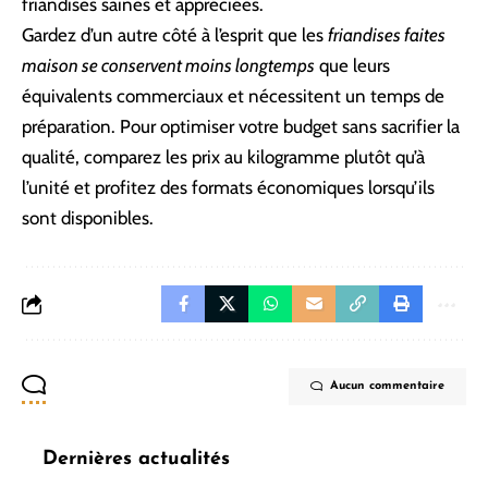
friandises saines et appréciées.
Gardez d’un autre côté à l’esprit que les
friandises faites
maison se conservent moins longtemps
que leurs
équivalents commerciaux et nécessitent un temps de
préparation. Pour optimiser votre budget sans sacrifier la
qualité, comparez les prix au kilogramme plutôt qu’à
l’unité et profitez des formats économiques lorsqu’ils
sont disponibles.
Aucun commentaire
Dernières actualités