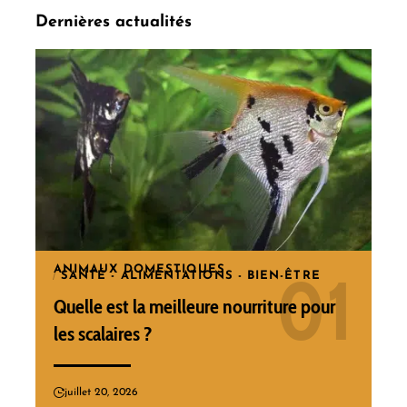
Dernières actualités
ANIMAUX DOMESTIQUES
SANTÉ - ALIMENTATIONS - BIEN-ÊTRE
Quelle est la meilleure nourriture pour
les scalaires ?
juillet 20, 2026