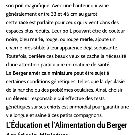
son
poil
magnifique. Avec une hauteur qui varie
généralement entre 33 et 46 cm au garrot,
cette
race
est parfaite pour ceux qui vivent dans des
espaces plus réduits. Leur
poil
, pouvant être de couleur
noire, bleu
merle
, rouge, ou rouge
merle
, ajoute un
charme irrésistible à leur apparence déjà séduisante.
Toutefois, derrière ces beaux yeux se cache la nécessité
d’une attention particulière en matière de
santé
.
Le
Berger américain miniature
peut être sujet à
certaines conditions génétiques, telles que la dysplasie
de la hanche ou des problèmes oculaires. Ainsi, choisir
un
éleveur
responsable qui effectue des tests
génétiques sur ses
chiots
est primordial pour garantir une
vie longue et saine à ces petits compagnons.
L’Éducation et l’Alimentation du Berger