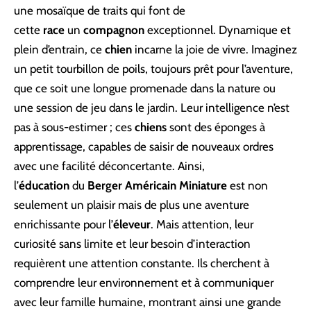
une mosaïque de traits qui font de
cette
race
un
compagnon
exceptionnel. Dynamique et
plein d’entrain, ce
chien
incarne la joie de vivre. Imaginez
un petit tourbillon de poils, toujours prêt pour l’aventure,
que ce soit une longue promenade dans la nature ou
une session de jeu dans le jardin. Leur intelligence n’est
pas à sous-estimer ; ces
chiens
sont des éponges à
apprentissage, capables de saisir de nouveaux ordres
avec une facilité déconcertante. Ainsi,
l’
éducation
du
Berger Américain Miniature
est non
seulement un plaisir mais de plus une aventure
enrichissante pour l’
éleveur
. Mais attention, leur
curiosité sans limite et leur besoin d’interaction
requièrent une attention constante. Ils cherchent à
comprendre leur environnement et à communiquer
avec leur famille humaine, montrant ainsi une grande