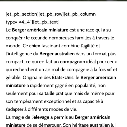
[et_pb_section][et_pb_row][et_pb_column
type= »4_4″][et_pb_text]
Le
Berger américain miniature
est une race qui a su
conquérir le cœur de nombreuses familles à travers le
monde. Ce
chien
fascinant combine l’agilité et
l’intelligence du
Berger australien
dans un format plus
compact, ce qui en fait un
compagnon
idéal pour ceux
qui recherchent un animal de compagnie à la fois vif et
gérable. Originaire des
États-Unis
, le
Berger américain
miniature
a rapidement gagné en popularité, non
seulement pour sa
taille
pratique mais de même pour
son tempérament exceptionnel et sa capacité à
s’adapter à différents modes de vie.
La magie de l’
elevage
a permis au
Berger américain
miniature
de se démarquer. Son héritage
australien
lui