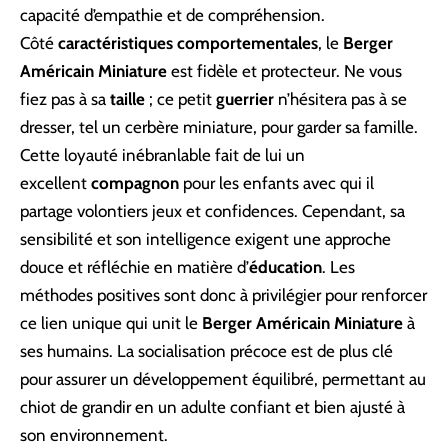
capacité d’empathie et de compréhension.
Côté
caractéristiques comportementales
, le
Berger
Américain Miniature
est fidèle et protecteur. Ne vous
fiez pas à sa
taille
; ce petit
guerrier
n’hésitera pas à se
dresser, tel un cerbère miniature, pour garder sa famille.
Cette loyauté inébranlable fait de lui un
excellent
compagnon
pour les enfants avec qui il
partage volontiers jeux et confidences. Cependant, sa
sensibilité et son intelligence exigent une approche
douce et réfléchie en matière d’
éducation
. Les
méthodes positives sont donc à privilégier pour renforcer
ce lien unique qui unit le
Berger Américain Miniature
à
ses humains. La socialisation précoce est de plus clé
pour assurer un développement équilibré, permettant au
chiot de grandir en un adulte confiant et bien ajusté à
son environnement.