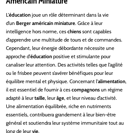
Américain Miniature
L’
éducation
joue un rôle déterminant dans la vie
d’un
Berger américain miniature
. Grâce à leur
intelligence hors norme, ces
chiens
sont capables
d’apprendre une multitude de tours et de commandes.
Cependant, leur énergie débordante nécessite une
approche d’
éducation
positive et stimulante pour
canaliser leur attention. Des activités telles que l’agilité
ou le frisbee peuvent s’avérer bénéfiques pour leur
équilibre mental et physique. Concernant l’
alimentation
,
il est essentiel de fournir à ces
compagnons
un régime
adapté à leur
taille
, leur
âge
, et leur niveau d’activité.
Une alimentation équilibrée, riche en nutriments
essentiels, contribuera grandement à leur bien-être
général et soutiendra leur système immunitaire tout au
long de leur
vie
.