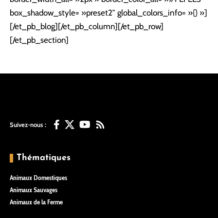
box_shadow_style= »preset2″ global_colors_info= »{} »]
[/et_pb_blog][/et_pb_column][/et_pb_row]
[/et_pb_section]
Suivez-nous :
Thématiques
Animaux Domestiques
Animaux Sauvages
Animaux de la Ferme