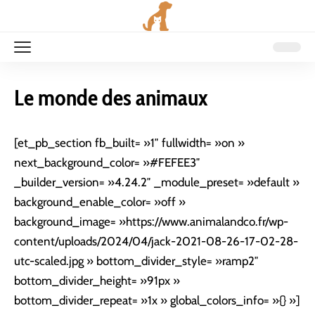
Le monde des animaux
[et_pb_section fb_built= »1″ fullwidth= »on »
next_background_color= »#FEFEE3″
_builder_version= »4.24.2″ _module_preset= »default »
background_enable_color= »off »
background_image= »https://www.animalandco.fr/wp-
content/uploads/2024/04/jack-2021-08-26-17-02-28-
utc-scaled.jpg » bottom_divider_style= »ramp2″
bottom_divider_height= »91px »
bottom_divider_repeat= »1x » global_colors_info= »{} »]