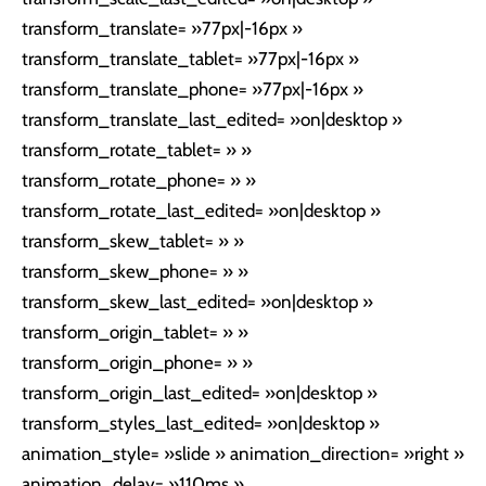
transform_translate= »77px|-16px »
transform_translate_tablet= »77px|-16px »
transform_translate_phone= »77px|-16px »
transform_translate_last_edited= »on|desktop »
transform_rotate_tablet= » »
transform_rotate_phone= » »
transform_rotate_last_edited= »on|desktop »
transform_skew_tablet= » »
transform_skew_phone= » »
transform_skew_last_edited= »on|desktop »
transform_origin_tablet= » »
transform_origin_phone= » »
transform_origin_last_edited= »on|desktop »
transform_styles_last_edited= »on|desktop »
animation_style= »slide » animation_direction= »right »
animation_delay= »110ms »