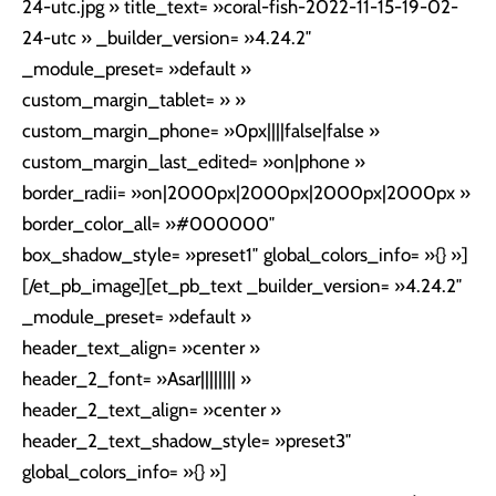
24-utc.jpg » title_text= »coral-fish-2022-11-15-19-02-
24-utc » _builder_version= »4.24.2″
_module_preset= »default »
custom_margin_tablet= » »
custom_margin_phone= »0px||||false|false »
custom_margin_last_edited= »on|phone »
border_radii= »on|2000px|2000px|2000px|2000px »
border_color_all= »#000000″
box_shadow_style= »preset1″ global_colors_info= »{} »]
[/et_pb_image][et_pb_text _builder_version= »4.24.2″
_module_preset= »default »
header_text_align= »center »
header_2_font= »Asar|||||||| »
header_2_text_align= »center »
header_2_text_shadow_style= »preset3″
global_colors_info= »{} »]