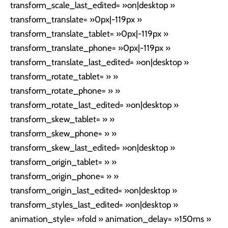
transform_scale_last_edited= »on|desktop »
transform_translate= »0px|-119px »
transform_translate_tablet= »0px|-119px »
transform_translate_phone= »0px|-119px »
transform_translate_last_edited= »on|desktop »
transform_rotate_tablet= » »
transform_rotate_phone= » »
transform_rotate_last_edited= »on|desktop »
transform_skew_tablet= » »
transform_skew_phone= » »
transform_skew_last_edited= »on|desktop »
transform_origin_tablet= » »
transform_origin_phone= » »
transform_origin_last_edited= »on|desktop »
transform_styles_last_edited= »on|desktop »
animation_style= »fold » animation_delay= »150ms »