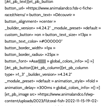
[/et_pb_text][et_pb_button
button_url= »https://www.animalandco.fr/a-c-fiche-
race/chiens/ » button_text= »Découvrir »
button_alignment= »center »
_builder_version= »4.24.2″ _module_preset= »default »
custom_button= »on » button_text_size= »13px »
button_text_color= »#000000″
button_border_width= »1px »
button_border_radius= »25px »
button_font= »Asar|||||||| » global_colors_info= »{} »]
[/et_pb_button][/et_pb_column][et_pb_column
type= »1_3″ _builder_version= »4.24.2″
_module_preset= »default » animation_style= »fold »
animation_delay= »300ms » global_colors_info= »{} »]
[et_pb_image src= »https://www.animalandco.fr/wp-
content/uploads/2023/11/coral-fish-2022-11-15-19-02-