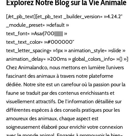
Explorez Notre Blog sur la Vie Animale
[/et_pb_text][et_pb_text _builder_version= »4.24.2″
_module_preset= »default »
text_font= »Asar|700||||||| »
text_text_color= »#000000″
text_letter_spacing= »1px » animation_style= »slide »
animation_delay= »200ms » global_colors_info= »{} »]
Chez Animalandco, nous mettons en lumière l’univers
fascinant des animaux à travers notre plateforme
dédiée. Notre site est un carrefour où la passion pour la
faune se traduit par des contenus enrichissants et
visuellement attractifs. De l’information détaillée sur
différentes espèces à des conseils pratiques pour les
amoureux des animaux, chaque aspect est
soigneusement élaboré pour enrichir votre connexion
avec le monde animal. Engagés à promouvoir le bien-