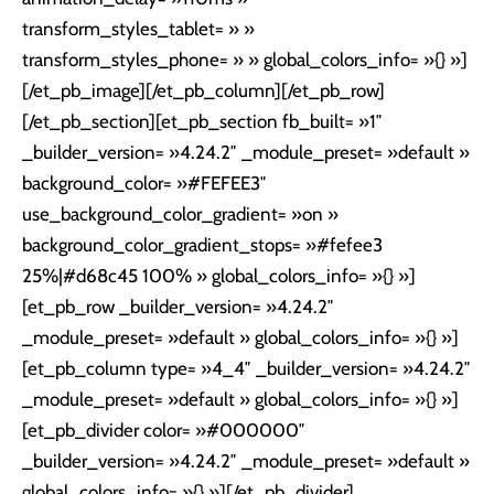
transform_styles_tablet= » »
transform_styles_phone= » » global_colors_info= »{} »]
[/et_pb_image][/et_pb_column][/et_pb_row]
[/et_pb_section][et_pb_section fb_built= »1″
_builder_version= »4.24.2″ _module_preset= »default »
background_color= »#FEFEE3″
use_background_color_gradient= »on »
background_color_gradient_stops= »#fefee3
25%|#d68c45 100% » global_colors_info= »{} »]
[et_pb_row _builder_version= »4.24.2″
_module_preset= »default » global_colors_info= »{} »]
[et_pb_column type= »4_4″ _builder_version= »4.24.2″
_module_preset= »default » global_colors_info= »{} »]
[et_pb_divider color= »#000000″
_builder_version= »4.24.2″ _module_preset= »default »
global_colors_info= »{} »][/et_pb_divider]