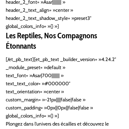
header_2_font= »Asar|||||||| »
header_2_text_align= »center »
header_2_text_shadow_style= »preset3″
global_colors_info= »{} »]
Les Reptiles, Nos Compagnons
Étonnants
[/et_pb_text][et_pb_text _builder_version= »4.24.2″
_module_preset= »default »
text_font= »Asar|700||||||| »
text_text_color= »#000000″
text_orientation= »center »
custom_margin= »-21px||||false|false »
custom_padding= »0px||0px||false|false »
global_colors_info= »{} »]
Plongez dans l’univers des écailles et découvrez le