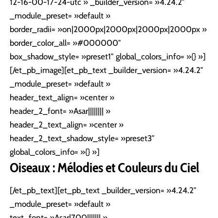
12-16-00-17-24-utc » _builder_version= »4.24.2″
_module_preset= »default »
border_radii= »on|2000px|2000px|2000px|2000px »
border_color_all= »#000000″
box_shadow_style= »preset1″ global_colors_info= »{} »]
[/et_pb_image][et_pb_text _builder_version= »4.24.2″
_module_preset= »default »
header_text_align= »center »
header_2_font= »Asar|||||||| »
header_2_text_align= »center »
header_2_text_shadow_style= »preset3″
global_colors_info= »{} »]
Oiseaux : Mélodies et Couleurs du Ciel
[/et_pb_text][et_pb_text _builder_version= »4.24.2″
_module_preset= »default »
text_font= »Asar|700||||||| »