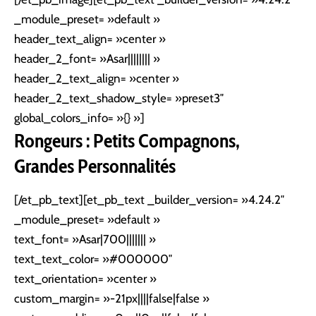
_module_preset= »default »
header_text_align= »center »
header_2_font= »Asar|||||||| »
header_2_text_align= »center »
header_2_text_shadow_style= »preset3″
global_colors_info= »{} »]
Rongeurs : Petits Compagnons,
Grandes Personnalités
[/et_pb_text][et_pb_text _builder_version= »4.24.2″
_module_preset= »default »
text_font= »Asar|700||||||| »
text_text_color= »#000000″
text_orientation= »center »
custom_margin= »-21px||||false|false »