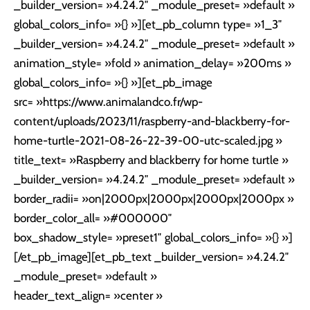
_builder_version= »4.24.2″ _module_preset= »default »
global_colors_info= »{} »][et_pb_column type= »1_3″
_builder_version= »4.24.2″ _module_preset= »default »
animation_style= »fold » animation_delay= »200ms »
global_colors_info= »{} »][et_pb_image
src= »https://www.animalandco.fr/wp-
content/uploads/2023/11/raspberry-and-blackberry-for-
home-turtle-2021-08-26-22-39-00-utc-scaled.jpg »
title_text= »Raspberry and blackberry for home turtle »
_builder_version= »4.24.2″ _module_preset= »default »
border_radii= »on|2000px|2000px|2000px|2000px »
border_color_all= »#000000″
box_shadow_style= »preset1″ global_colors_info= »{} »]
[/et_pb_image][et_pb_text _builder_version= »4.24.2″
_module_preset= »default »
header_text_align= »center »